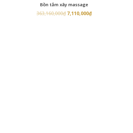
Bồn tắm xây massage
363,160,000
₫
7,110,000
₫