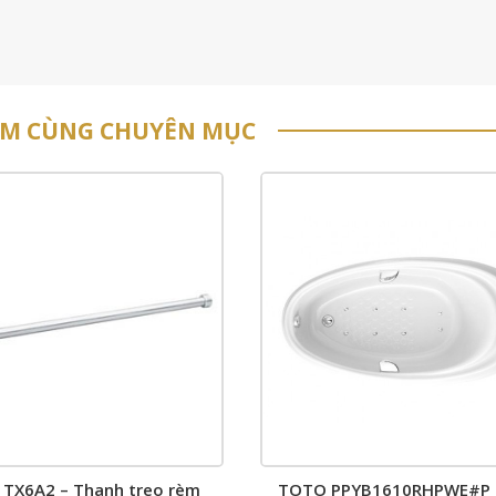
ẨM CÙNG CHUYÊN MỤC
TX6A2 – Thanh treo rèm
TOTO PPYB1610RHPWE#P 