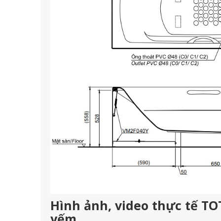
Hình ảnh, video thực tế T
yếm