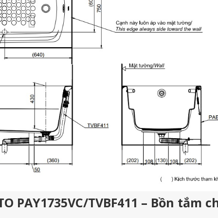
OTO PAY1735VC/TVBF411 – Bồn tắm c