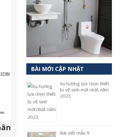
BÀI MỚI CẬP NHẬT
Xu hướng lựa chọn thiết
bị vệ sinh mới nhất năm
2023
hân
Bài viết mẫu 9