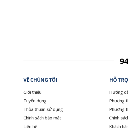
9
VỀ CHÚNG TÔI
HỖ TRỢ
Giới thiệu
Hướng dẫ
Tuyển dụng
Phương t
Thỏa thuận sử dụng
Phương t
Chính sách bảo mật
Chính sác
Liên hệ
Khách hàn