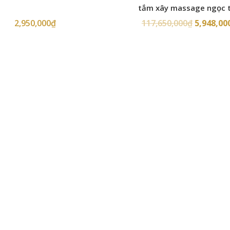
tắm xây massage ngọc t
2,950,000
₫
117,650,000
₫
5,948,00