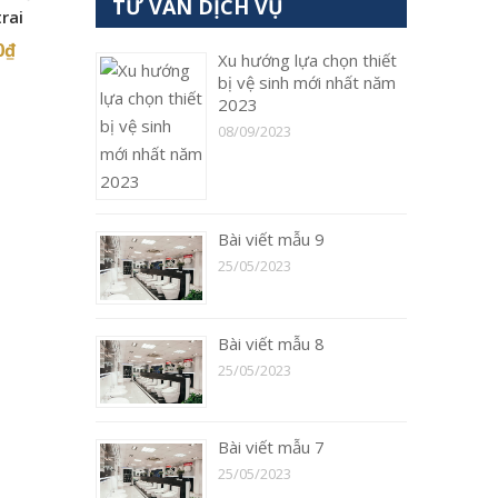
TƯ VẤN DỊCH VỤ
rai
0
₫
Xu hướng lựa chọn thiết
bị vệ sinh mới nhất năm
2023
08/09/2023
Bài viết mẫu 9
25/05/2023
Bài viết mẫu 8
25/05/2023
Bài viết mẫu 7
25/05/2023