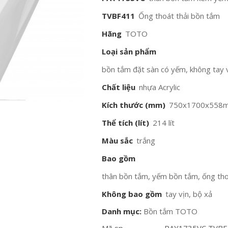
TVBF411
Ống thoát thải bồn tắm
Hãng
TOTO
Loại sản phẩm
bồn tắm đặt sàn có yếm, không tay 
Chất liệu
nhựa Acrylic
Kích thước (mm)
750x1700x558
Thể tích (lít)
214 lít
Màu sắc
trắng
Bao gồm
thân bồn tắm, yếm bồn tắm, ống tho
Không bao gồm
tay vịn, bộ xả
Danh mục:
Bồn tắm TOTO