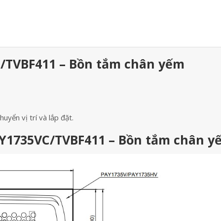
/TVBF411 – Bồn tắm chân yếm
yển vị trí và lắp đặt.
AY1735VC/TVBF411 – Bồn tắm chân y