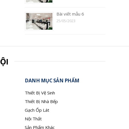
Bài viết mẫu 6
25/05/2023
ỘI
DANH MỤC SẢN PHẨM
Thiết Bị Vệ Sinh
Thiết Bị Nhà Bếp
Gạch Ốp Lát
Nội Thất
Sản Phẩm Khác