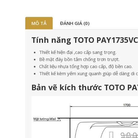
MÔ TẢ
ĐÁNH GIÁ (0)
Tính năng TOTO PAY1735VC
Thiết kế hiện đại ,cao cấp sang trọng.
Bề mặt đáy bồn tắm chống trơn trượt.
Chất liệu nhựa tổng hợp cao cấp, độ bền cao.
Thiết kế kèm yếm xung quanh giúp dễ dàng di chu
Bản vẽ kích thước TOTO P