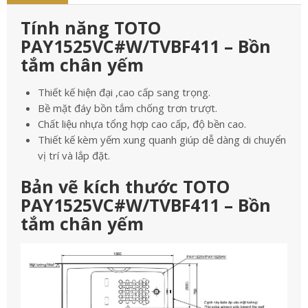
Tính năng TOTO
PAY1525VC#W/TVBF411 – Bồn
tắm chân yếm
Thiết kế hiện đại ,cao cấp sang trọng.
Bề mặt đáy bồn tắm chống trơn trượt.
Chất liệu nhựa tổng hợp cao cấp, độ bền cao.
Thiết kế kèm yếm xung quanh giúp dễ dàng di chuyển
vị trí và lắp đặt.
Bản vẽ kích thước TOTO
PAY1525VC#W/TVBF411 – Bồn
tắm chân yếm