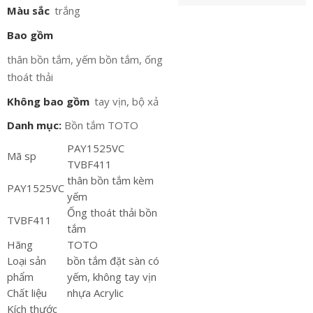
Màu sắc
trắng
Bao gồm
thân bồn tắm, yếm bồn tắm, ống
thoát thải
Không bao gồm
tay vịn, bộ xả
Danh mục:
Bồn tắm TOTO
PAY1525VC
Mã sp
TVBF411
thân bồn tắm kèm
PAY1525VC
yếm
Ống thoát thải bồn
TVBF411
tắm
Hãng
TOTO
Loại sản
bồn tắm đặt sàn có
phẩm
yếm, không tay vịn
Chất liệu
nhựa Acrylic
Kích thước