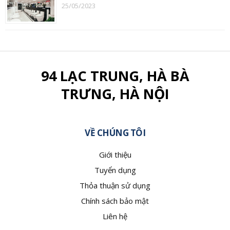
25/05/2023
94 LẠC TRUNG, HÀ BÀ
TRƯNG, HÀ NỘI
VỀ CHÚNG TÔI
Giới thiệu
Tuyển dụng
Thỏa thuận sử dụng
Chính sách bảo mật
Liên hệ