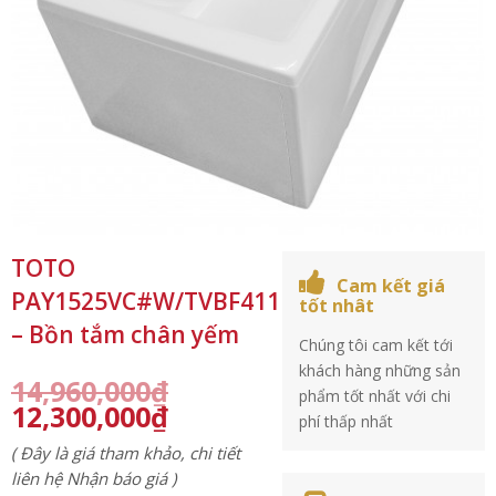
TOTO
Cam kết giá
PAY1525VC#W/TVBF411
tốt nhât
– Bồn tắm chân yếm
Chúng tôi cam kết tới
khách hàng những sản
14,960,000
₫
phẩm tốt nhất với chi
12,300,000
₫
phí thấp nhất
( Đây là giá tham khảo, chi tiết
liên hệ Nhận báo giá )