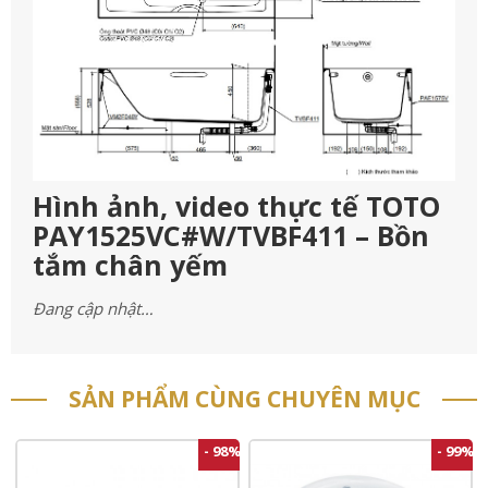
Hình ảnh, video thực tế TOTO
PAY1525VC#W/TVBF411 – Bồn
tắm chân yếm
Đang cập nhật…
SẢN PHẨM CÙNG CHUYÊN MỤC
- 98%
- 99%