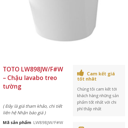
TOTO LW898JW/F#W
Cam kết giá
– Chậu lavabo treo
tốt nhât
tường
Chúng tôi cam kết tới
khách hàng những sản
phẩm tốt nhất với chi
( Đây là giá tham khảo, chi tiết
phí thấp nhất
liên hệ Nhận báo giá )
Mã sản phẩm
LW898JW/F#W