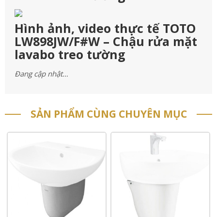
Hình ảnh, video thực tế TOTO
LW898JW/F#W – Chậu rửa mặt
lavabo treo tường
Đang cập nhật…
SẢN PHẨM CÙNG CHUYÊN MỤC