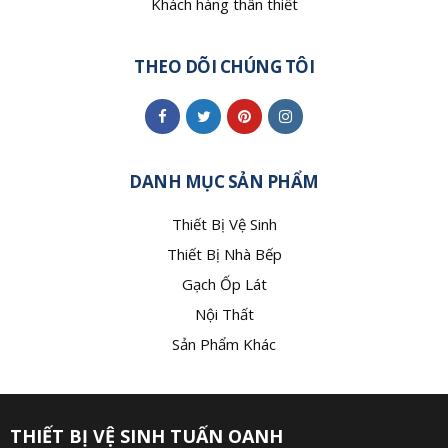
Khách hàng thân thiết
THEO DÕI CHÚNG TÔI
DANH MỤC SẢN PHẨM
Thiết Bị Vệ Sinh
Thiết Bị Nhà Bếp
Gạch Ốp Lát
Nội Thất
Sản Phẩm Khác
THIẾT BỊ VỆ SINH TUẤN OANH