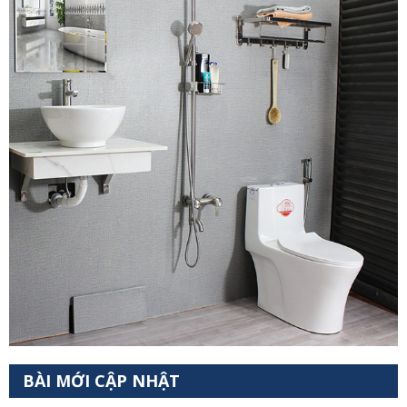
BÀI MỚI CẬP NHẬT