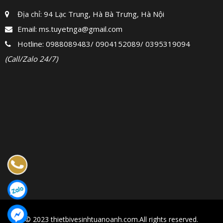
Địa chỉ: 94 Lạc Trung, Hà Bà Trưng, Hà Nội
Email:
ms.tuyetnga@gmail.com
Hotline:
0988089483
/
0904152089
/
0395319094
(Call/Zalo 24/7)
© 2023 thietbivesinhtuanoanh.com.All rights reserved.