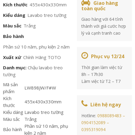
Giao hàng
Kích thước
455x430x330mm
toàn quốc
Kiểu dáng
Lavabo treo tường
Giao hàng với 64 tỉnh
Màu sắc
Trắng
thành với giá cước hợp
lý và cạnh tranh cao
Bảo hành
Phần sứ 10 năm, phụ kiện 2 năm
Phục vụ 12/24
Xuất xứ
Chính Hãng TOTO
Danh mục:
Chậu lavabo treo
Thời gian làm việc từ
tường
8h – 17h30
Làm việc từ T2 – T7
Mã sản
LW898JW/F#W
phẩm
Kích
455x430x330mm
Liên hệ ngay
thước
Kiểu dáng
Lavabo treo tường
Hotline:
0988089483 –
Màu sắc
Trắng
0904152089 –
Phần sứ 10 năm, phụ
Bảo hành
0395319094
kiện 2 năm