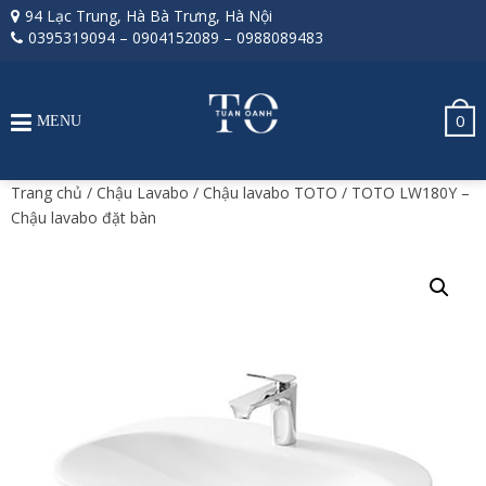
94 Lạc Trung, Hà Bà Trưng, Hà Nội
0395319094
–
0904152089
–
0988089483
0
MENU
Trang chủ
/
Chậu Lavabo
/
Chậu lavabo TOTO
/ TOTO LW180Y –
Chậu lavabo đặt bàn