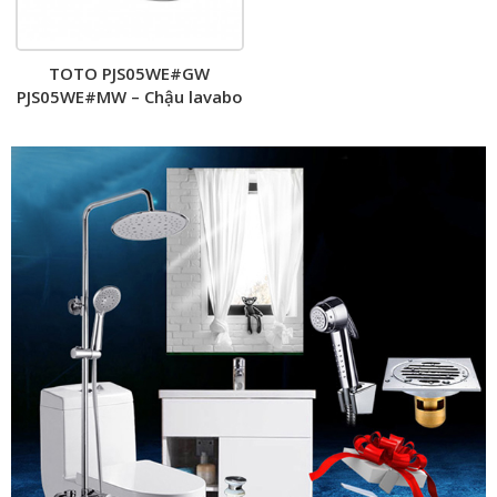
TOTO PJS05WE#GW
PJS05WE#MW – Chậu lavabo
đặt bàn