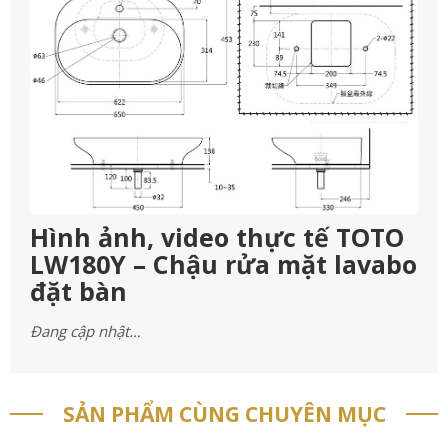
Hình ảnh, video thực tế TOTO
LW180Y – Chậu rửa mặt lavabo
đặt bàn
Đang cập nhật…
SẢN PHẨM CÙNG CHUYÊN MỤC