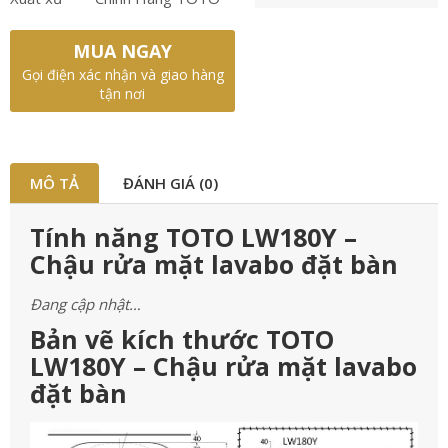
MUA NGAY
Gọi điện xác nhận và giao hàng
tận nơi
MÔ TẢ
ĐÁNH GIÁ (0)
Tính năng TOTO LW180Y –
Chậu rửa mặt lavabo đặt bàn
Đang cập nhật…
Bản vẽ kích thước TOTO
LW180Y – Chậu rửa mặt lavabo
đặt bàn