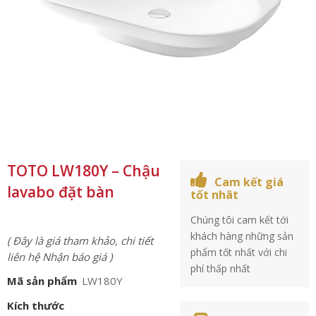
TOTO LW180Y – Chậu
Cam kết giá
lavabo đặt bàn
tốt nhât
Chúng tôi cam kết tới
khách hàng những sản
( Đây là giá tham khảo, chi tiết
phẩm tốt nhất với chi
liên hệ Nhận báo giá )
phí thấp nhất
Mã sản phẩm
LW180Y
Kích thước