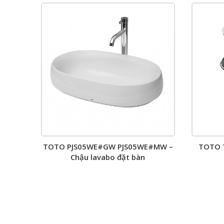
TOTO PJS05WE#GW PJS05WE#MW –
TOTO T
Chậu lavabo đặt bàn