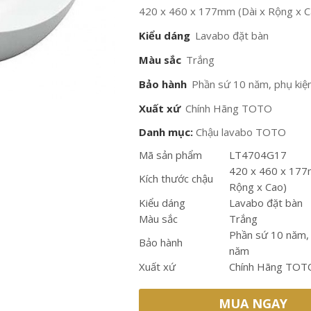
420 x 460 x 177mm (Dài x Rộng x C
Kiểu dáng
Lavabo đặt bàn
Màu sắc
Trắng
Bảo hành
Phần sứ 10 năm, phụ kiệ
Xuất xứ
Chính Hãng TOTO
Danh mục:
Chậu lavabo TOTO
Mã sản phẩm
LT4704G17
420 x 460 x 177
Kích thước chậu
Rộng x Cao)
Kiểu dáng
Lavabo đặt bàn
Màu sắc
Trắng
Phần sứ 10 năm, 
Bảo hành
năm
Xuất xứ
Chính Hãng TOT
MUA NGAY