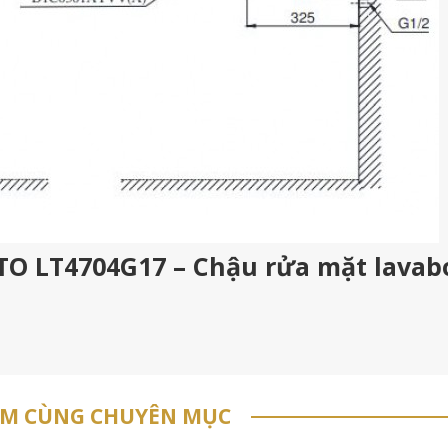
OTO LT4704G17 – Chậu rửa mặt lavab
ẨM CÙNG CHUYÊN MỤC