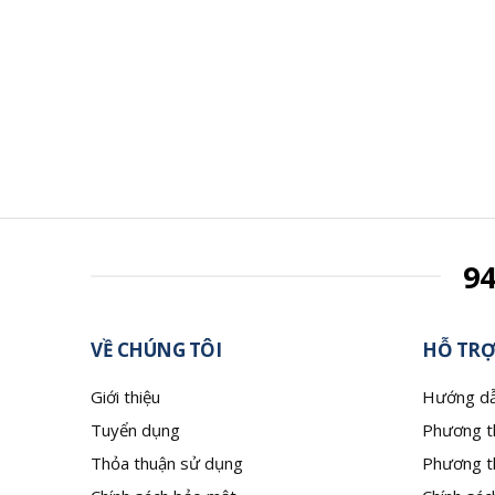
9
VỀ CHÚNG TÔI
HỖ TRỢ
Giới thiệu
Hướng dẫ
Tuyển dụng
Phương t
Thỏa thuận sử dụng
Phương t