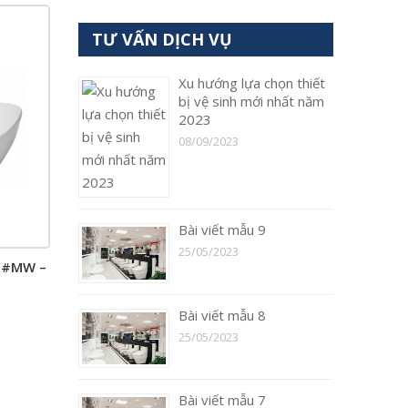
TƯ VẤN DỊCH VỤ
Xu hướng lựa chọn thiết
bị vệ sinh mới nhất năm
2023
08/09/2023
Bài viết mẫu 9
25/05/2023
E#MW –
Bài viết mẫu 8
25/05/2023
Bài viết mẫu 7