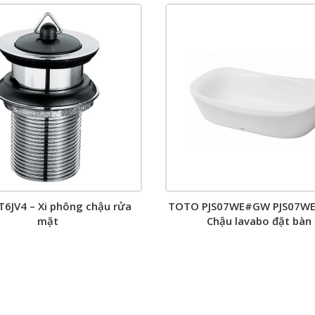
6JV4 – Xi phông chậu rửa
TOTO PJS07WE#GW PJS07W
mặt
Chậu lavabo đặt bàn