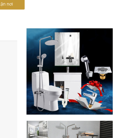
tận nơi