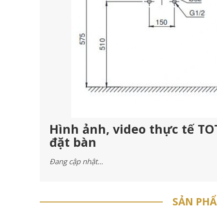
Hình ảnh, video thực tế T
đặt bàn
Đang cập nhật…
SẢN PH