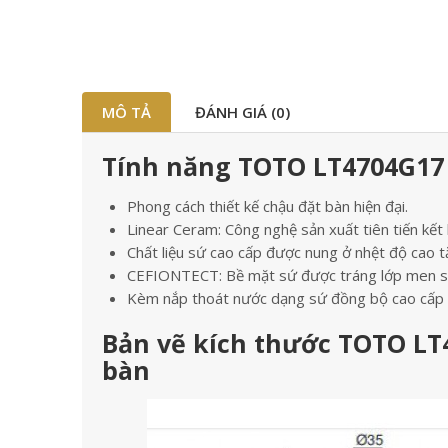
MÔ TẢ
ĐÁNH GIÁ (0)
Tính năng TOTO LT4704G17 
Phong cách thiết kế chậu đặt bàn hiện đại.
Linear Ceram: Công nghệ sản xuất tiên tiến kết
Chất liệu sứ cao cấp được nung ở nhệt độ cao t
CEFIONTECT: Bề mặt sứ được tráng lớp men s
Kèm nắp thoát nước dạng sứ đồng bộ cao cấp
Bản vẽ kích thước TOTO LT
bàn