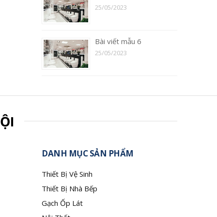
25/05/2023
Bài viết mẫu 6
25/05/2023
ỘI
DANH MỤC SẢN PHẨM
Thiết Bị Vệ Sinh
Thiết Bị Nhà Bếp
Gạch Ốp Lát