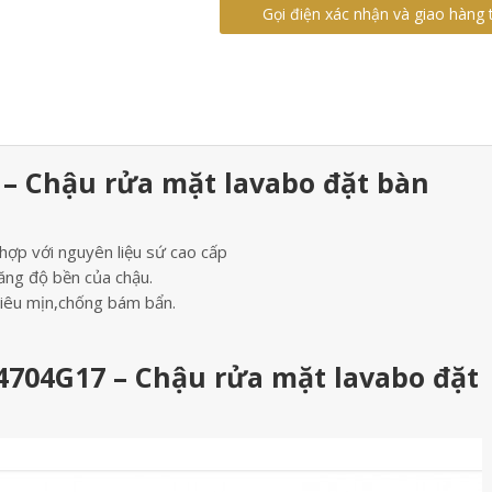
Gọi điện xác nhận và giao hàng 
– Chậu rửa mặt lavabo đặt bàn
 hợp với nguyên liệu sứ cao cấp
ăng độ bền của chậu.
iêu mịn,chống bám bẩn.
4704G17 – Chậu rửa mặt lavabo đặt