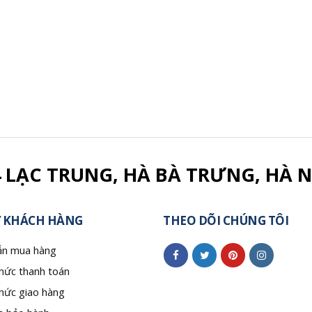
4 LẠC TRUNG, HÀ BÀ TRƯNG, HÀ N
 KHÁCH HÀNG
THEO DÕI CHÚNG TÔI
n mua hàng
hức thanh toán
hức giao hàng