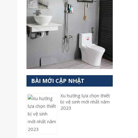
BÀI MỚI CẬP NHẬT
Xu hướng lựa chọn thiết
bị vệ sinh mới nhất năm
2023