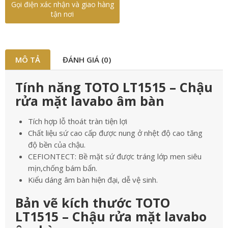
Gọi điện xác nhận và giao hàng
tận nơi
MÔ TẢ
ĐÁNH GIÁ (0)
Tính năng TOTO LT1515 – Chậu
rửa mặt lavabo âm bàn
Tích hợp lỗ thoát tràn tiện lợi
Chất liệu sứ cao cấp được nung ở nhệt độ cao tăng
độ bền của chậu.
CEFIONTECT: Bề mặt sứ được tráng lớp men siêu
mịn,chống bám bẩn.
Kiểu dáng âm bàn hiện đại, dễ vệ sinh.
Bản vẽ kích thước TOTO
LT1515 – Chậu rửa mặt lavabo