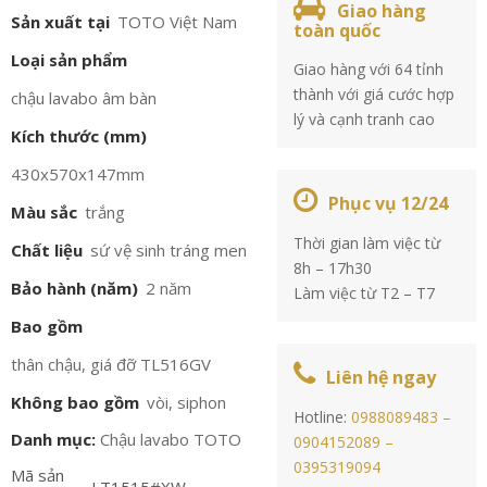
Giao hàng
Sản xuất tại
TOTO Việt Nam
toàn quốc
Loại sản phẩm
Giao hàng với 64 tỉnh
thành với giá cước hợp
chậu lavabo âm bàn
lý và cạnh tranh cao
Kích thước (mm)
430x570x147mm
Phục vụ 12/24
Màu sắc
trắng
Thời gian làm việc từ
Chất liệu
sứ vệ sinh tráng men
8h – 17h30
Bảo hành (năm)
2 năm
Làm việc từ T2 – T7
Bao gồm
thân chậu, giá đỡ TL516GV
Liên hệ ngay
Không bao gồm
vòi, siphon
Hotline:
0988089483 –
Danh mục:
Chậu lavabo TOTO
0904152089 –
0395319094
Mã sản