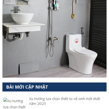
BÀI MỚI CẬP NHẬT
Xu hướng lựa chọn thiết bị vệ sinh mới nhất
năm 2023