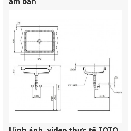
âm bàn
Hình ảnh, video thực tế TOTO