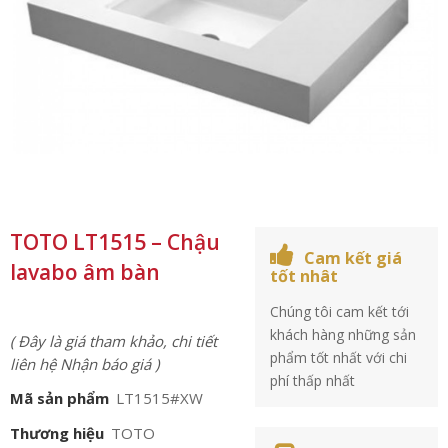
TOTO LT1515 – Chậu
Cam kết giá
lavabo âm bàn
tốt nhât
Chúng tôi cam kết tới
khách hàng những sản
( Đây là giá tham khảo, chi tiết
phẩm tốt nhất với chi
liên hệ Nhận báo giá )
phí thấp nhất
Mã sản phẩm
LT1515#XW
Thương hiệu
TOTO