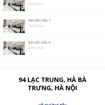
25/05/2023
Bài viết mẫu 7
25/05/2023
Bài viết mẫu 6
25/05/2023
94 LẠC TRUNG, HÀ BÀ
TRƯNG, HÀ NỘI