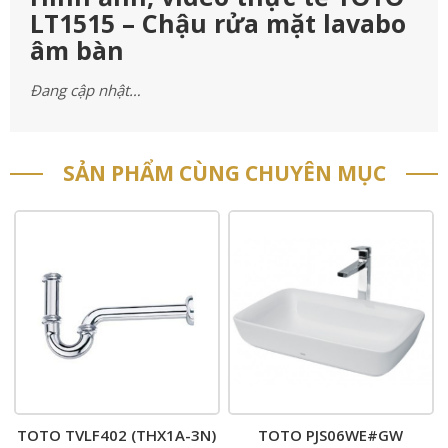
LT1515 – Chậu rửa mặt lavabo
âm bàn
Đang cập nhật…
SẢN PHẨM CÙNG CHUYÊN MỤC
TOTO TVLF402 (THX1A-3N)
TOTO PJS06WE#GW