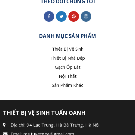
THEO DÕI CHÚNG TÔI
DANH MỤC SẢN PHẨM
Thiết Bị Vệ Sinh
Thiết Bị Nhà Bếp
Gạch Ốp Lát
Nội Thất
Sản Phẩm Khác
THIẾT BỊ VỆ SINH TUẤN OANH
Địa chỉ: 94 Lạc Trung, Hà Bà Trưng, Hà Nội
Email:
ms.tuyetnga@gmail.com