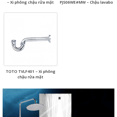
– Xi phông chậu rửa mặt
PJS06WE#MW – Chậu lavabo
đặt bàn
TOTO TVLF401 – Xi phông
chậu rửa mặt