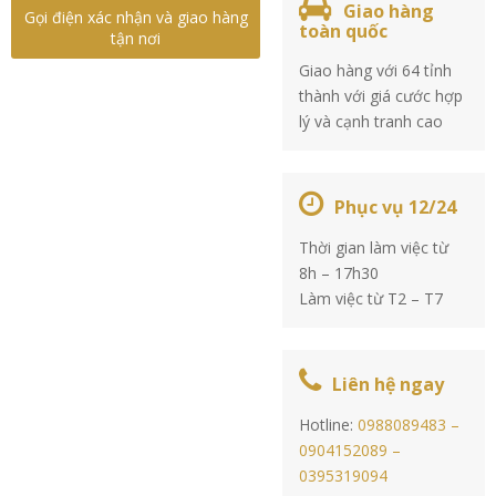
Giao hàng
Gọi điện xác nhận và giao hàng
toàn quốc
tận nơi
Giao hàng với 64 tỉnh
thành với giá cước hợp
lý và cạnh tranh cao
Phục vụ 12/24
Thời gian làm việc từ
8h – 17h30
Làm việc từ T2 – T7
Liên hệ ngay
Hotline:
0988089483 –
0904152089 –
0395319094