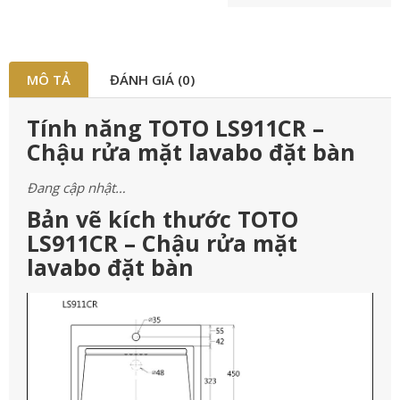
MÔ TẢ
ĐÁNH GIÁ (0)
Tính năng TOTO LS911CR –
Chậu rửa mặt lavabo đặt bàn
Đang cập nhật…
Bản vẽ kích thước TOTO
LS911CR – Chậu rửa mặt
lavabo đặt bàn