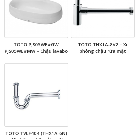
TOTO PJS05WE#GW
TOTO THX1A-8V2 – Xi
PJS05WE#MW – Chậu lavabo
phông chậu rửa mặt
đặt bàn
TOTO TVLF404 (THX1A-6N)