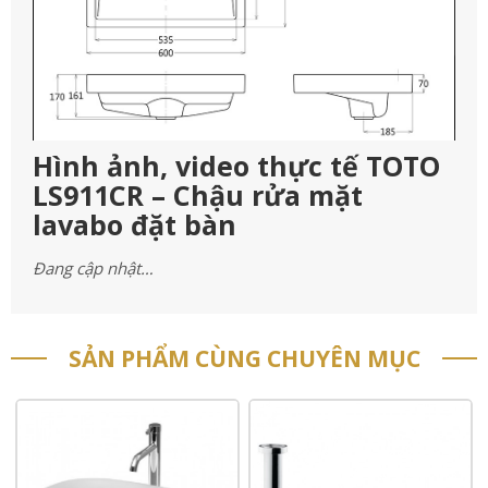
Hình ảnh, video thực tế TOTO
LS911CR – Chậu rửa mặt
lavabo đặt bàn
Đang cập nhật…
SẢN PHẨM CÙNG CHUYÊN MỤC