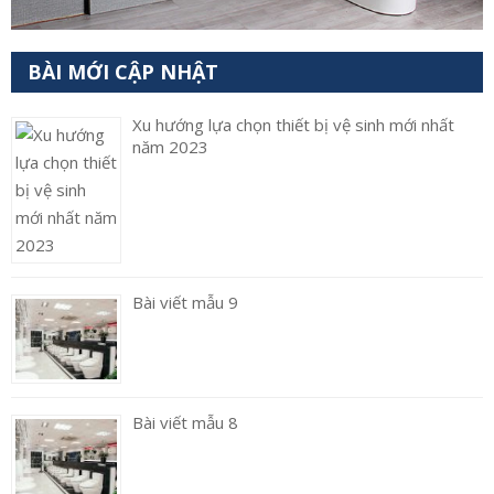
BÀI MỚI CẬP NHẬT
Xu hướng lựa chọn thiết bị vệ sinh mới nhất
năm 2023
Bài viết mẫu 9
Bài viết mẫu 8