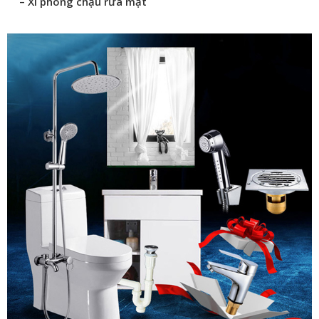
– Xi phông chậu rửa mặt