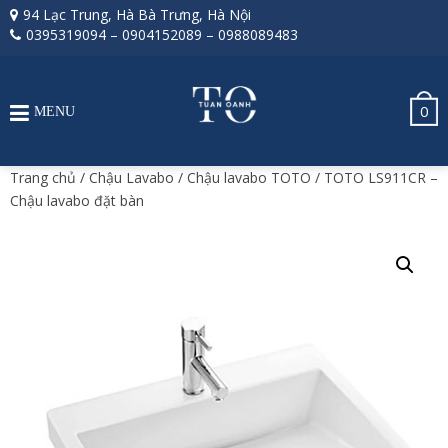
94 Lạc Trung, Hà Bà Trưng, Hà Nội
0395319094
–
0904152089
–
0988089483
0
MENU
Trang chủ
/
Chậu Lavabo
/
Chậu lavabo TOTO
/ TOTO LS911CR –
Chậu lavabo đặt bàn