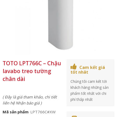
TOTO LPT766C – Chậu
Cam kết giá
lavabo treo tường
tốt nhât
chân dài
Chúng tôi cam kết tới
khách hàng những sản
phẩm tốt nhất với chi
( Đây là giá tham khảo, chi tiết
phí thấp nhất
liên hệ Nhận báo giá )
Mã sản phẩm
LPT766C#XW