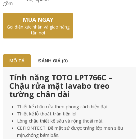
gồm
MUA NGAY
Gọi điện xác nhận và giao hàng
tận nơi
MÔ TẢ
ĐÁNH GIÁ (0)
Tính năng TOTO LPT766C –
Chậu rửa mặt lavabo treo
tường chân dài
Thiết kế chậu rửa theo phong cách hiện đại.
Thiết kế lỗ thoát tràn tiện lợi
Lòng chậu thiết kế sâu và rộng thoải mái.
CEFIONTECT: Bề mặt sứ được tráng lớp men siêu
mịn,chống bám bẩn.