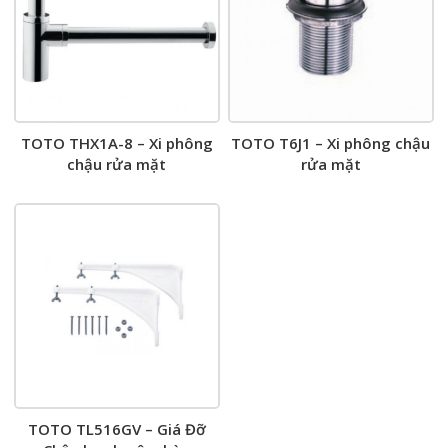
TOTO THX1A-8 – Xi phông
TOTO T6J1 – Xi phông chậu
chậu rửa mặt
rửa mặt
TOTO TL516GV – Giá Đỡ