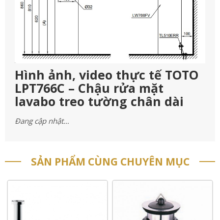
Hình ảnh, video thực tế TOTO
LPT766C – Chậu rửa mặt
lavabo treo tường chân dài
Đang cập nhật…
SẢN PHẨM CÙNG CHUYÊN MỤC