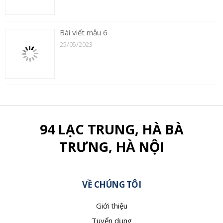
Bài viết mẫu 6
25/05/2023
94 LẠC TRUNG, HÀ BÀ
TRƯNG, HÀ NỘI
VỀ CHÚNG TÔI
Giới thiệu
Tuyển dụng