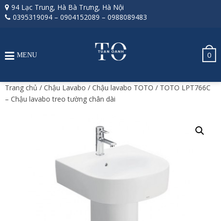
94 Lạc Trung, Hà Bà Trưng, Hà Nội
0395319094
–
0904152089
–
0988089483
0
MENU
Trang chủ
/
Chậu Lavabo
/
Chậu lavabo TOTO
/ TOTO LPT766C
– Chậu lavabo treo tường chân dài