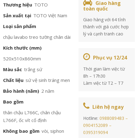
Giao hàng
Thương hiệu
TOTO
toàn quốc
Sản xuất tại
TOTO Việt Nam
Giao hàng với 64 tỉnh
Loại sản phẩm
thành với giá cước hợp
lý và cạnh tranh cao
chậu lavabo treo tường chân dài
Kích thước (mm)
Phục vụ 12/24
520x510x860mm
Thời gian làm việc từ
Màu sắc
trắng sứ
8h – 17h30
Chất liệu
sứ vệ sinh tráng men
Làm việc từ T2 – T7
Bảo hành (năm)
2 năm
Bao gồm
Liên hệ ngay
thân chậu L766C, chân chậu
Hotline:
0988089483 –
L766F, ốc vít cố định
0904152089 –
Không bao gồm
vòi, siphon
0395319094