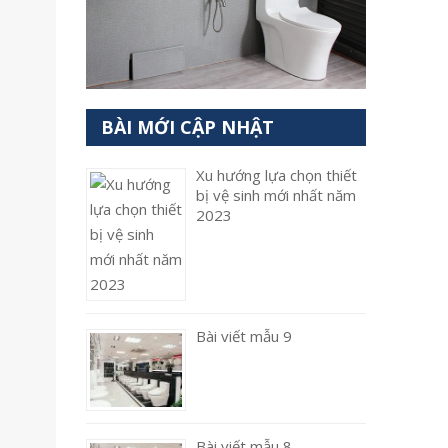
BÀI MỚI CẬP NHẬT
Xu hướng lựa chọn thiết
bị vệ sinh mới nhất năm
2023
Bài viết mẫu 9
Bài viết mẫu 8