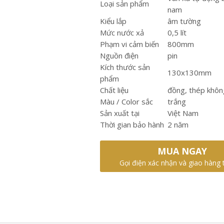
Loại sản phẩm
nam
Kiểu lắp
âm tường
Mức nước xả
0,5 lít
Phạm vi cảm biến
800mm
Nguồn điện
pin
Kích thước sản
130x130mm
phẩm
Chất liệu
đồng, thép khôn
Màu / Color sắc
trắng
Sản xuất tại
Việt Nam
Thời gian bảo hành
2 năm
MUA NGAY
Gọi điện xác nhận và giao hàng 