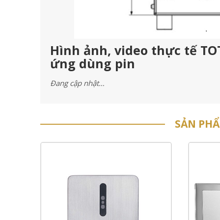
Hình ảnh, video thực tế T
ứng dùng pin
Đang cập nhật…
SẢN PH