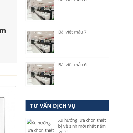
ảm
Bài viết mẫu 7
Bài viết mẫu 6
TƯ VẤN DỊCH VỤ
Xu hướng lựa chọn thiết
bị vệ sinh mới nhất năm
2023