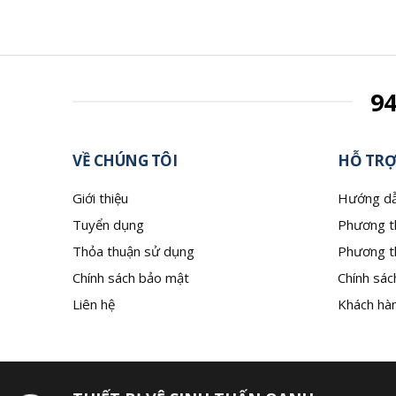
9
VỀ CHÚNG TÔI
HỖ TRỢ
Giới thiệu
Hướng dẫ
Tuyển dụng
Phương t
Thỏa thuận sử dụng
Phương t
Chính sách bảo mật
Chính sác
Liên hệ
Khách hàn