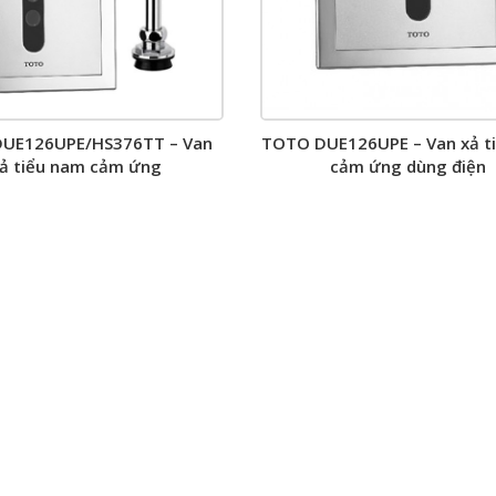
UE126UPE/HS376TT – Van
TOTO DUE126UPE – Van xả t
ả tiểu nam cảm ứng
cảm ứng dùng điện