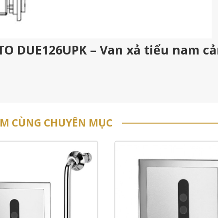
OTO DUE126UPK – Van xả tiểu nam c
ẨM CÙNG CHUYÊN MỤC