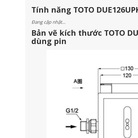
Tính năng TOTO DUE126UPK
Đang cập nhật…
Bản vẽ kích thước TOTO D
dùng pin