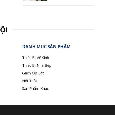
ỘI
DANH MỤC SẢN PHẨM
Thiết Bị Vệ Sinh
Thiết Bị Nhà Bếp
Gạch Ốp Lát
Nội Thất
Sản Phẩm Khác