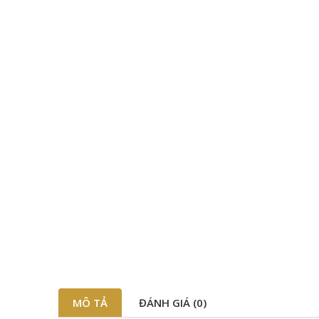
MÔ TẢ
ĐÁNH GIÁ (0)