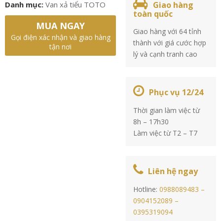
Danh mục:
Van xả tiểu TOTO
Giao hàng
toàn quốc
MUA NGAY
Giao hàng với 64 tỉnh
Gọi điện xác nhận và giao hàng
thành với giá cước hợp
tận nơi
lý và cạnh tranh cao
Phục vụ 12/24
Thời gian làm việc từ
8h – 17h30
Làm việc từ T2 – T7
Liên hệ ngay
Hotline:
0988089483 –
0904152089 –
0395319094