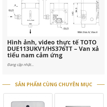
Hình ảnh, video thực tế TOTO
DUE113UKV1/HS376TT – Van xả
tiểu nam cảm ứng
Đang cập nhật…
SẢN PHẨM CÙNG CHUYÊN MỤC