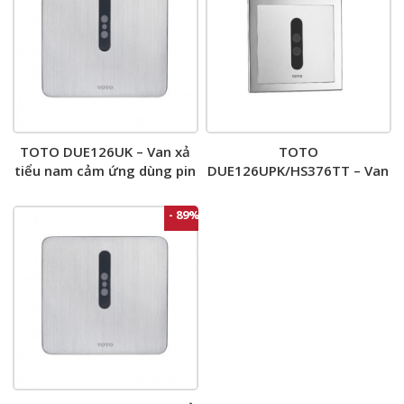
TOTO DUE126UK – Van xả
TOTO
tiểu nam cảm ứng dùng pin
DUE126UPK/HS376TT – Van
xả tiểu nam cảm ứng
- 89%