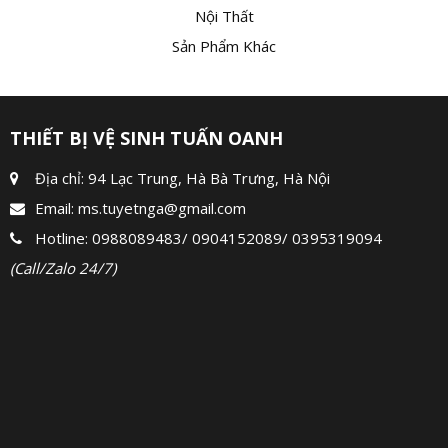
Nội Thất
Sản Phẩm Khác
THIẾT BỊ VỆ SINH TUẤN OANH
Địa chỉ: 94 Lạc Trung, Hà Bà Trưng, Hà Nội
Email:
ms.tuyetnga@gmail.com
Hotline:
0988089483
/
0904152089
/
0395319094
(Call/Zalo 24/7)