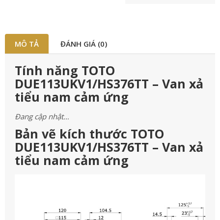
MÔ TẢ
ĐÁNH GIÁ (0)
Tính năng TOTO
DUE113UKV1/HS376TT – Van xả
tiểu nam cảm ứng
Đang cập nhật…
Bản vẽ kích thước TOTO
DUE113UKV1/HS376TT – Van xả
tiểu nam cảm ứng