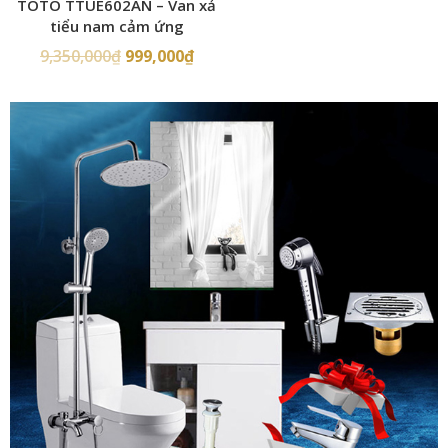
TOTO TTUE602AN – Van xả
tiểu nam cảm ứng
9,350,000
₫
999,000
₫