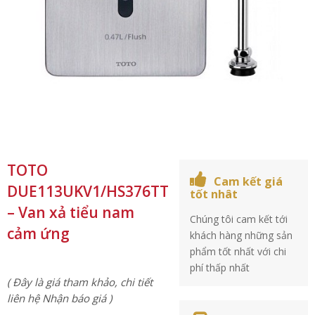
TOTO
Cam kết giá
DUE113UKV1/HS376TT
tốt nhât
– Van xả tiểu nam
Chúng tôi cam kết tới
cảm ứng
khách hàng những sản
phẩm tốt nhất với chi
phí thấp nhất
( Đây là giá tham khảo, chi tiết
liên hệ Nhận báo giá )