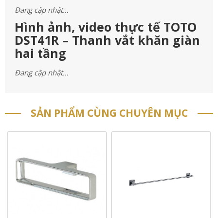
Đang cập nhật…
Hình ảnh, video thực tế TOTO
DST41R – Thanh vắt khăn giàn
hai tầng
Đang cập nhật…
SẢN PHẨM CÙNG CHUYÊN MỤC