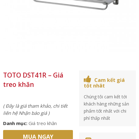
TOTO DST41R – Giá
Cam kết giá
treo khăn
tốt nhât
Chúng tôi cam kết tới
khách hàng những sản
( Đây là giá tham khảo, chi tiết
phẩm tốt nhất với chi
liên hệ Nhận báo giá )
phí thấp nhất
Danh mục:
Giá treo khăn
MUA NGAY