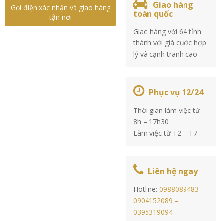
Giao hàng
Gọi điện xác nhận và giao hàng
toàn quốc
tận nơi
Giao hàng với 64 tỉnh
thành với giá cước hợp
lý và cạnh tranh cao
Phục vụ 12/24
Thời gian làm việc từ
8h – 17h30
Làm việc từ T2 – T7
Liên hệ ngay
Hotline:
0988089483 –
0904152089 –
0395319094