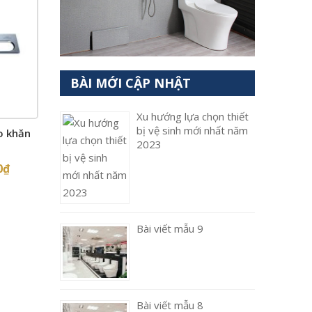
BÀI MỚI CẬP NHẬT
Xu hướng lựa chọn thiết
bị vệ sinh mới nhất năm
o khăn
2023
0
₫
Bài viết mẫu 9
Bài viết mẫu 8