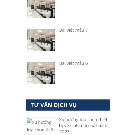
Bài viết mẫu 7
Bài viết mẫu 6
TƯ VẤN DỊCH VỤ
Xu hướng lựa chọn thiết
bị vệ sinh mới nhất năm
2023