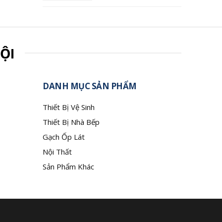
ỘI
DANH MỤC SẢN PHẨM
Thiết Bị Vệ Sinh
Thiết Bị Nhà Bếp
Gạch Ốp Lát
Nội Thất
Sản Phẩm Khác