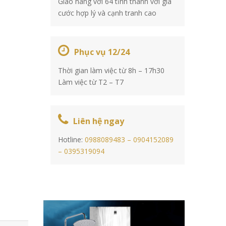
Giao hàng với 64 tỉnh thành với giá
cước hợp lý và cạnh tranh cao
Phục vụ 12/24
Thời gian làm việc từ 8h – 17h30
Làm việc từ T2 – T7
Liên hệ ngay
Hotline:
0988089483 –
0904152089
–
0395319094