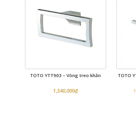
TOTO YTT903 – Vòng treo khăn
TOTO YT
1,340,000
₫
1