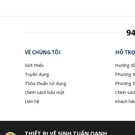
9
VỀ CHÚNG TÔI
HỖ TRỢ
Giới thiệu
Hướng dẫ
Tuyển dụng
Phương t
Thỏa thuận sử dụng
Phương t
Chính sách bảo mật
Chính sác
Liên hệ
Khách hàn
THIẾT BỊ VỆ SINH TUẤN OANH