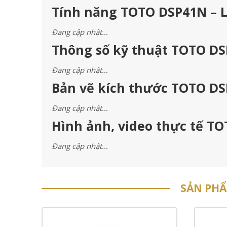
Tính năng TOTO DSP41N – L
Đang cập nhật…
Thông số kỹ thuật TOTO DS
Đang cập nhật…
Bản vẽ kích thước TOTO DS
Đang cập nhật…
Hình ảnh, video thực tế TO
Đang cập nhật…
SẢN PH