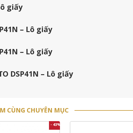
ô giấy
P41N – Lô giấy
P41N – Lô giấy
TO DSP41N – Lô giấy
ẨM CÙNG CHUYÊN MỤC
- 43%