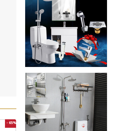
- 65%