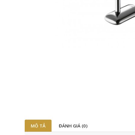
MÔ TẢ
ĐÁNH GIÁ (0)