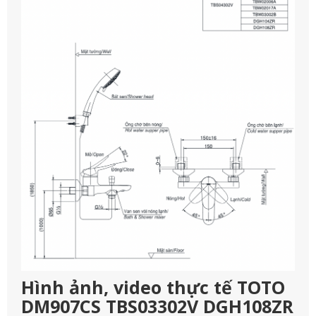
Hình ảnh, video thực tế TOTO
DM907CS TBS03302V DGH108ZR