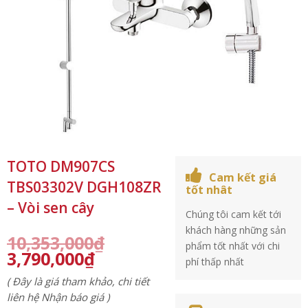
TOTO DM907CS
Cam kết giá
TBS03302V DGH108ZR
tốt nhât
– Vòi sen cây
Chúng tôi cam kết tới
khách hàng những sản
10,353,000
₫
phẩm tốt nhất với chi
3,790,000
₫
phí thấp nhất
( Đây là giá tham khảo, chi tiết
liên hệ Nhận báo giá )