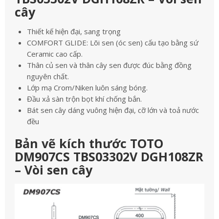
cây
Thiết kế hiện đại, sang trọng
COMFORT GLIDE: Lõi sen (óc sen) cấu tạo bằng sứ
Ceramic cao cấp.
Thân củ sen và thân cây sen được đúc bằng đồng
nguyên chất.
Lớp mạ Crom/Niken luôn sáng bóng.
Đầu xả sàn trộn bọt khí chống bắn.
Bát sen cây dáng vuông hiện đại, cỡ lớn và toả nước
đều
Bản vẽ kích thước TOTO
DM907CS TBS03302V DGH108ZR
– Vòi sen cây