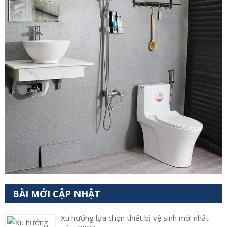
BÀI MỚI CẬP NHẬT
Xu hướng lựa chọn thiết bị vệ sinh mới nhất