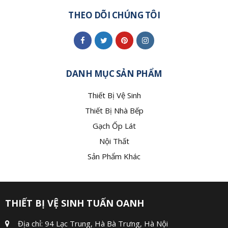
THEO DÕI CHÚNG TÔI
DANH MỤC SẢN PHẨM
Thiết Bị Vệ Sinh
Thiết Bị Nhà Bếp
Gạch Ốp Lát
Nội Thất
Sản Phẩm Khác
THIẾT BỊ VỆ SINH TUẤN OANH
Địa chỉ: 94 Lạc Trung, Hà Bà Trưng, Hà Nội