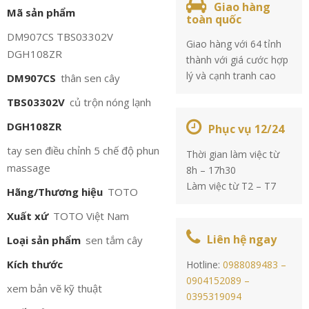
Giao hàng
Mã sản phẩm
toàn quốc
DM907CS TBS03302V
Giao hàng với 64 tỉnh
DGH108ZR
thành với giá cước hợp
lý và cạnh tranh cao
DM907CS
thân sen cây
TBS03302V
củ trộn nóng lạnh
DGH108ZR
Phục vụ 12/24
tay sen điều chỉnh 5 chế độ phun
Thời gian làm việc từ
massage
8h – 17h30
Làm việc từ T2 – T7
Hãng/Thương hiệu
TOTO
Xuất xứ
TOTO Việt Nam
Liên hệ ngay
Loại sản phẩm
sen tắm cây
Kích thước
Hotline:
0988089483 –
0904152089 –
xem bản vẽ kỹ thuật
0395319094