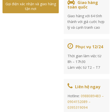
Giao hàng
Gọi điện xác nhận và giao hàng
toàn quốc
tận nơi
Giao hàng với 64 tỉnh
thành với giá cước hợp
lý và cạnh tranh cao
Phục vụ 12/24
Thời gian làm việc từ
8h – 17h30
Làm việc từ T2 – T7
Liên hệ ngay
Hotline:
0988089483 –
0904152089 –
0395319094