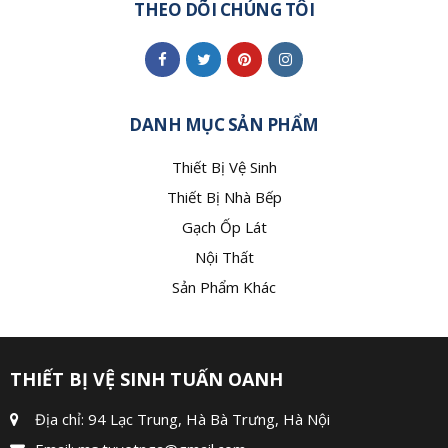
THEO DÕI CHÚNG TÔI
DANH MỤC SẢN PHẨM
Thiết Bị Vệ Sinh
Thiết Bị Nhà Bếp
Gạch Ốp Lát
Nội Thất
Sản Phẩm Khác
THIẾT BỊ VỆ SINH TUẤN OANH
Địa chỉ: 94 Lạc Trung, Hà Bà Trưng, Hà Nội