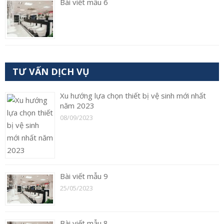
Bài viết mẫu 6
TƯ VẤN DỊCH VỤ
Xu hướng lựa chọn thiết bị vệ sinh mới nhất
năm 2023
08/09/2023
Bài viết mẫu 9
25/05/2023
Bài viết mẫu 8