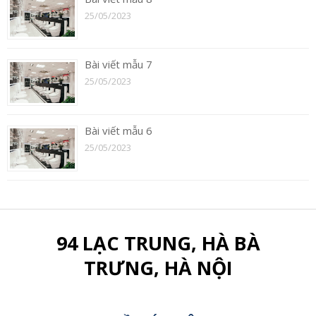
25/05/2023
Bài viết mẫu 7
25/05/2023
Bài viết mẫu 6
25/05/2023
94 LẠC TRUNG, HÀ BÀ
TRƯNG, HÀ NỘI