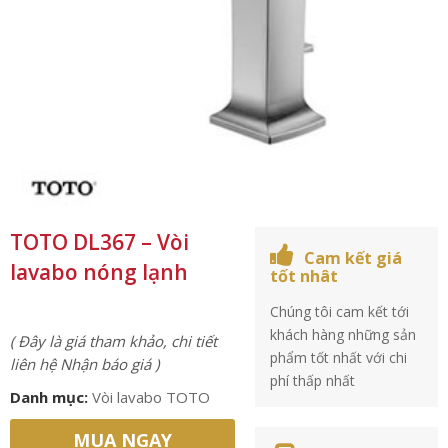
TOTO DL367 – Vòi
Cam kết giá
lavabo nóng lạnh
tốt nhât
Chúng tôi cam kết tới
khách hàng những sản
( Đây là giá tham khảo, chi tiết
phẩm tốt nhất với chi
liên hệ Nhận báo giá )
phí thấp nhất
Danh mục:
Vòi lavabo TOTO
MUA NGAY