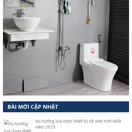
BÀI MỚI CẬP NHẬT
Xu hướng lựa chọn thiết bị vệ sinh mới nhất
năm 2023