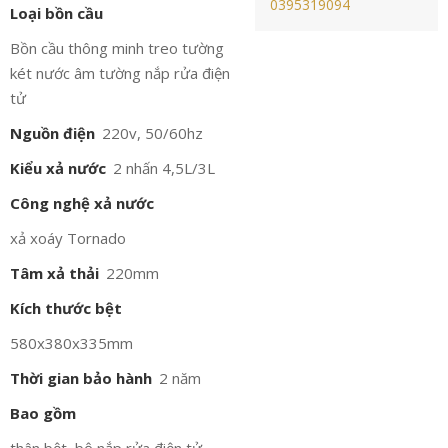
0395319094
Loại bồn cầu
Bồn cầu thông minh treo tường
két nước âm tường nắp rửa điện
tử
Nguồn điện
220v, 50/60hz
Kiểu xả nước
2 nhấn 4,5L/3L
Công nghệ xả nước
xả xoáy Tornado
Tâm xả thải
220mm
Kích thước bệt
580x380x335mm
Thời gian bảo hành
2 năm
Bao gồm