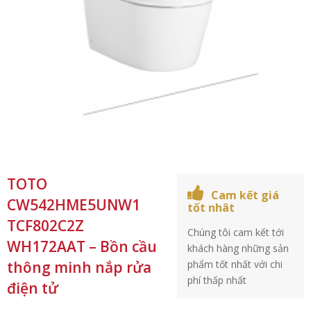
TOTO
Cam kết giá
CW542HME5UNW1
tốt nhât
TCF802C2Z
Chúng tôi cam kết tới
WH172AAT – Bồn cầu
khách hàng những sản
thông minh nắp rửa
phẩm tốt nhất với chi
phí thấp nhất
điện tử