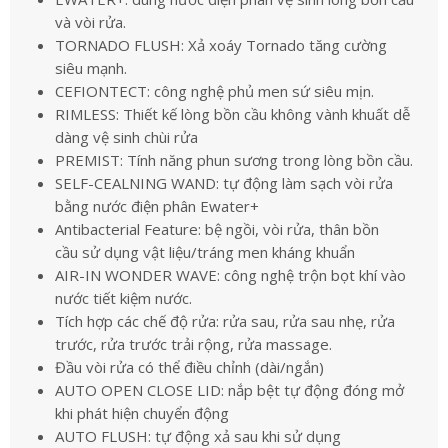
và vòi rửa.
TORNADO FLUSH: Xả xoáy Tornado tăng cường
siêu mạnh.
CEFIONTECT: công nghệ phủ men sứ siêu mịn.
RIMLESS: Thiết kế lòng bồn cầu không vành khuất dễ
dàng vệ sinh chùi rửa
PREMIST: Tính năng phun sương trong lòng bồn cầu.
SELF-CEALNING WAND: tự động làm sạch vòi rửa
bằng nước điện phân Ewater+
Antibacterial Feature: bệ ngồi, vòi rửa, thân bồn
cầu sử dụng vật liệu/tráng men kháng khuẩn
AIR-IN WONDER WAVE: công nghệ trộn bọt khí vào
nước tiết kiệm nước.
Tích hợp các chế độ rửa: rửa sau, rửa sau nhẹ, rửa
trước, rửa trước trải rộng, rửa massage.
Đầu vòi rửa có thể điều chỉnh (dài/ngắn)
AUTO OPEN CLOSE LID: nắp bệt tự động đóng mở
khi phát hiện chuyển động
AUTO FLUSH: tự động xả sau khi sử dụng