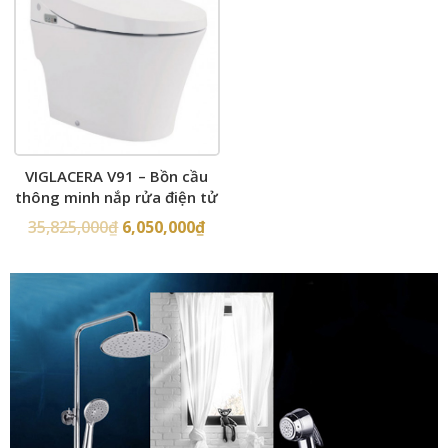
VIGLACERA V91 – Bồn cầu
thông minh nắp rửa điện tử
35,825,000
₫
6,050,000
₫