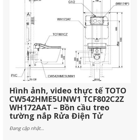
Hình ảnh, video thực tế TOTO
CW542HME5UNW1 TCF802C2Z
WH172AAT – Bồn cầu treo
tường nắp Rửa Điện Tử
Đang cập nhật…