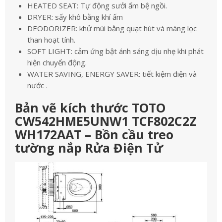
HEATED SEAT: Tự động sưởi ấm bệ ngồi.
DRYER: sấy khô bằng khí ấm
DEODORIZER: khử mùi bằng quạt hút và màng lọc
than hoạt tính.
SOFT LIGHT: cảm ứng bật ánh sáng dịu nhẹ khi phát
hiện chuyển động.
WATER SAVING, ENERGY SAVER: tiết kiệm điện và
nước .
Bản vẽ kích thước TOTO
CW542HME5UNW1 TCF802C2Z
WH172AAT – Bồn cầu treo
tường nắp Rửa Điện Tử