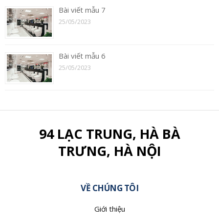
Bài viết mẫu 7
25/05/2023
Bài viết mẫu 6
25/05/2023
94 LẠC TRUNG, HÀ BÀ
TRƯNG, HÀ NỘI
VỀ CHÚNG TÔI
Giới thiệu