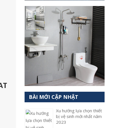
AT
BÀI MỚI CẬP NHẬT
Xu hướng lựa chọn thiết
bị vệ sinh mới nhất năm
2023