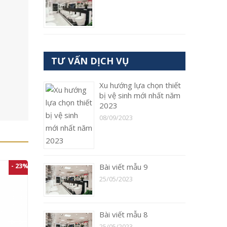
TƯ VẤN DỊCH VỤ
Xu hướng lựa chọn thiết
bị vệ sinh mới nhất năm
2023
08/09/2023
- 23%
Bài viết mẫu 9
25/05/2023
Bài viết mẫu 8
25/05/2023