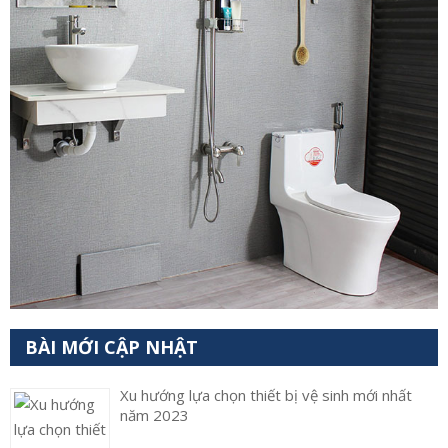
BÀI MỚI CẬP NHẬT
Xu hướng lựa chọn thiết bị vệ sinh mới nhất
năm 2023