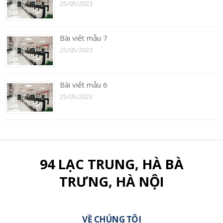
25/05/2023
Bài viết mẫu 7
25/05/2023
Bài viết mẫu 6
25/05/2023
94 LẠC TRUNG, HÀ BÀ
TRƯNG, HÀ NỘI
VỀ CHÚNG TÔI