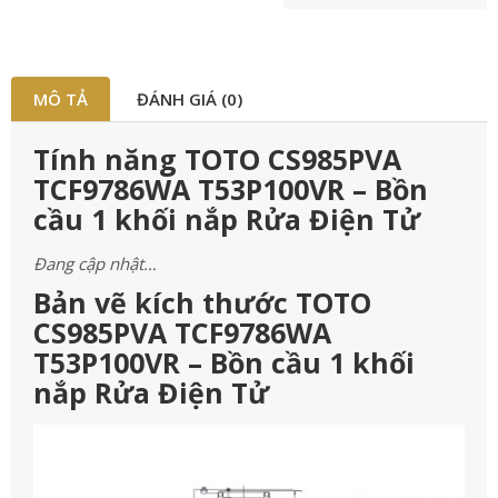
MÔ TẢ
ĐÁNH GIÁ (0)
Tính năng TOTO CS985PVA
TCF9786WA T53P100VR – Bồn
cầu 1 khối nắp Rửa Điện Tử
Đang cập nhật…
Bản vẽ kích thước TOTO
CS985PVA TCF9786WA
T53P100VR – Bồn cầu 1 khối
nắp Rửa Điện Tử