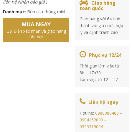
liên hệ Nhận báo giá )
Giao hàng
toàn quốc
Danh mục:
Bồn cầu thông minh
Giao hàng với 64 tỉnh
MUA NGAY
thành với giá cước hợp
Gọi điện xác nhận và giao hàng
lý và cạnh tranh cao
tận nơi
Phục vụ 12/24
Thời gian làm việc từ
8h – 17h30
Làm việc từ T2 – T7
Liên hệ ngay
Hotline:
0988089483 –
0904152089 –
0395319094