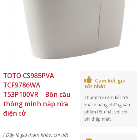
TOTO CS985PVA
Cam kết giá
TCF9786WA
tốt nhât
T53P100VR – Bồn cầu
Chúng tôi cam kết tới
thông minh nắp rửa
khách hàng những sản
điện tử
phẩm tốt nhất với chi
phí thấp nhất
( Đây là giá tham khảo, chi tiết