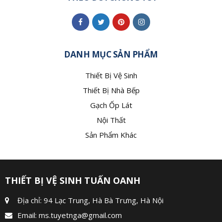
DANH MỤC SẢN PHẨM
Thiết Bị Vệ Sinh
Thiết Bị Nhà Bếp
Gạch Ốp Lát
Nội Thất
Sản Phẩm Khác
THIẾT BỊ VỆ SINH TUẤN OANH
Địa chỉ: 94 Lạc Trung, Hà Bà Trưng, Hà Nội
Email:
ms.tuyetnga@gmail.com