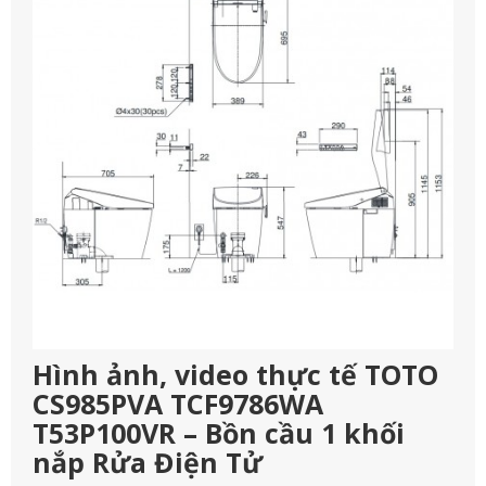
Hình ảnh, video thực tế TOTO
CS985PVA TCF9786WA
T53P100VR – Bồn cầu 1 khối
nắp Rửa Điện Tử