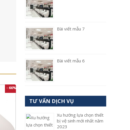
Bài viết mẫu 7
Bài viết mẫu 6
- 66%
TƯ VẤN DỊCH VỤ
Xu hướng lựa chọn thiết
bị vệ sinh mới nhất năm
2023