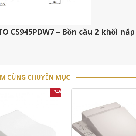
OTO CS945PDW7 – Bồn cầu 2 khối nắp
ẨM CÙNG CHUYÊN MỤC
- 34%