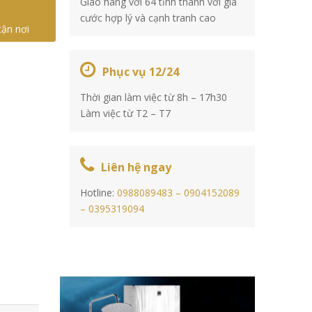
Giao hàng với 64 tỉnh thành với giá
cước hợp lý và cạnh tranh cao
tận nơi
Phục vụ 12/24
Thời gian làm việc từ 8h – 17h30
Làm việc từ T2 – T7
Liên hệ ngay
Hotline:
0988089483 –
0904152089
–
0395319094