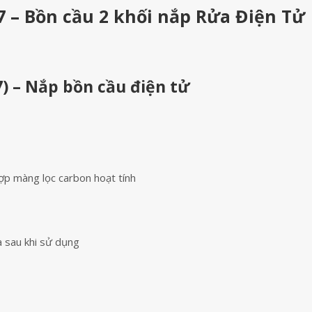
– Bồn cầu 2 khối nắp Rửa Điện Tử
) – Nắp bồn cầu điện tử
ợp màng lọc carbon hoạt tính
 sau khi sử dụng