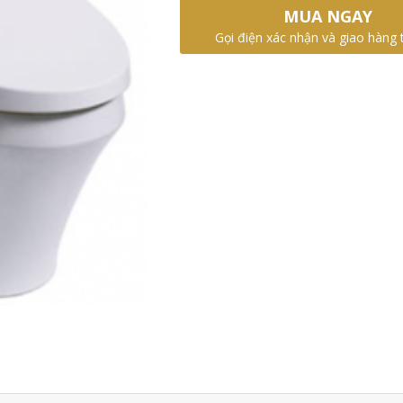
MUA NGAY
Gọi điện xác nhận và giao hàng 