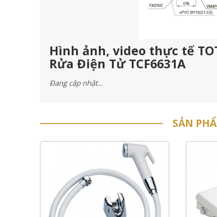
Hình ảnh, video thực tế T
Rửa Điện Tử TCF6631A
Đang cập nhật…
SẢN PH