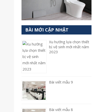
BÀI MỚI CẬP NHẬT
Xu hướng lựa chọn thiết
bị vệ sinh mới nhất năm
2023
Bài viết mẫu 9
Bài viết mẫu 8