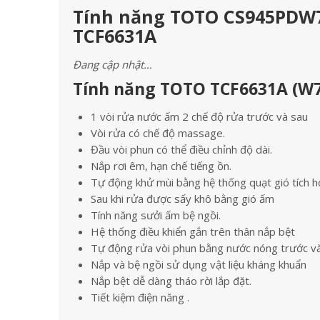
Tính năng TOTO CS945PDW7 
TCF6631A
Đang cập nhật…
Tính năng TOTO TCF6631A (W7
1 vòi rửa nước ấm 2 chế độ rửa trước và sau
Vòi rửa có chế độ massage.
Đầu vòi phun có thể điều chỉnh độ dài.
Nắp rơi êm, hạn chế tiếng ồn.
Tự động khử mùi bằng hệ thống quạt gió tích h
Sau khi rửa được sấy khô bằng gió ấm
Tính năng sưởi ấm bệ ngồi.
Hệ thống điều khiển gắn trên thân nắp bệt
Tự động rửa vòi phun bằng nước nóng trước và
Nắp và bệ ngồi sử dụng vật liệu kháng khuẩn
Nắp bệt dễ dàng tháo rời lắp đặt.
Tiết kiệm điện năng .