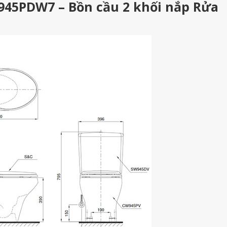
945PDW7 – Bồn cầu 2 khối nắp Rửa