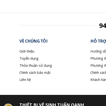
9
VỀ CHÚNG TÔI
HỖ TRỢ
Giới thiệu
Hướng dẫ
Tuyển dụng
Phương t
Thỏa thuận sử dụng
Phương t
Chính sách bảo mật
Chính sác
Liên hệ
Khách hàn
THIẾT BỊ VỆ SINH TUẤN OANH