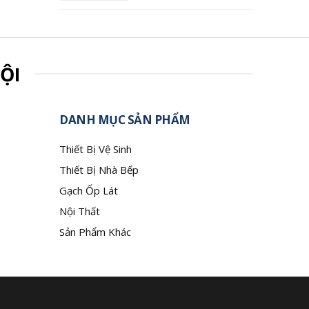
ỘI
DANH MỤC SẢN PHẨM
Thiết Bị Vệ Sinh
Thiết Bị Nhà Bếp
Gạch Ốp Lát
Nội Thất
Sản Phẩm Khác