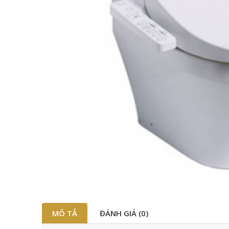
MÔ TẢ
ĐÁNH GIÁ (0)