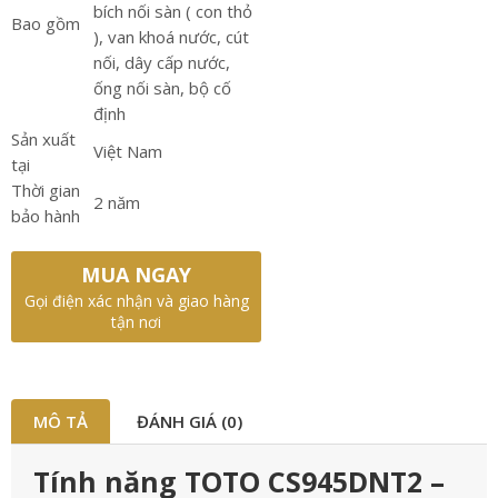
bích nối sàn ( con thỏ
Bao gồm
), van khoá nước, cút
nối, dây cấp nước,
ống nối sàn, bộ cố
định
Sản xuất
Việt Nam
tại
Thời gian
2 năm
bảo hành
MUA NGAY
Gọi điện xác nhận và giao hàng
tận nơi
MÔ TẢ
ĐÁNH GIÁ (0)
Tính năng TOTO CS945DNT2 –