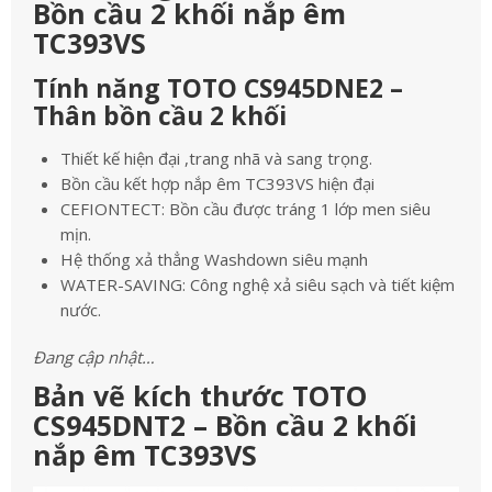
Bồn cầu 2 khối nắp êm
TC393VS
Tính năng TOTO CS945DNE2 –
Thân bồn cầu 2 khối
Thiết kế hiện đại ,trang nhã và sang trọng.
Bồn cầu kết hợp nắp êm TC393VS hiện đại
CEFIONTECT: Bồn cầu được tráng 1 lớp men siêu
mịn.
Hệ thống xả thẳng Washdown siêu mạnh
WATER-SAVING: Công nghệ xả siêu sạch và tiết kiệm
nước.
Đang cập nhật…
Bản vẽ kích thước TOTO
CS945DNT2 – Bồn cầu 2 khối
nắp êm TC393VS