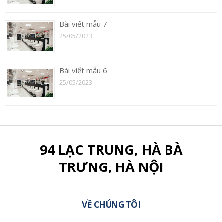
Bài viết mẫu 7
25/05/2023
Bài viết mẫu 6
25/05/2023
94 LẠC TRUNG, HÀ BÀ
TRƯNG, HÀ NỘI
VỀ CHÚNG TÔI