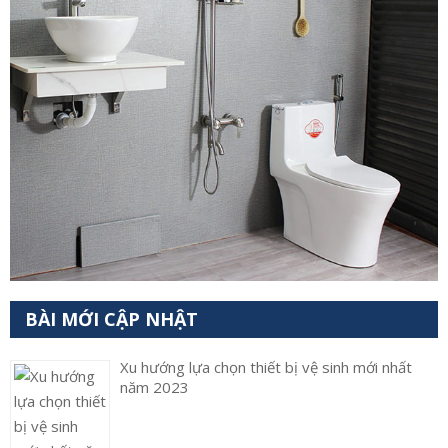
BÀI MỚI CẬP NHẬT
Xu hướng lựa chọn thiết bị vệ sinh mới nhất
năm 2023