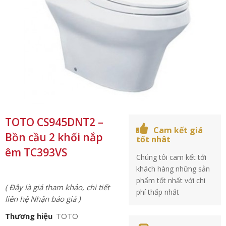
TOTO CS945DNT2 –
Cam kết giá
Bồn cầu 2 khối nắp
tốt nhât
êm TC393VS
Chúng tôi cam kết tới
khách hàng những sản
phẩm tốt nhất với chi
( Đây là giá tham khảo, chi tiết
phí thấp nhất
liên hệ Nhận báo giá )
Thương hiệu
TOTO