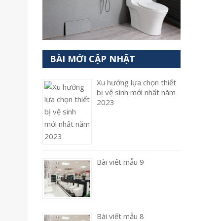
BÀI MỚI CẬP NHẬT
Xu hướng lựa chọn thiết
bị vệ sinh mới nhất năm
2023
Bài viết mẫu 9
Bài viết mẫu 8