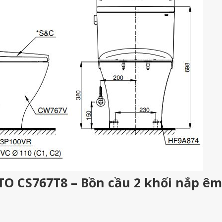
TO CS767T8 – Bồn cầu 2 khối nắp êm