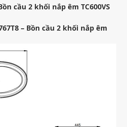
Bồn cầu 2 khối nắp êm TC600VS
767T8 – Bồn cầu 2 khối nắp êm