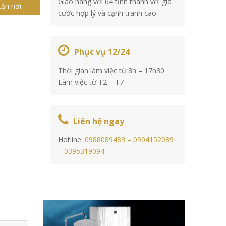
Giao hàng với 64 tỉnh thành với giá
tận nơi
cước hợp lý và cạnh tranh cao
Phục vụ 12/24
Thời gian làm việc từ 8h – 17h30
Làm việc từ T2 – T7
Liên hệ ngay
Hotline:
0988089483 –
0904152089
–
0395319094