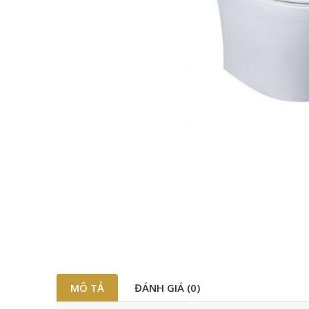
MÔ TẢ
ĐÁNH GIÁ (0)