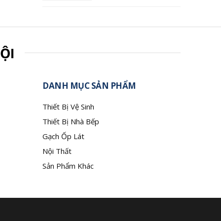
ỘI
DANH MỤC SẢN PHẨM
Thiết Bị Vệ Sinh
Thiết Bị Nhà Bếp
Gạch Ốp Lát
Nội Thất
Sản Phẩm Khác