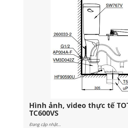
Hình ảnh, video thực tế TO
TC600VS
Đang cập nhật…