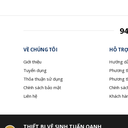
9
VỀ CHÚNG TÔI
HỖ TRỢ
Giới thiệu
Hướng dẫ
Tuyển dụng
Phương t
Thỏa thuận sử dụng
Phương t
Chính sách bảo mật
Chính sác
Liên hệ
Khách hàn
THIẾT BỊ VỆ SINH TUẤN OANH