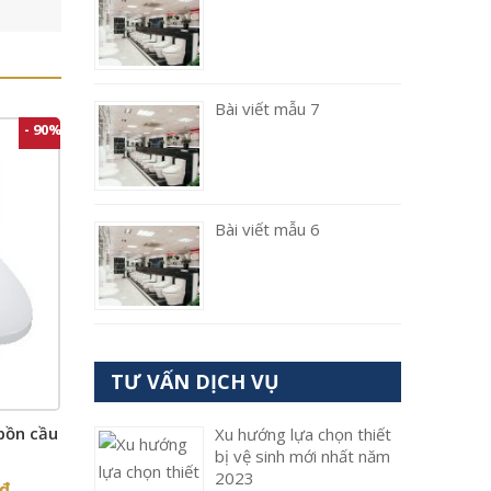
Bài viết mẫu 7
- 90%
Bài viết mẫu 6
TƯ VẤN DỊCH VỤ
bồn cầu
Xu hướng lựa chọn thiết
bị vệ sinh mới nhất năm
2023
₫