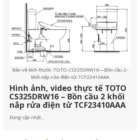
Bản-vẽ-kích-thước-TOTO-CS325DRW16—Bồn-cầu-2-
khối-nắp-rửa-điện-tử-TCF23410AAA
Hình ảnh, video thực tế TOTO
CS325DRW16 – Bồn cầu 2 khối
nắp rửa điện tử TCF23410AAA
Đang cập nhật…