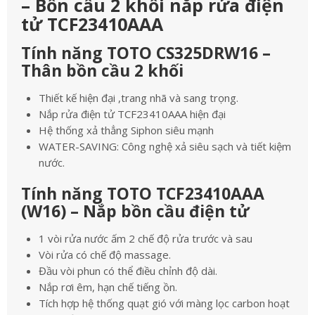
– Bồn cầu 2 khối nắp rửa điện
tử TCF23410AAA
Tính năng TOTO CS325DRW16 –
Thân bồn cầu 2 khối
Thiết kế hiện đại ,trang nhã và sang trọng.
Nắp rửa điện tử TCF23410AAA hiện đại
Hệ thống xả thẳng Siphon siêu mạnh
WATER-SAVING: Công nghệ xả siêu sạch và tiết kiệm
nước.
Tính năng TOTO TCF23410AAA
(W16) – Nắp bồn cầu điện tử
1 vòi rửa nước ấm 2 chế độ rửa trước và sau
Vòi rửa có chế độ massage.
Đầu vòi phun có thể điều chỉnh độ dài.
Nắp rơi êm, hạn chế tiếng ồn.
Tích hợp hệ thống quạt gió với màng lọc carbon hoạt