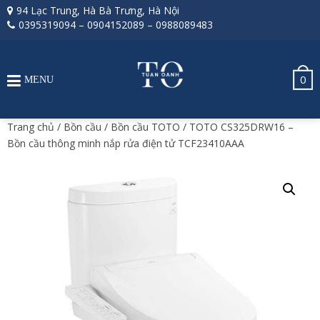
94 Lạc Trung, Hà Bà Trưng, Hà Nội
0395319094
–
0904152089
–
0988089483
0
MENU
Trang chủ
/
Bồn cầu
/
Bồn cầu TOTO
/ TOTO CS325DRW16 –
Bồn cầu thông minh nắp rửa điện tử TCF23410AAA