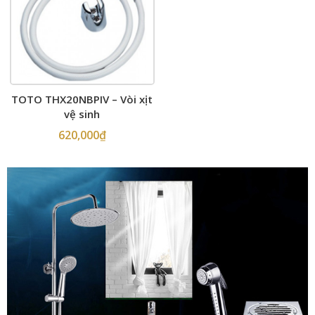
TOTO THX20NBPIV – Vòi xịt
vệ sinh
620,000
₫