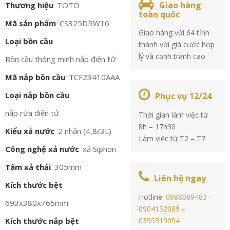
Giao hàng
Thương hiệu
TOTO
toàn quốc
Mã sản phẩm
CS325DRW16
Giao hàng với 64 tỉnh
Loại bồn cầu
thành với giá cước hợp
lý và cạnh tranh cao
Bồn cầu thông minh nắp điện tử
Mã nắp bồn cầu
TCF23410AAA
Loại nắp bồn cầu
Phục vụ 12/24
nắp rửa điện tử
Thời gian làm việc từ
8h – 17h30
Kiểu xả nước
2 nhấn (4,8/3L)
Làm việc từ T2 – T7
Công nghệ xả nước
xả Siphon
Tâm xả thải
305mm
Liên hệ ngay
Kích thước bệt
Hotline:
0988089483 –
693x380x765mm
0904152089 –
Kích thước nắp bệt
0395319094