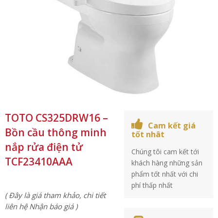
TOTO CS325DRW16 –
Cam kết giá
Bồn cầu thông minh
tốt nhât
nắp rửa điện tử
Chúng tôi cam kết tới
TCF23410AAA
khách hàng những sản
phẩm tốt nhất với chi
phí thấp nhất
( Đây là giá tham khảo, chi tiết
liên hệ Nhận báo giá )