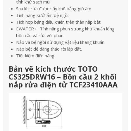
tính khử sạch mùi
Sau khi rửa được sấy khô bằng gió ấm
Tính năng sưởi ấm bệ ngồi.
Tích hợp bảng điều khiển trên thân nắp bệt
EWATER+ : Tính năng phun sương khử khuẩn lòng
bồn cầu và rửa vòi phun.
Nắp và bệ ngồi sử dụng vật liệu kháng khuẩn
Nắp bệt dễ dàng tháo rời lắp đặt.
Tiết kiệm điện năng .
Bản vẽ kích thước TOTO
CS325DRW16 – Bồn cầu 2 khối
nắp rửa điện tử TCF23410AAA