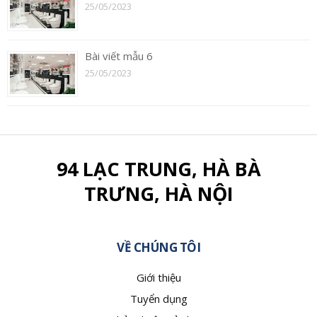
25/05/2023
Bài viết mẫu 6
25/05/2023
94 LẠC TRUNG, HÀ BÀ
TRƯNG, HÀ NỘI
VỀ CHÚNG TÔI
Giới thiệu
Tuyển dụng