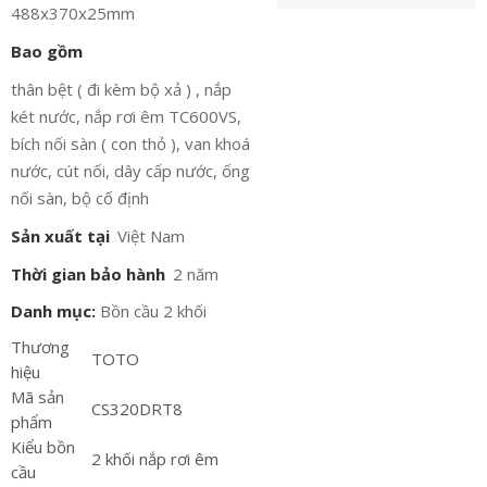
488x370x25mm
Bao gồm
thân bệt ( đi kèm bộ xả ) , nắp
két nước, nắp rơi êm TC600VS,
bích nối sàn ( con thỏ ), van khoá
nước, cút nối, dây cấp nước, ống
nối sàn, bộ cố định
Sản xuất tại
Việt Nam
Thời gian bảo hành
2 năm
Danh mục:
Bồn cầu 2 khối
Thương
TOTO
hiệu
Mã sản
CS320DRT8
phẩm
Kiểu bồn
2 khối nắp rơi êm
cầu