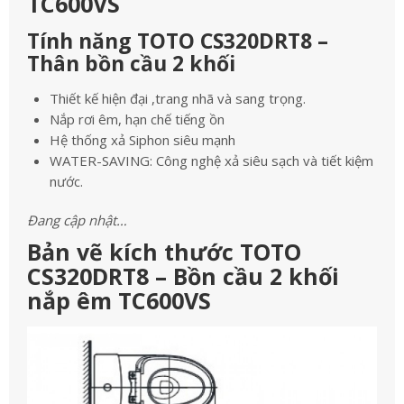
TC600VS
Tính năng TOTO CS320DRT8 –
Thân bồn cầu 2 khối
Thiết kế hiện đại ,trang nhã và sang trọng.
Nắp rơi êm, hạn chế tiếng ồn
Hệ thống xả Siphon siêu mạnh
WATER-SAVING: Công nghệ xả siêu sạch và tiết kiệm
nước.
Đang cập nhật…
Bản vẽ kích thước TOTO
CS320DRT8 – Bồn cầu 2 khối
nắp êm TC600VS