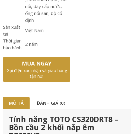
nối, dây cấp nước,
ống nối sàn, bộ cố
định
Sản xuất
Việt Nam
tại
Thời gian
2 năm
bảo hành
MUA NGAY
Gọi điện xác nhận và giao hàng
tận nơi
MÔ TẢ
ĐÁNH GIÁ (0)
Tính năng TOTO CS320DRT8 –
Bồn cầu 2 khối nắp êm