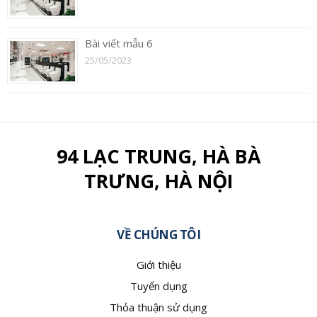
Bài viết mẫu 6
25/05/2023
94 LẠC TRUNG, HÀ BÀ
TRƯNG, HÀ NỘI
VỀ CHÚNG TÔI
Giới thiệu
Tuyển dụng
Thỏa thuận sử dụng