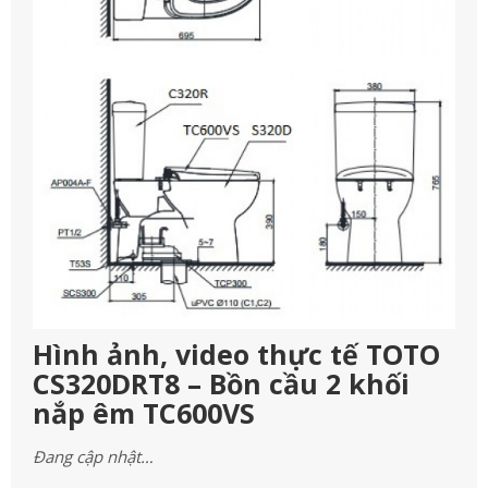
Hình ảnh, video thực tế TOTO
CS320DRT8 – Bồn cầu 2 khối
nắp êm TC600VS
Đang cập nhật…