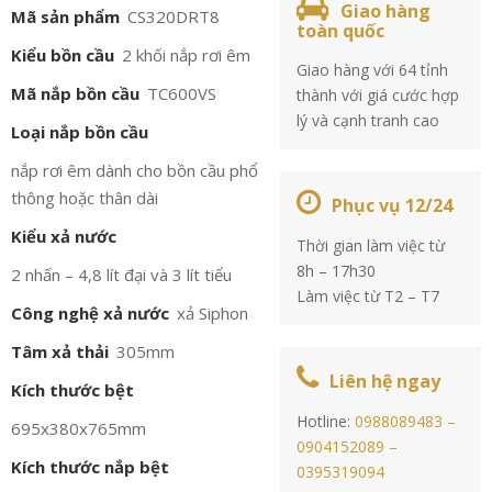
Giao hàng
Mã sản phẩm
CS320DRT8
toàn quốc
Kiểu bồn cầu
2 khối nắp rơi êm
Giao hàng với 64 tỉnh
Mã nắp bồn cầu
TC600VS
thành với giá cước hợp
lý và cạnh tranh cao
Loại nắp bồn cầu
nắp rơi êm dành cho bồn cầu phổ
thông hoặc thân dài
Phục vụ 12/24
Kiểu xả nước
Thời gian làm việc từ
8h – 17h30
2 nhấn – 4,8 lít đại và 3 lít tiểu
Làm việc từ T2 – T7
Công nghệ xả nước
xả Siphon
Tâm xả thải
305mm
Liên hệ ngay
Kích thước bệt
Hotline:
0988089483 –
695x380x765mm
0904152089 –
Kích thước nắp bệt
0395319094