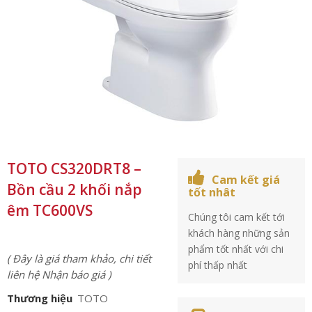
TOTO CS320DRT8 –
Cam kết giá
Bồn cầu 2 khối nắp
tốt nhât
êm TC600VS
Chúng tôi cam kết tới
khách hàng những sản
phẩm tốt nhất với chi
( Đây là giá tham khảo, chi tiết
phí thấp nhất
liên hệ Nhận báo giá )
Thương hiệu
TOTO