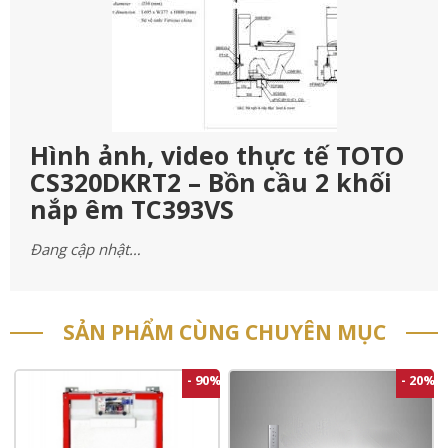
Hình ảnh, video thực tế TOTO
CS320DKRT2 – Bồn cầu 2 khối
nắp êm TC393VS
Đang cập nhật…
SẢN PHẨM CÙNG CHUYÊN MỤC
- 90%
- 20%