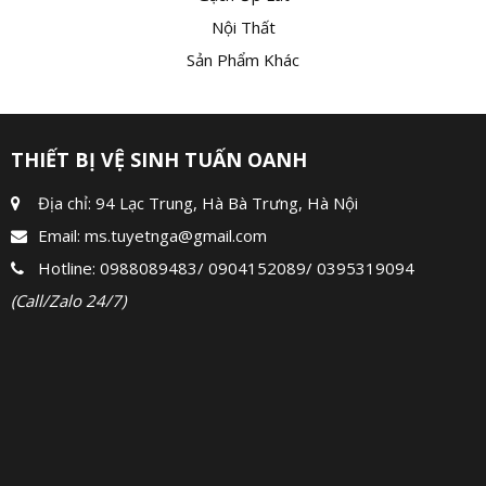
Nội Thất
Sản Phẩm Khác
THIẾT BỊ VỆ SINH TUẤN OANH
Địa chỉ: 94 Lạc Trung, Hà Bà Trưng, Hà Nội
Email:
ms.tuyetnga@gmail.com
Hotline:
0988089483
/
0904152089
/
0395319094
(Call/Zalo 24/7)