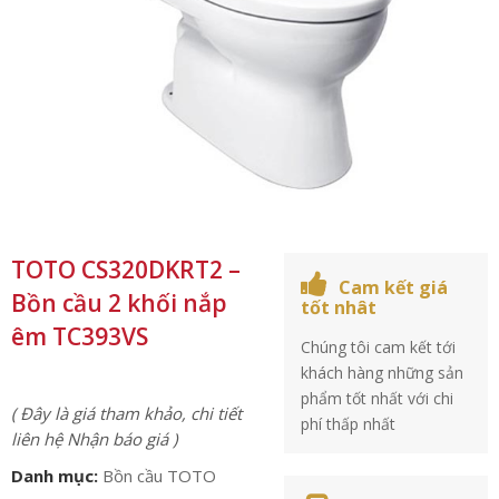
TOTO CS320DKRT2 –
Cam kết giá
Bồn cầu 2 khối nắp
tốt nhât
êm TC393VS
Chúng tôi cam kết tới
khách hàng những sản
phẩm tốt nhất với chi
( Đây là giá tham khảo, chi tiết
phí thấp nhất
liên hệ Nhận báo giá )
Danh mục:
Bồn cầu TOTO