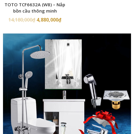
TOTO TCF6632A (W8) – Nắp
bồn cầu thông minh
14,180,000
₫
4,880,000
₫