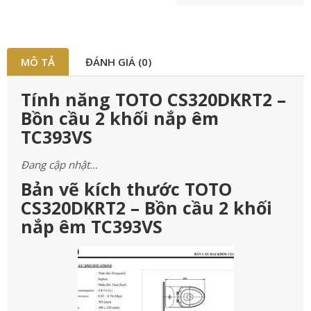
MÔ TẢ
ĐÁNH GIÁ (0)
Tính năng TOTO CS320DKRT2 –
Bồn cầu 2 khối nắp êm
TC393VS
Đang cập nhật…
Bản vẽ kích thước TOTO
CS320DKRT2 – Bồn cầu 2 khối
nắp êm TC393VS