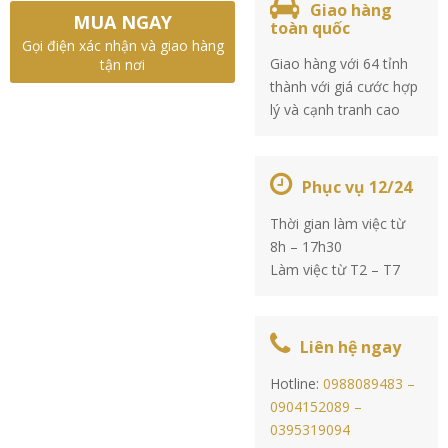
Giao hàng
MUA NGAY
toàn quốc
Gọi điện xác nhận và giao hàng
Giao hàng với 64 tỉnh
tận nơi
thành với giá cước hợp
lý và cạnh tranh cao
Phục vụ 12/24
Thời gian làm việc từ
8h – 17h30
Làm việc từ T2 – T7
Liên hệ ngay
Hotline:
0988089483 –
0904152089 –
0395319094