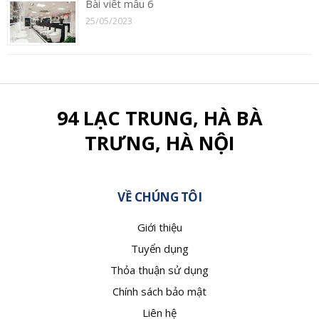
Bài viết mẫu 6
25/05/2023
94 LẠC TRUNG, HÀ BÀ
TRƯNG, HÀ NỘI
VỀ CHÚNG TÔI
Giới thiệu
Tuyển dụng
Thỏa thuận sử dụng
Chính sách bảo mật
Liên hệ