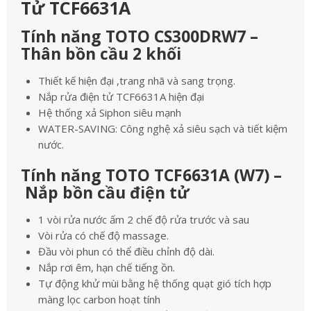
Tử TCF6631A
Tính năng TOTO CS300DRW7 –
Thân bồn cầu 2 khối
Thiết kế hiện đại ,trang nhã và sang trọng.
Nắp rửa điện tử TCF6631A hiện đại
Hệ thống xả Siphon siêu mạnh
WATER-SAVING: Công nghệ xả siêu sạch và tiết kiệm
nước.
Tính năng TOTO TCF6631A (W7) –
Nắp bồn cầu điện tử
1 vòi rửa nước ấm 2 chế độ rửa trước và sau
Vòi rửa có chế độ massage.
Đầu vòi phun có thể điều chỉnh độ dài.
Nắp rơi êm, hạn chế tiếng ồn.
Tự động khử mùi bằng hệ thống quạt gió tích hợp
màng lọc carbon hoạt tính