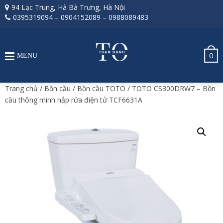
94 Lạc Trung, Hà Bà Trưng, Hà Nội
0395319094
–
0904152089
–
0988089483
0
MENU
Trang chủ
/
Bồn cầu
/
Bồn cầu TOTO
/ TOTO CS300DRW7 – Bồn
cầu thông minh nắp rửa điện tử TCF6631A