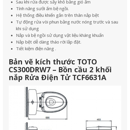
Sau khi rửa được sấy khô bằng gió ấm
Tính năng sưởi ấm bệ ngồi.
Hệ thống điều khiển gắn trên thân nắp bệt
Tự động rửa vòi phun bằng nước nóng trước và sau
khi sử dụng
Nắp và bệ ngồi sử dụng vật liệu kháng khuẩn
Nắp bệt dễ dàng tháo rời lắp đặt.
Tiết kiệm điện năng .
Bản vẽ kích thước TOTO
CS300DRW7 – Bồn cầu 2 khối
nắp Rửa Điện Tử TCF6631A