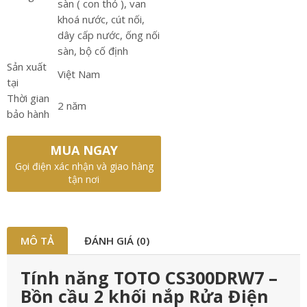
sàn ( con thỏ ), van
khoá nước, cút nối,
dây cấp nước, ống nối
sàn, bộ cố định
Sản xuất
Việt Nam
tại
Thời gian
2 năm
bảo hành
MUA NGAY
Gọi điện xác nhận và giao hàng
tận nơi
MÔ TẢ
ĐÁNH GIÁ (0)
Tính năng TOTO CS300DRW7 –
Bồn cầu 2 khối nắp Rửa Điện