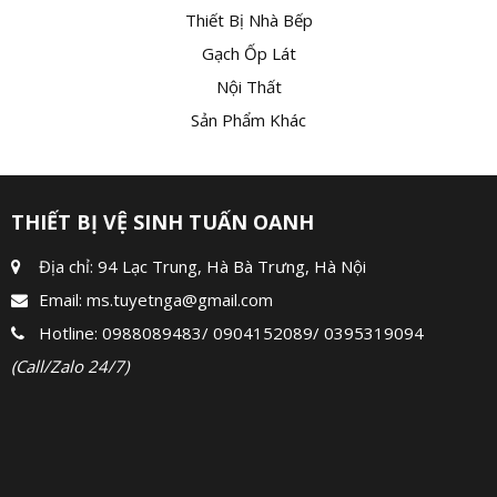
Thiết Bị Nhà Bếp
Gạch Ốp Lát
Nội Thất
Sản Phẩm Khác
THIẾT BỊ VỆ SINH TUẤN OANH
Địa chỉ: 94 Lạc Trung, Hà Bà Trưng, Hà Nội
Email:
ms.tuyetnga@gmail.com
Hotline:
0988089483
/
0904152089
/
0395319094
(Call/Zalo 24/7)