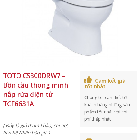
TOTO CS300DRW7 –
Cam kết giá
Bồn cầu thông minh
tốt nhât
nắp rửa điện tử
Chúng tôi cam kết tới
TCF6631A
khách hàng những sản
phẩm tốt nhất với chi
phí thấp nhất
( Đây là giá tham khảo, chi tiết
liên hệ Nhận báo giá )