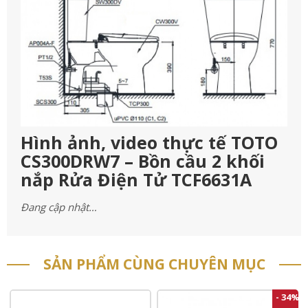
Hình ảnh, video thực tế TOTO
CS300DRW7 – Bồn cầu 2 khối
nắp Rửa Điện Tử TCF6631A
Đang cập nhật…
SẢN PHẨM CÙNG CHUYÊN MỤC
- 34%