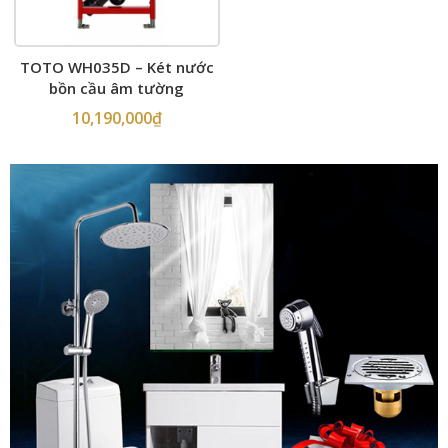
TOTO WH035D – Két nước
bồn cầu âm tường
10,190,000
₫