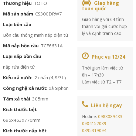
Giao hàng
Thương hiệu
TOTO
toàn quốc
Mã sản phẩm
CS300DRW7
Giao hàng với 64 tỉnh
Loại bồn cầu
thành với giá cước hợp
lý và cạnh tranh cao
Bồn cầu thông minh nắp điện tử
Mã nắp bồn cầu
TCF6631A
Loại nắp bồn cầu
Phục vụ 12/24
nắp rửa điện tử
Thời gian làm việc từ
8h – 17h30
Kiểu xả nước
2 nhấn (4,8/3L)
Làm việc từ T2 – T7
Công nghệ xả nước
xả Siphon
Tâm xả thải
305mm
Liên hệ ngay
Kích thước bệt
Hotline:
0988089483 –
695x453x770mm
0904152089 –
Kích thước nắp bệt
0395319094