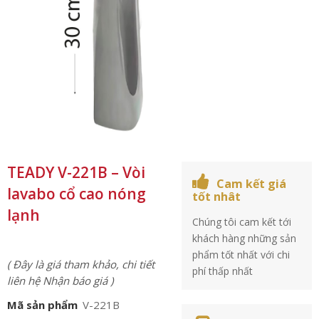
TEADY V-221B – Vòi
Cam kết giá
lavabo cổ cao nóng
tốt nhât
lạnh
Chúng tôi cam kết tới
khách hàng những sản
phẩm tốt nhất với chi
( Đây là giá tham khảo, chi tiết
phí thấp nhất
liên hệ Nhận báo giá )
Mã sản phẩm
V-221B