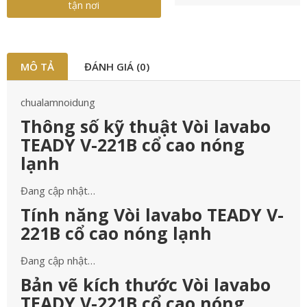
tận nơi
MÔ TẢ
ĐÁNH GIÁ (0)
chualamnoidung
Thông số kỹ thuật Vòi lavabo
TEADY V-221B cổ cao nóng
lạnh
Đang cập nhật…
Tính năng Vòi lavabo TEADY V-
221B cổ cao nóng lạnh
Đang cập nhật…
Bản vẽ kích thước Vòi lavabo
TEADY V-221B cổ cao nóng