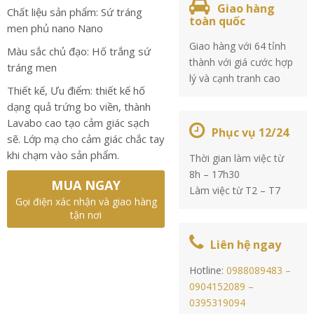
Giao hàng
Chất liệu sản phẩm: Sứ tráng
toàn quốc
men phủ nano Nano
Giao hàng với 64 tỉnh
Màu sắc chủ đạo: Hố trắng sứ
thành với giá cước hợp
tráng men
lý và cạnh tranh cao
Thiết kế, Ưu điểm: thiết kế hố
dạng quả trứng bo viền, thành
Lavabo cao tạo cảm giác sạch
Phục vụ 12/24
sẽ. Lớp mạ cho cảm giác chắc tay
khi chạm vào sản phẩm.
Thời gian làm việc từ
8h – 17h30
MUA NGAY
Làm việc từ T2 – T7
Gọi điện xác nhận và giao hàng
tận nơi
Liên hệ ngay
Hotline:
0988089483 –
0904152089 –
0395319094