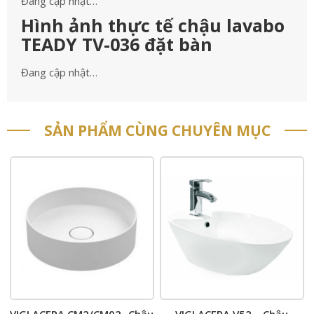
Đang cập nhật…
Hình ảnh thực tế chậu lavabo
TEADY TV-036 đặt bàn
Đang cập nhật…
SẢN PHẨM CÙNG CHUYÊN MỤC