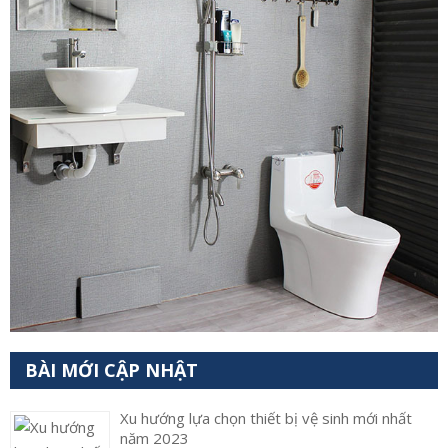
BÀI MỚI CẬP NHẬT
Xu hướng lựa chọn thiết bị vệ sinh mới nhất
năm 2023