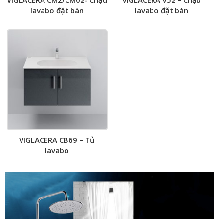
VIGLACERA CM2/CM02- Chậu
VIGLACERA V52 – Chậu
lavabo đặt bàn
lavabo đặt bàn
VIGLACERA CB69 – Tủ
lavabo