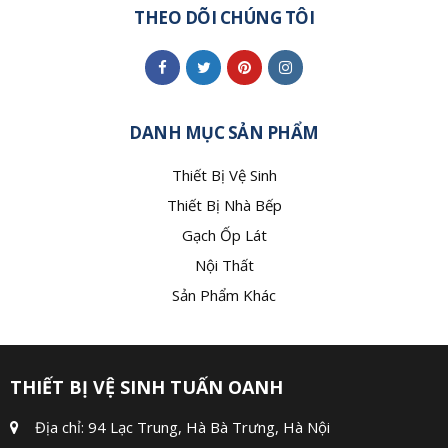
THEO DÕI CHÚNG TÔI
DANH MỤC SẢN PHẨM
Thiết Bị Vệ Sinh
Thiết Bị Nhà Bếp
Gạch Ốp Lát
Nội Thất
Sản Phẩm Khác
THIẾT BỊ VỆ SINH TUẤN OANH
Địa chỉ: 94 Lạc Trung, Hà Bà Trưng, Hà Nội