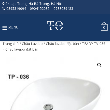
94 Lạc Trung, Hà Bà Trưng, Hà Nội
0395319094
–
0904152089
–
0988089483
0
MENU
Trang chủ
/
Chậu Lavabo
/
Chậu lavabo đặt bàn
/ TEADY TV-036
– Chậu lavabo đặt bàn