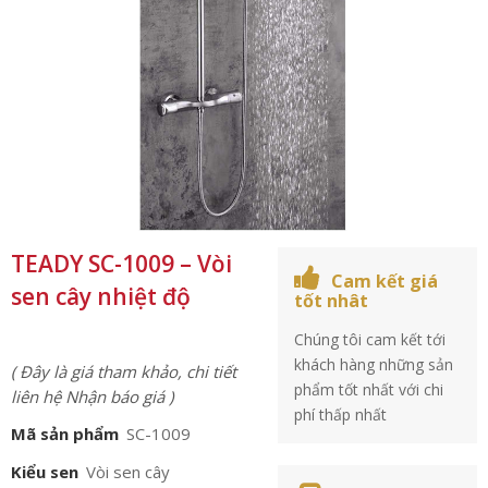
TEADY SC-1009 – Vòi
Cam kết giá
sen cây nhiệt độ
tốt nhât
Chúng tôi cam kết tới
khách hàng những sản
( Đây là giá tham khảo, chi tiết
phẩm tốt nhất với chi
liên hệ Nhận báo giá )
phí thấp nhất
Mã sản phẩm
SC-1009
Kiểu sen
Vòi sen cây