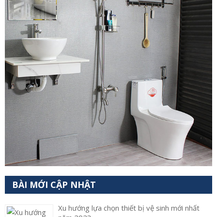
BÀI MỚI CẬP NHẬT
Xu hướng lựa chọn thiết bị vệ sinh mới nhất