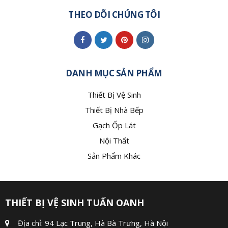
THEO DÕI CHÚNG TÔI
DANH MỤC SẢN PHẨM
Thiết Bị Vệ Sinh
Thiết Bị Nhà Bếp
Gạch Ốp Lát
Nội Thất
Sản Phẩm Khác
THIẾT BỊ VỆ SINH TUẤN OANH
Địa chỉ: 94 Lạc Trung, Hà Bà Trưng, Hà Nội