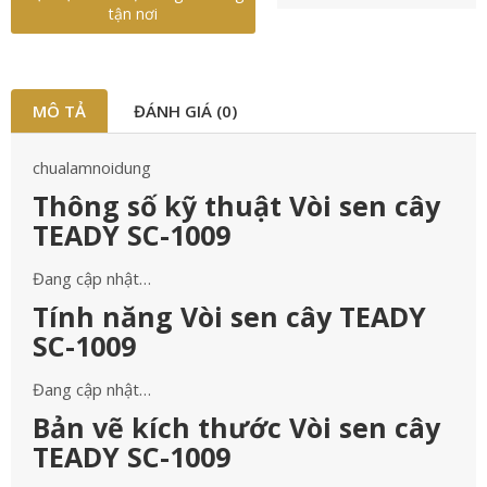
tận nơi
MÔ TẢ
ĐÁNH GIÁ (0)
chualamnoidung
Thông số kỹ thuật Vòi sen cây
TEADY SC-1009
Đang cập nhật…
Tính năng Vòi sen cây TEADY
SC-1009
Đang cập nhật…
Bản vẽ kích thước Vòi sen cây
TEADY SC-1009