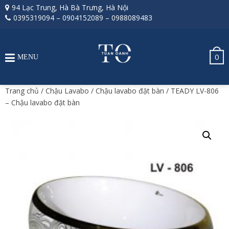
94 Lạc Trung, Hà Bà Trưng, Hà Nội
0395319094
–
0904152089
–
0988089483
0
MENU
Trang chủ
/
Chậu Lavabo
/
Chậu lavabo đặt bàn
/ TEADY LV-806
– Chậu lavabo đặt bàn