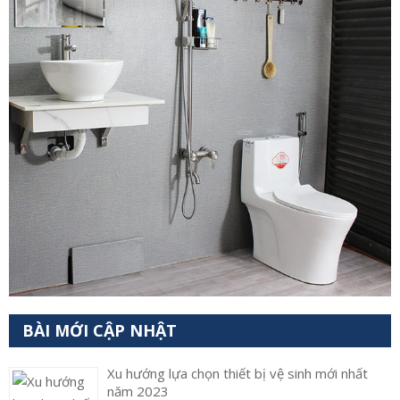
BÀI MỚI CẬP NHẬT
Xu hướng lựa chọn thiết bị vệ sinh mới nhất
năm 2023