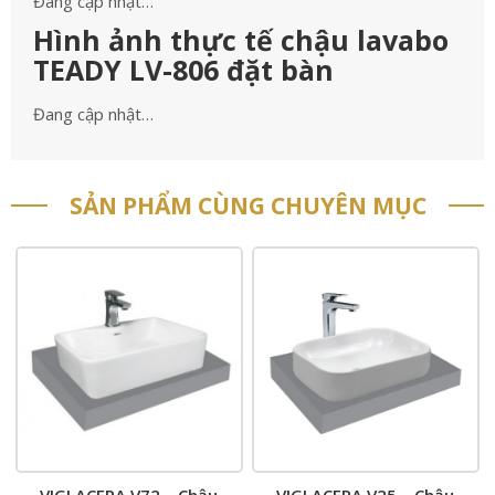
Đang cập nhật…
Hình ảnh thực tế chậu lavabo
TEADY LV-806 đặt bàn
Đang cập nhật…
SẢN PHẨM CÙNG CHUYÊN MỤC