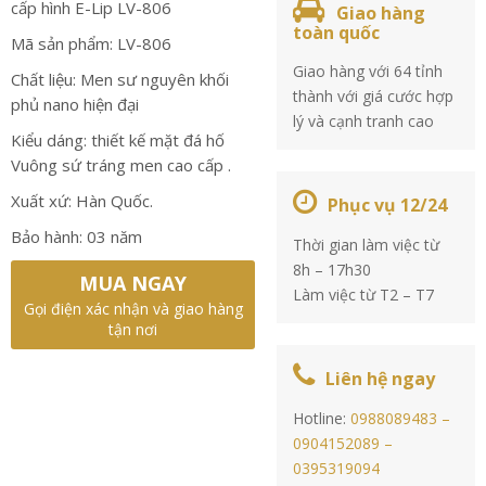
cấp hình E-Lip LV-806
Giao hàng
toàn quốc
Mã sản phẩm: LV-806
Giao hàng với 64 tỉnh
Chất liệu: Men sư nguyên khối
thành với giá cước hợp
phủ nano hiện đại
lý và cạnh tranh cao
Kiểu dáng: thiết kế mặt đá hố
Vuông sứ tráng men cao cấp .
Xuất xứ: Hàn Quốc.
Phục vụ 12/24
Bảo hành: 03 năm
Thời gian làm việc từ
8h – 17h30
MUA NGAY
Làm việc từ T2 – T7
Gọi điện xác nhận và giao hàng
tận nơi
Liên hệ ngay
Hotline:
0988089483 –
0904152089 –
0395319094