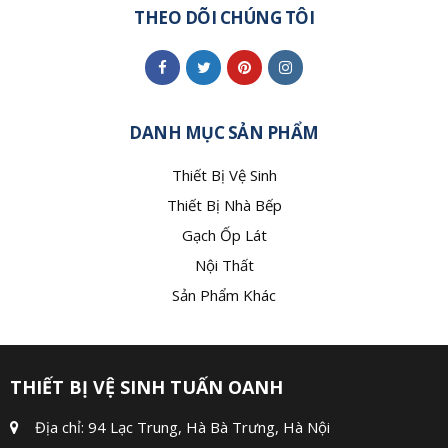
THEO DÕI CHÚNG TÔI
DANH MỤC SẢN PHẨM
Thiết Bị Vệ Sinh
Thiết Bị Nhà Bếp
Gạch Ốp Lát
Nội Thất
Sản Phẩm Khác
THIẾT BỊ VỆ SINH TUẤN OANH
Địa chỉ: 94 Lạc Trung, Hà Bà Trưng, Hà Nội