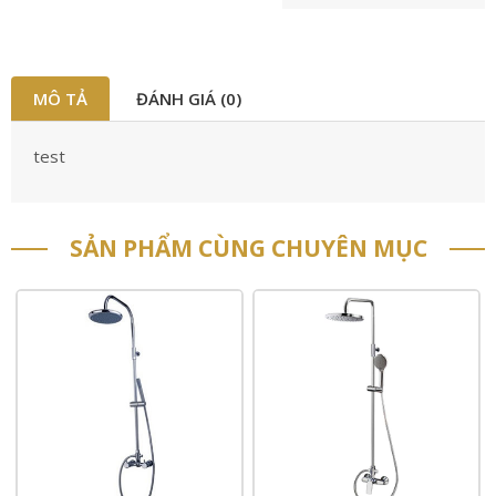
MÔ TẢ
ĐÁNH GIÁ (0)
test
SẢN PHẨM CÙNG CHUYÊN MỤC