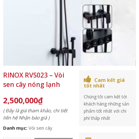
RINOX RVS023 – Vòi
Cam kết giá
sen cây nóng lạnh
tốt nhât
Chúng tôi cam kết tới
2,500,000
₫
khách hàng những sản
( Đây là giá tham khảo, chi tiết
phẩm tốt nhất với chi
liên hệ Nhận báo giá )
phí thấp nhất
Danh mục:
Vòi sen cây