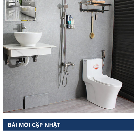
BÀI MỚI CẬP NHẬT