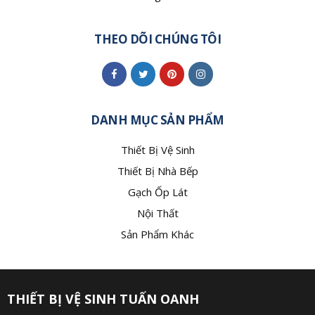
THEO DÕI CHÚNG TÔI
DANH MỤC SẢN PHẨM
Thiết Bị Vệ Sinh
Thiết Bị Nhà Bếp
Gạch Ốp Lát
Nội Thất
Sản Phẩm Khác
THIẾT BỊ VỆ SINH TUẤN OANH