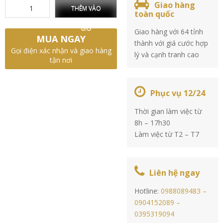
Giao hàng
THÊM VÀO
toàn quốc
GIỎ
Giao hàng với 64 tỉnh
MUA NGAY
thành với giá cước hợp
Gọi điện xác nhận và giao hàng
lý và cạnh tranh cao
tận nơi
Phục vụ 12/24
Thời gian làm việc từ
8h – 17h30
Làm việc từ T2 – T7
Liên hệ ngay
Hotline:
0988089483 –
0904152089 –
0395319094