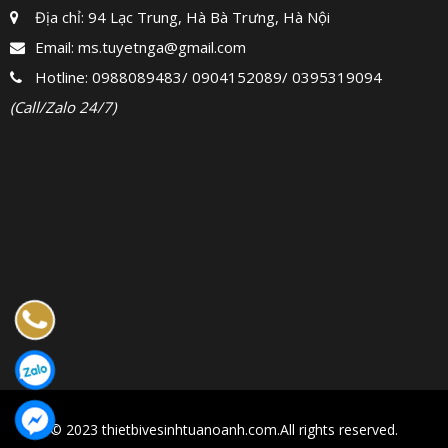
Địa chỉ: 94 Lạc Trung, Hà Bà Trưng, Hà Nội
Email:
ms.tuyetnga@gmail.com
Hotline:
0988089483
/
0904152089
/
0395319094
(Call/Zalo 24/7)
© 2023 thietbivesinhtuanoanh.com.All rights reserved.