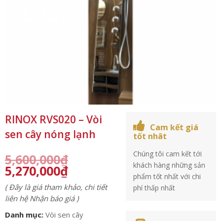
RINOX RVS020 – Vòi
Cam kết giá
sen cây nóng lạnh
tốt nhât
Chúng tôi cam kết tới
5,600,000
₫
khách hàng những sản
5,270,000
₫
phẩm tốt nhất với chi
( Đây là giá tham khảo, chi tiết
phí thấp nhất
liên hệ Nhận báo giá )
Danh mục:
Vòi sen cây