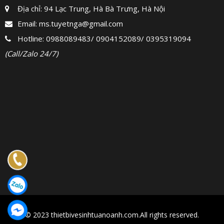
Địa chỉ: 94 Lạc Trung, Hà Bà Trưng, Hà Nội
Email:
ms.tuyetnga@gmail.com
Hotline:
0988089483
/
0904152089
/
0395319094
(Call/Zalo 24/7)
© 2023 thietbivesinhtuanoanh.com.All rights reserved.