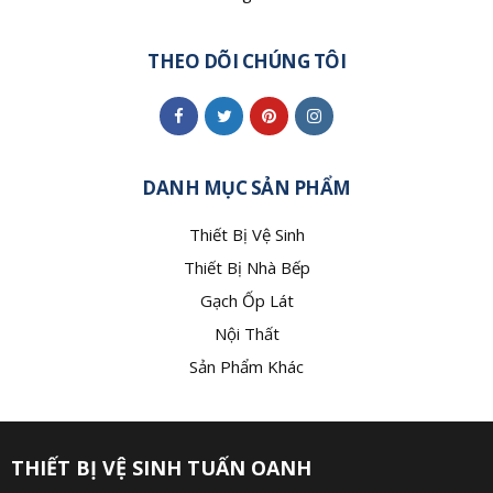
THEO DÕI CHÚNG TÔI
DANH MỤC SẢN PHẨM
Thiết Bị Vệ Sinh
Thiết Bị Nhà Bếp
Gạch Ốp Lát
Nội Thất
Sản Phẩm Khác
THIẾT BỊ VỆ SINH TUẤN OANH