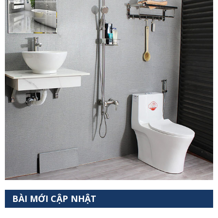
BÀI MỚI CẬP NHẬT