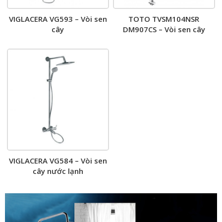
VIGLACERA VG593 – Vòi sen
TOTO TVSM104NSR
cây
DM907CS – Vòi sen cây
VIGLACERA VG584 – Vòi sen
cây nước lạnh