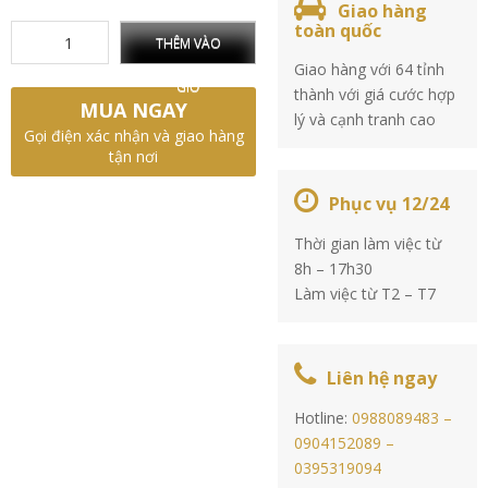
Giao hàng
toàn quốc
THÊM VÀO
Giao hàng với 64 tỉnh
GIỎ
thành với giá cước hợp
MUA NGAY
lý và cạnh tranh cao
Gọi điện xác nhận và giao hàng
tận nơi
Phục vụ 12/24
Thời gian làm việc từ
8h – 17h30
Làm việc từ T2 – T7
Liên hệ ngay
Hotline:
0988089483 –
0904152089 –
0395319094