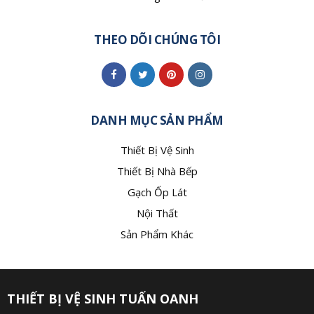
THEO DÕI CHÚNG TÔI
DANH MỤC SẢN PHẨM
Thiết Bị Vệ Sinh
Thiết Bị Nhà Bếp
Gạch Ốp Lát
Nội Thất
Sản Phẩm Khác
THIẾT BỊ VỆ SINH TUẤN OANH