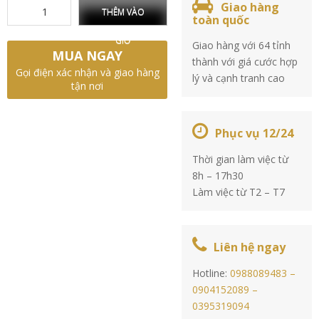
Giao hàng
THÊM VÀO
toàn quốc
GIỎ
Giao hàng với 64 tỉnh
MUA NGAY
thành với giá cước hợp
Gọi điện xác nhận và giao hàng
lý và cạnh tranh cao
tận nơi
Phục vụ 12/24
Thời gian làm việc từ
8h – 17h30
Làm việc từ T2 – T7
Liên hệ ngay
Hotline:
0988089483 –
0904152089 –
0395319094