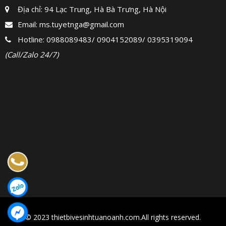
Địa chỉ: 94 Lạc Trung, Hà Bà Trưng, Hà Nội
Email:
ms.tuyetnga@gmail.com
Hotline:
0988089483
/
0904152089
/
0395319094
(Call/Zalo 24/7)
© 2023 thietbivesinhtuanoanh.com.All rights reserved.