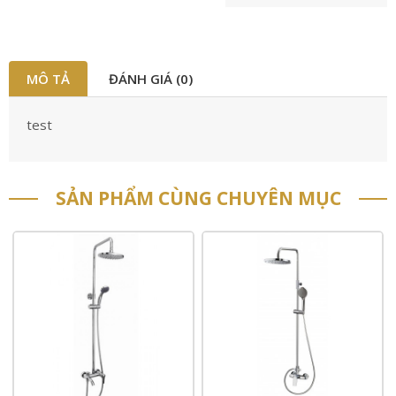
MÔ TẢ
ĐÁNH GIÁ (0)
test
SẢN PHẨM CÙNG CHUYÊN MỤC