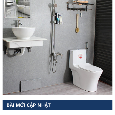
BÀI MỚI CẬP NHẬT