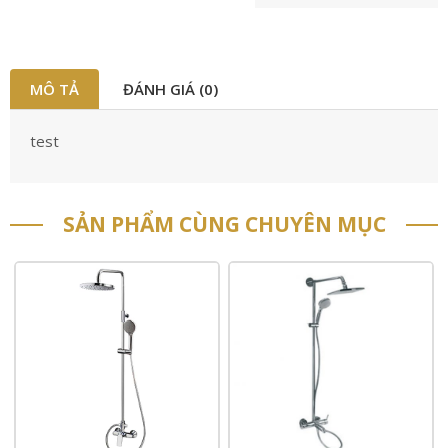
MÔ TẢ
ĐÁNH GIÁ (0)
test
SẢN PHẨM CÙNG CHUYÊN MỤC