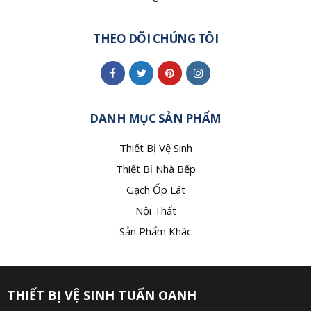
THEO DÕI CHÚNG TÔI
DANH MỤC SẢN PHẨM
Thiết Bị Vệ Sinh
Thiết Bị Nhà Bếp
Gạch Ốp Lát
Nội Thất
Sản Phẩm Khác
THIẾT BỊ VỆ SINH TUẤN OANH