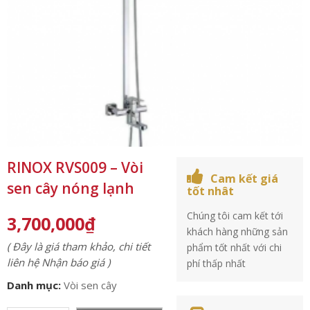
RINOX RVS009 – Vòi
Cam kết giá
sen cây nóng lạnh
tốt nhât
Chúng tôi cam kết tới
3,700,000
₫
khách hàng những sản
( Đây là giá tham khảo, chi tiết
phẩm tốt nhất với chi
liên hệ Nhận báo giá )
phí thấp nhất
Danh mục:
Vòi sen cây