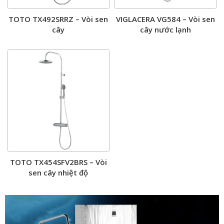
TOTO TX492SRRZ – Vòi sen
VIGLACERA VG584 – Vòi sen
cây
cây nước lạnh
TOTO TX454SFV2BRS – Vòi
sen cây nhiệt độ