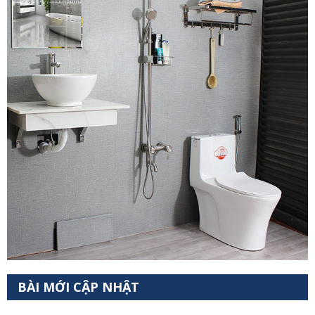
BÀI MỚI CẬP NHẬT