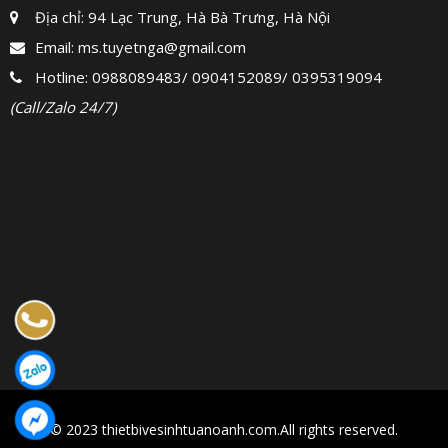
Địa chỉ: 94 Lạc Trung, Hà Bà Trưng, Hà Nội
Email:
ms.tuyetnga@gmail.com
Hotline:
0988089483
/
0904152089
/
0395319094
(Call/Zalo 24/7)
© 2023 thietbivesinhtuanoanh.com.All rights reserved.