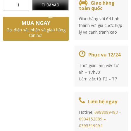
Giao hàng
THÊM VÀO
toàn quốc
GIỎ
Giao hàng với 64 tỉnh
MUA NGAY
thành với giá cước hợp
Gọi điện xác nhận và giao hàng
lý và cạnh tranh cao
tận nơi
Phục vụ 12/24
Thời gian làm việc từ
8h – 17h30
Làm việc từ T2 – T7
Liên hệ ngay
Hotline:
0988089483 –
0904152089 –
0395319094