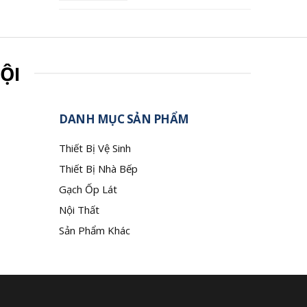
ỘI
DANH MỤC SẢN PHẨM
Thiết Bị Vệ Sinh
Thiết Bị Nhà Bếp
Gạch Ốp Lát
Nội Thất
Sản Phẩm Khác