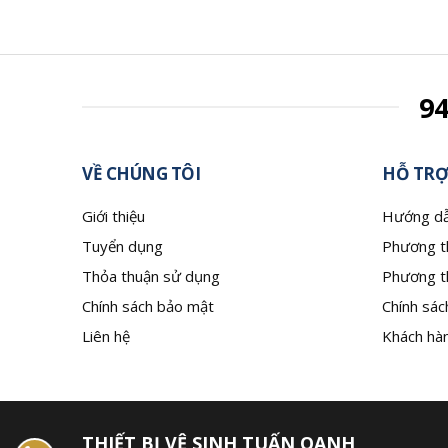
9
VỀ CHÚNG TÔI
HỖ TRỢ
Giới thiệu
Hướng dẫ
Tuyển dụng
Phương t
Thỏa thuận sử dụng
Phương t
Chính sách bảo mật
Chính sác
Liên hệ
Khách hàn
THIẾT BỊ VỆ SINH TUẤN OANH