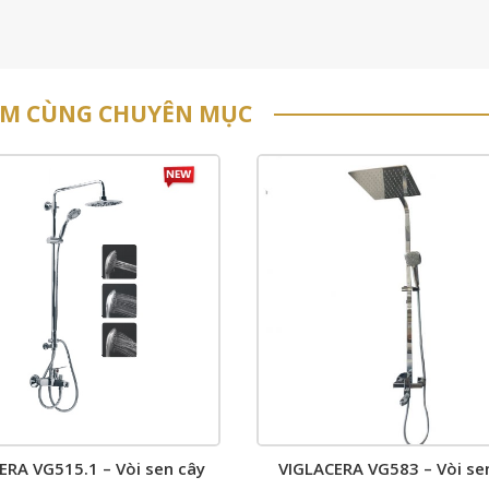
ẨM CÙNG CHUYÊN MỤC
ERA VG515.1 – Vòi sen cây
VIGLACERA VG583 – Vòi se