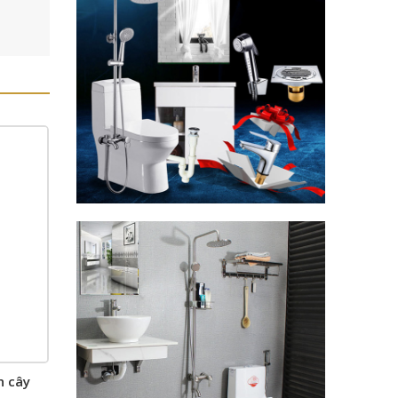
n cây