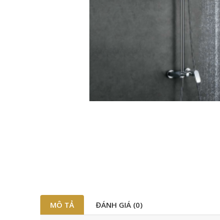
MÔ TẢ
ĐÁNH GIÁ (0)