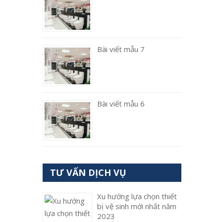
Bài viết mẫu 7
Bài viết mẫu 6
TƯ VẤN DỊCH VỤ
Xu hướng lựa chọn thiết
bị vệ sinh mới nhất năm
2023