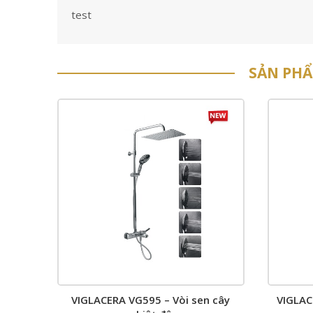
test
SẢN PH
VIGLACERA VG595 – Vòi sen cây
VIGLAC