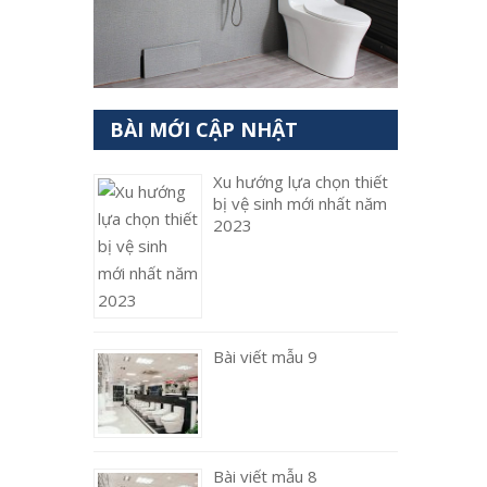
BÀI MỚI CẬP NHẬT
Xu hướng lựa chọn thiết
bị vệ sinh mới nhất năm
2023
Bài viết mẫu 9
Bài viết mẫu 8