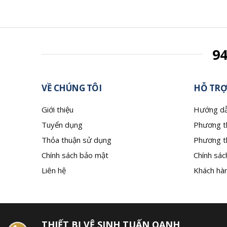
9
VỀ CHÚNG TÔI
HỖ TRỢ
Giới thiệu
Hướng dẫ
Tuyển dụng
Phương t
Thỏa thuận sử dụng
Phương t
Chính sách bảo mật
Chính sác
Liên hệ
Khách hàn
THIẾT BỊ VỆ SINH TUẤN OANH