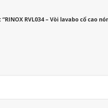
t “RINOX RVL034 – Vòi lavabo cổ cao nó