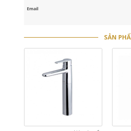
Email
SẢN PH