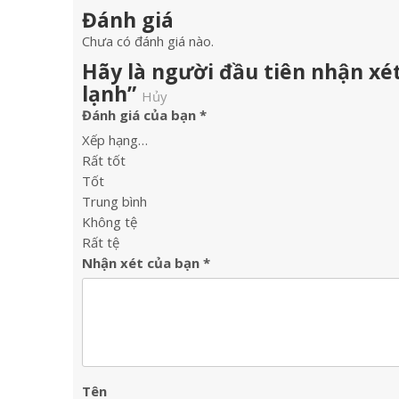
Đánh giá
Chưa có đánh giá nào.
Hãy là người đầu tiên nhận xé
lạnh”
Hủy
Đánh giá của bạn
*
Xếp hạng…
Rất tốt
Tốt
Trung bình
Không tệ
Rất tệ
Nhận xét của bạn
*
Tên