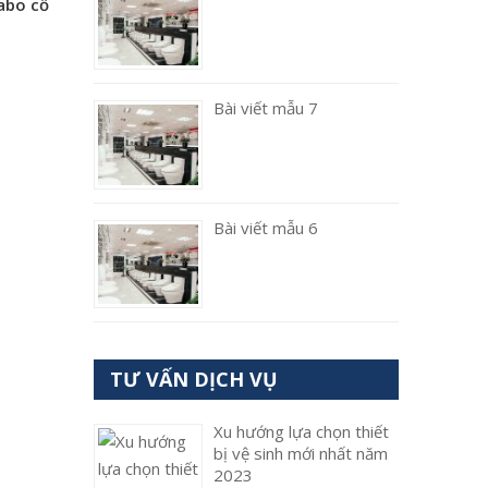
abo cổ
Bài viết mẫu 7
Bài viết mẫu 6
TƯ VẤN DỊCH VỤ
Xu hướng lựa chọn thiết
bị vệ sinh mới nhất năm
2023