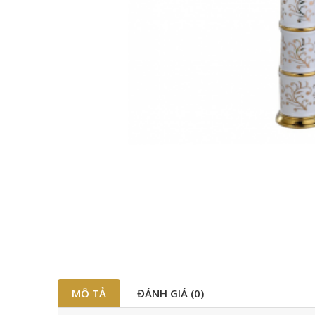
MÔ TẢ
ĐÁNH GIÁ (0)