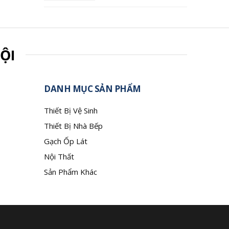
ỘI
DANH MỤC SẢN PHẨM
Thiết Bị Vệ Sinh
Thiết Bị Nhà Bếp
Gạch Ốp Lát
Nội Thất
Sản Phẩm Khác