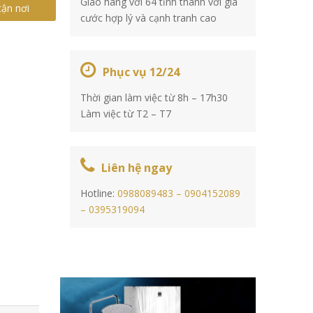
Giao hàng với 64 tỉnh thành với giá
tận nơi
cước hợp lý và cạnh tranh cao
Phục vụ 12/24
Thời gian làm việc từ 8h – 17h30
Làm việc từ T2 – T7
Liên hệ ngay
Hotline:
0988089483 –
0904152089
–
0395319094