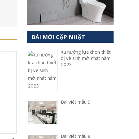
BÀI MỚI CẬP NHẬT
Xu hướng lựa chọn thiết
bị vệ sinh mới nhất năm
2023
Bài viết mẫu 9
Bài viết mẫu 8