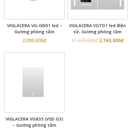
VIGLACERA VG-GĐ01 led –
VIGLACERA VGTD1 led điện
Gương phòng tắm
tử- Gương phòng tắm
2,000,000
₫
11,470,000
₫
2,160,000
₫
VIGLACERA VG833 (VSD G3)
– Gương phòng tắm
500x700mm