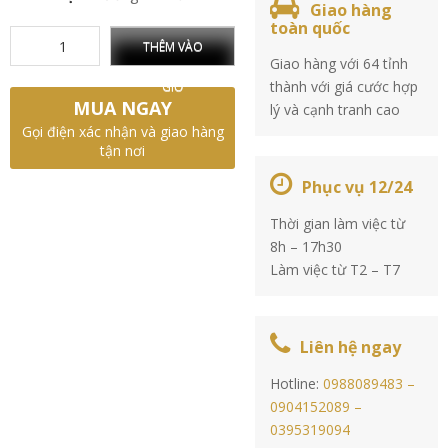
Giao hàng
toàn quốc
THÊM VÀO
Giao hàng với 64 tỉnh
thành với giá cước hợp
GIỎ
MUA NGAY
lý và cạnh tranh cao
Gọi điện xác nhận và giao hàng
tận nơi
Phục vụ 12/24
Thời gian làm việc từ
8h – 17h30
Làm việc từ T2 – T7
Liên hệ ngay
Hotline:
0988089483 –
0904152089 –
0395319094