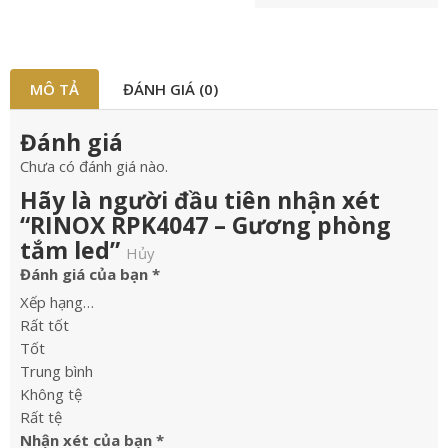
MÔ TẢ
ĐÁNH GIÁ (0)
Đánh giá
Chưa có đánh giá nào.
Hãy là người đầu tiên nhận xét
“RINOX RPK4047 – Gương phòng
tắm led”
Hủy
Đánh giá của bạn
*
Xếp hạng…
Rất tốt
Tốt
Trung bình
Không tệ
Rất tệ
Nhận xét của bạn
*