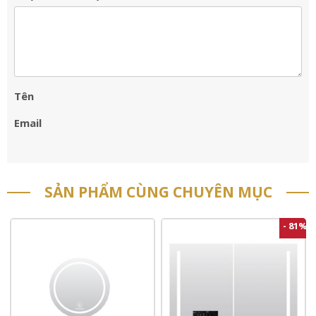
Tên
Email
SẢN PHẨM CÙNG CHUYÊN MỤC
- 81%