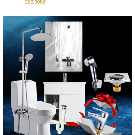
350,000
₫