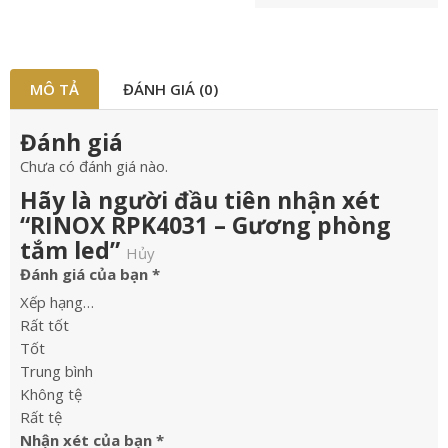
MÔ TẢ
ĐÁNH GIÁ (0)
Đánh giá
Chưa có đánh giá nào.
Hãy là người đầu tiên nhận xét
“RINOX RPK4031 – Gương phòng
tắm led”
Hủy
Đánh giá của bạn
*
Xếp hạng…
Rất tốt
Tốt
Trung bình
Không tệ
Rất tệ
Nhận xét của bạn
*