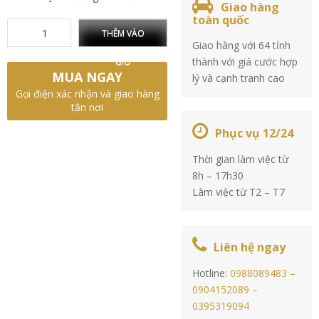
Giao hàng
toàn quốc
THÊM VÀO
Giao hàng với 64 tỉnh
thành với giá cước hợp
GIỎ
MUA NGAY
lý và cạnh tranh cao
Gọi điện xác nhận và giao hàng
tận nơi
Phục vụ 12/24
Thời gian làm việc từ
8h – 17h30
Làm việc từ T2 – T7
Liên hệ ngay
Hotline:
0988089483 –
0904152089 –
0395319094