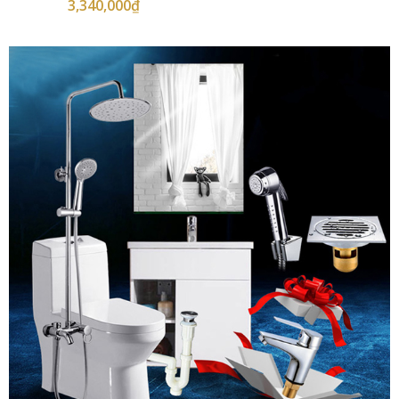
3,340,000
₫