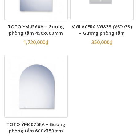
TOTO YM4560A – Gương
VIGLACERA VG833 (VSD G3)
phòng tắm 450x600mm
– Gương phòng tắm
500x700mm
1,720,000
₫
350,000
₫
TOTO YM6075FA – Gương
phòng tắm 600x750mm