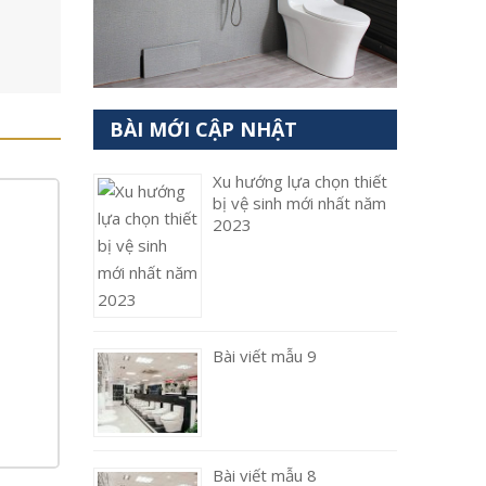
BÀI MỚI CẬP NHẬT
Xu hướng lựa chọn thiết
bị vệ sinh mới nhất năm
2023
Bài viết mẫu 9
Bài viết mẫu 8