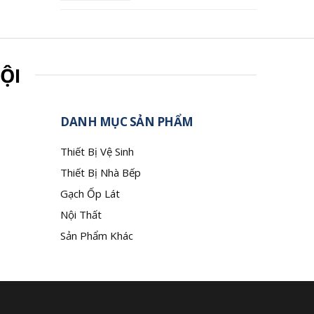
ỘI
DANH MỤC SẢN PHẨM
Thiết Bị Vệ Sinh
Thiết Bị Nhà Bếp
Gạch Ốp Lát
Nội Thất
Sản Phẩm Khác