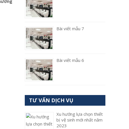
 Gương
Bài viết mẫu 7
Bài viết mẫu 6
TƯ VẤN DỊCH VỤ
Xu hướng lựa chọn thiết
bị vệ sinh mới nhất năm
2023