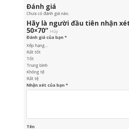
Đánh giá
Chưa có đánh giá nào.
Hãy là người đầu tiên nhận x
50×70”
Hủy
Đánh giá của bạn
*
Xếp hạng…
Rất tốt
Tốt
Trung bình
Không tệ
Rất tệ
Nhận xét của bạn
*
Tên