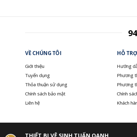
9
VỀ CHÚNG TÔI
HỖ TRỢ
Giới thiệu
Hướng dẫ
Tuyển dụng
Phương t
Thỏa thuận sử dụng
Phương t
Chính sách bảo mật
Chính sác
Liên hệ
Khách hàn
THIẾT BỊ VỆ SINH TUẤN OANH