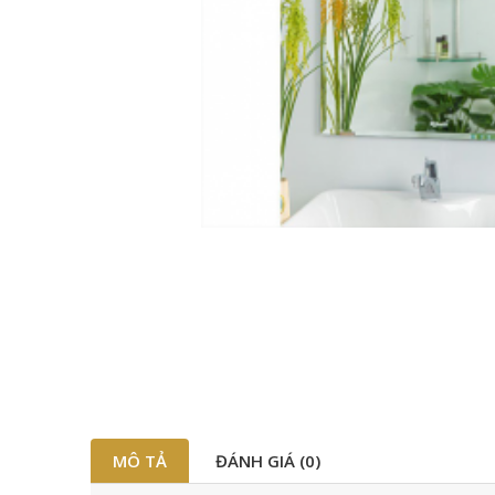
MÔ TẢ
ĐÁNH GIÁ (0)