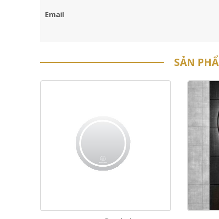
Email
SẢN PH