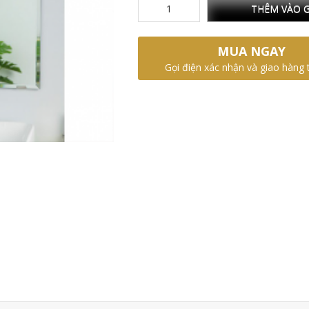
THÊM VÀO G
MUA NGAY
Gọi điện xác nhận và giao hàng 