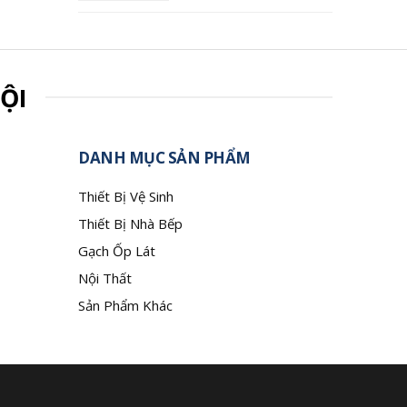
ỘI
DANH MỤC SẢN PHẨM
Thiết Bị Vệ Sinh
Thiết Bị Nhà Bếp
Gạch Ốp Lát
Nội Thất
Sản Phẩm Khác