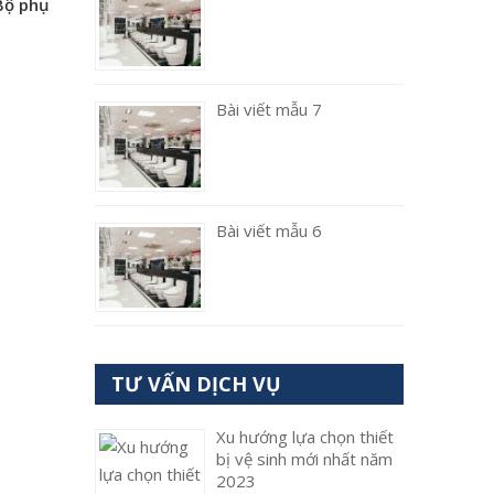
Bộ phụ
Bài viết mẫu 7
Bài viết mẫu 6
TƯ VẤN DỊCH VỤ
Xu hướng lựa chọn thiết
bị vệ sinh mới nhất năm
2023