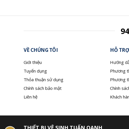
9
VỀ CHÚNG TÔI
HỖ TRỢ
Giới thiệu
Hướng dẫ
Tuyển dụng
Phương t
Thỏa thuận sử dụng
Phương t
Chính sách bảo mật
Chính sác
Liên hệ
Khách hàn
THIẾT BỊ VỆ SINH TUẤN OANH