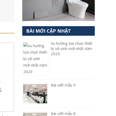
BÀI MỚI CẬP NHẬT
Xu hướng lựa chọn thiết
bị vệ sinh mới nhất năm
2023
Bài viết mẫu 9
Bài viết mẫu 8