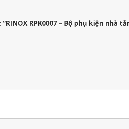
t “RINOX RPK0007 – Bộ phụ kiện nhà t