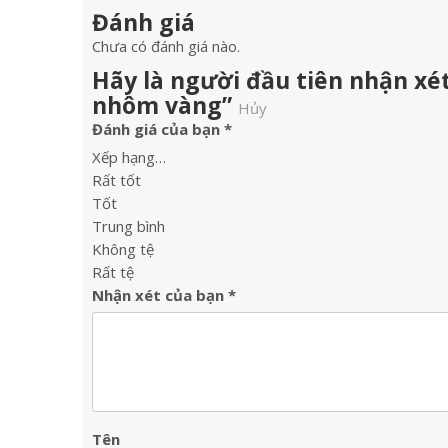
Đánh giá
Chưa có đánh giá nào.
Hãy là người đầu tiên nhận xé
nhôm vàng”
Hủy
Đánh giá của bạn
*
Xếp hạng…
Rất tốt
Tốt
Trung bình
Không tệ
Rất tệ
Nhận xét của bạn
*
Tên