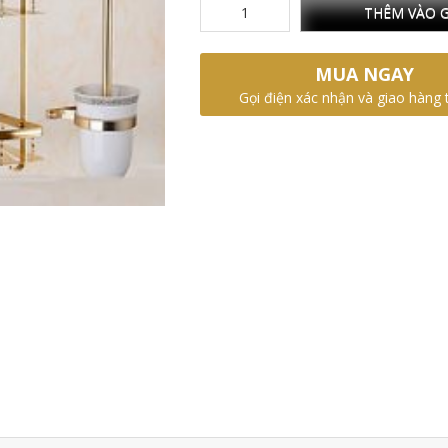
THÊM VÀO G
MUA NGAY
Gọi điện xác nhận và giao hàng 