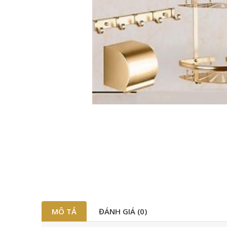
MÔ TẢ
ĐÁNH GIÁ (0)