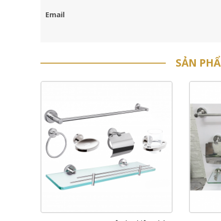
Email
SẢN PH