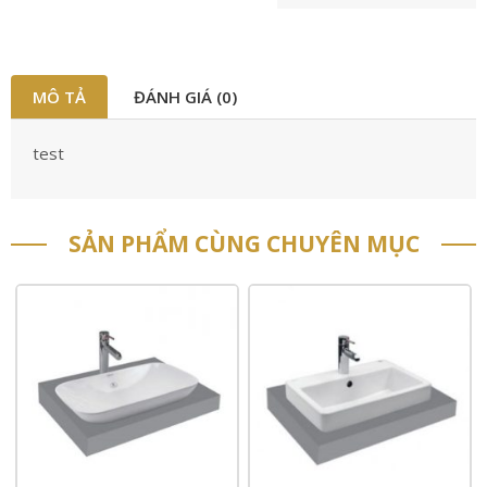
MÔ TẢ
ĐÁNH GIÁ (0)
test
SẢN PHẨM CÙNG CHUYÊN MỤC