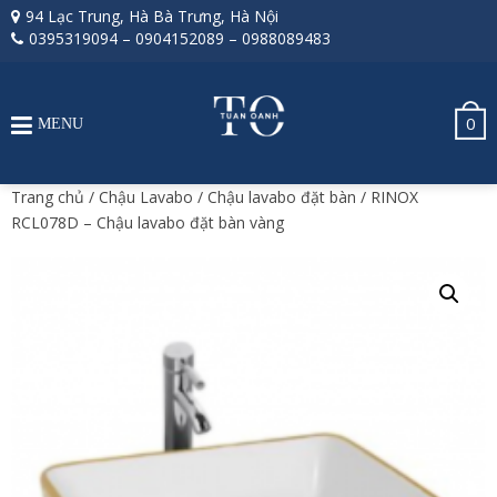
94 Lạc Trung, Hà Bà Trưng, Hà Nội
0395319094
–
0904152089
–
0988089483
0
MENU
Trang chủ
/
Chậu Lavabo
/
Chậu lavabo đặt bàn
/ RINOX
RCL078D – Chậu lavabo đặt bàn vàng