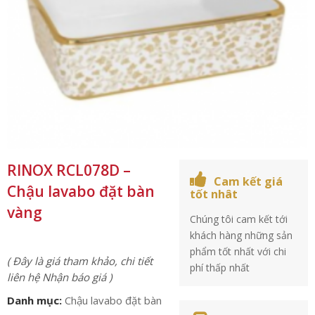
RINOX RCL078D –
Cam kết giá
Chậu lavabo đặt bàn
tốt nhât
vàng
Chúng tôi cam kết tới
khách hàng những sản
phẩm tốt nhất với chi
( Đây là giá tham khảo, chi tiết
phí thấp nhất
liên hệ Nhận báo giá )
Danh mục:
Chậu lavabo đặt bàn