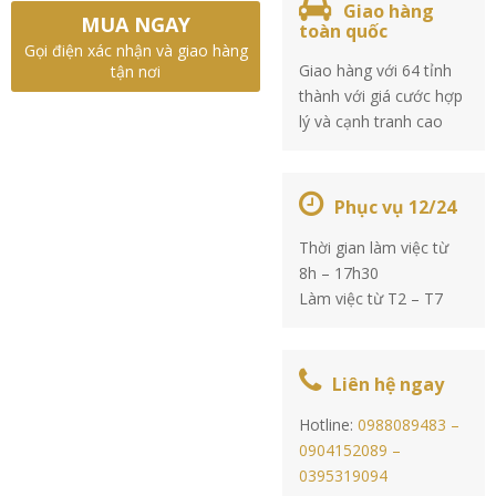
Giao hàng
MUA NGAY
toàn quốc
Gọi điện xác nhận và giao hàng
Giao hàng với 64 tỉnh
tận nơi
thành với giá cước hợp
lý và cạnh tranh cao
Phục vụ 12/24
Thời gian làm việc từ
8h – 17h30
Làm việc từ T2 – T7
Liên hệ ngay
Hotline:
0988089483 –
0904152089 –
0395319094