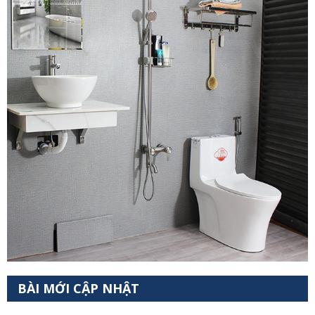
BÀI MỚI CẬP NHẬT