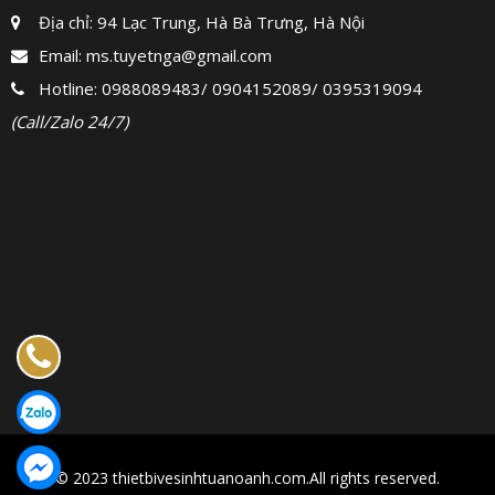
Địa chỉ: 94 Lạc Trung, Hà Bà Trưng, Hà Nội
Email:
ms.tuyetnga@gmail.com
Hotline:
0988089483
/
0904152089
/
0395319094
(Call/Zalo 24/7)
© 2023 thietbivesinhtuanoanh.com.All rights reserved.