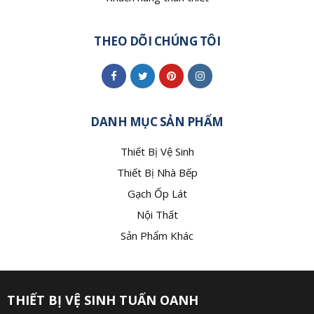
THEO DÕI CHÚNG TÔI
DANH MỤC SẢN PHẨM
Thiết Bị Vệ Sinh
Thiết Bị Nhà Bếp
Gạch Ốp Lát
Nội Thất
Sản Phẩm Khác
THIẾT BỊ VỆ SINH TUẤN OANH