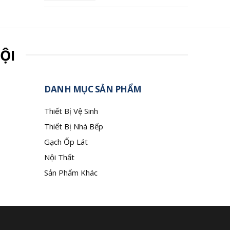
ỘI
DANH MỤC SẢN PHẨM
Thiết Bị Vệ Sinh
Thiết Bị Nhà Bếp
Gạch Ốp Lát
Nội Thất
Sản Phẩm Khác