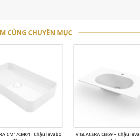
ẨM CÙNG CHUYÊN MỤC
RA CM1/CM01- Chậu lavabo
VIGLACERA CB69 – Chậu lava