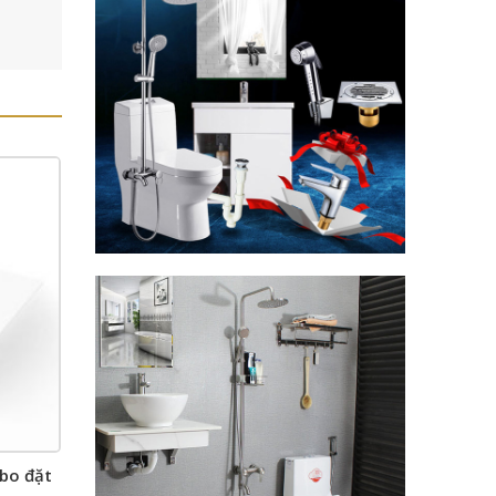
bo đặt