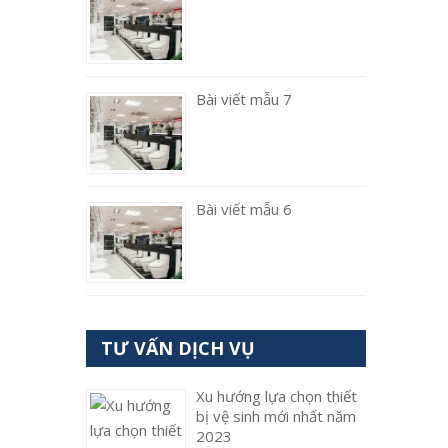
Bài viết mẫu 7
Bài viết mẫu 6
TƯ VẤN DỊCH VỤ
Xu hướng lựa chọn thiết
bị vệ sinh mới nhất năm
2023