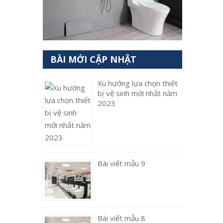
BÀI MỚI CẬP NHẬT
Xu hướng lựa chọn thiết
bị vệ sinh mới nhất năm
2023
Bài viết mẫu 9
Bài viết mẫu 8