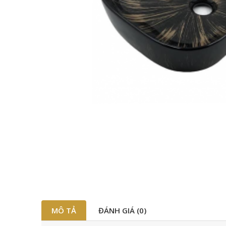
MÔ TẢ
ĐÁNH GIÁ (0)