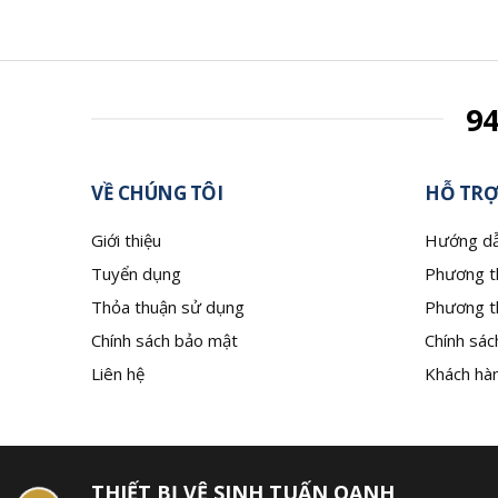
9
VỀ CHÚNG TÔI
HỖ TRỢ
Giới thiệu
Hướng dẫ
Tuyển dụng
Phương t
Thỏa thuận sử dụng
Phương t
Chính sách bảo mật
Chính sác
Liên hệ
Khách hàn
THIẾT BỊ VỆ SINH TUẤN OANH