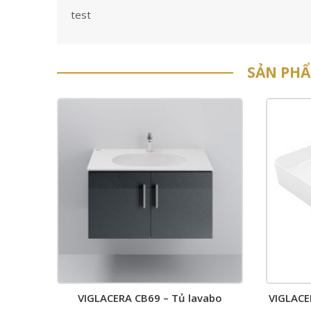
test
SẢN PH
VIGLACERA CB69 – Tủ lavabo
VIGLACE