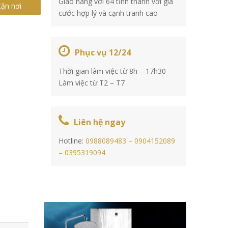
Giao hàng với 64 tỉnh thành với giá
tận nơi
cước hợp lý và cạnh tranh cao
Phục vụ 12/24
Thời gian làm việc từ 8h – 17h30
Làm việc từ T2 – T7
Liên hệ ngay
Hotline:
0988089483 –
0904152089
–
0395319094