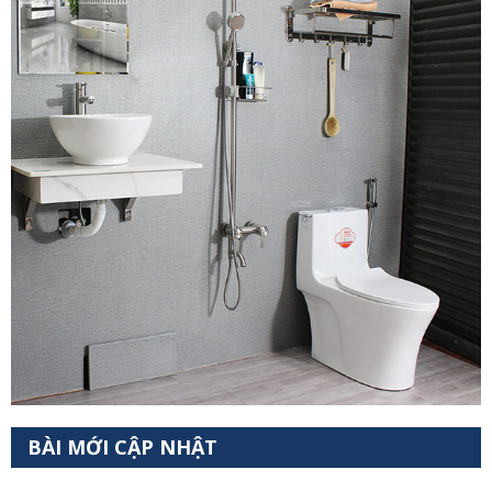
BÀI MỚI CẬP NHẬT