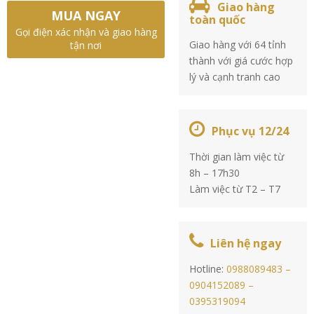
Giao hàng
MUA NGAY
toàn quốc
Gọi điện xác nhận và giao hàng
Giao hàng với 64 tỉnh
tận nơi
thành với giá cước hợp
lý và cạnh tranh cao
Phục vụ 12/24
Thời gian làm việc từ
8h – 17h30
Làm việc từ T2 – T7
Liên hệ ngay
Hotline:
0988089483 –
0904152089 –
0395319094