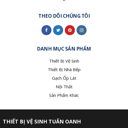
THEO DÕI CHÚNG TÔI
DANH MỤC SẢN PHẨM
Thiết Bị Vệ Sinh
Thiết Bị Nhà Bếp
Gạch Ốp Lát
Nội Thất
Sản Phẩm Khác
THIẾT BỊ VỆ SINH TUẤN OANH