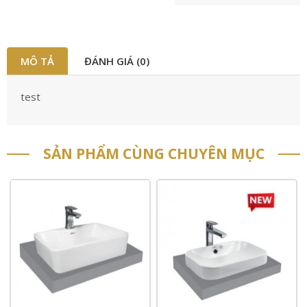
MÔ TẢ
ĐÁNH GIÁ (0)
test
SẢN PHẨM CÙNG CHUYÊN MỤC