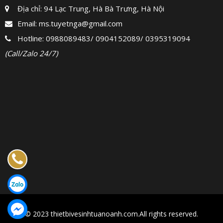
Địa chỉ: 94 Lạc Trung, Hà Bà Trưng, Hà Nội
Email:
ms.tuyetnga@gmail.com
Hotline:
0988089483
/
0904152089
/
0395319094
(Call/Zalo 24/7)
© 2023 thietbivesinhtuanoanh.com.All rights reserved.