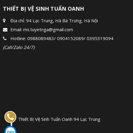
THIẾT BỊ VỆ SINH TUẤN OANH
Địa chỉ: 94 Lạc Trung, Hà Bà Trưng, Hà Nội
Email:
ms.tuyetnga@gmail.com
Hotline:
0988089483
/
0904152089
/
0395319094
(Call/Zalo 24/7)
Thiết Bị Vệ Sinh Tuấn Oanh 94 Lạc Trung