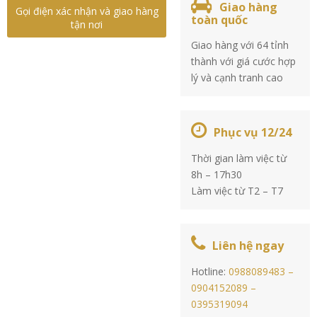
Giao hàng
Gọi điện xác nhận và giao hàng
toàn quốc
tận nơi
Giao hàng với 64 tỉnh
thành với giá cước hợp
lý và cạnh tranh cao
Phục vụ 12/24
Thời gian làm việc từ
8h – 17h30
Làm việc từ T2 – T7
Liên hệ ngay
Hotline:
0988089483 –
0904152089 –
0395319094