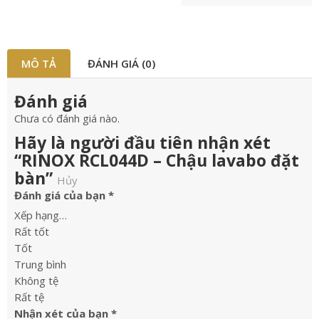
MÔ TẢ
ĐÁNH GIÁ (0)
Đánh giá
Chưa có đánh giá nào.
Hãy là người đầu tiên nhận xét
“RINOX RCL044D – Chậu lavabo đặt
bàn”
Hủy
Đánh giá của bạn
*
Xếp hạng…
Rất tốt
Tốt
Trung bình
Không tệ
Rất tệ
Nhận xét của bạn
*