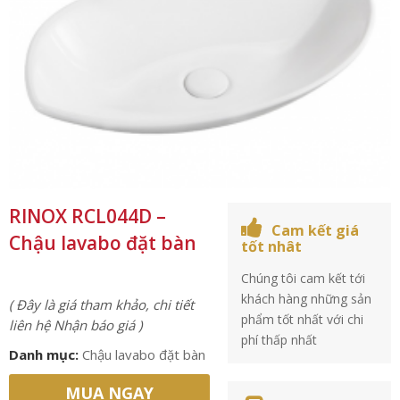
RINOX RCL044D –
Cam kết giá
Chậu lavabo đặt bàn
tốt nhât
Chúng tôi cam kết tới
khách hàng những sản
( Đây là giá tham khảo, chi tiết
phẩm tốt nhất với chi
liên hệ Nhận báo giá )
phí thấp nhất
Danh mục:
Chậu lavabo đặt bàn
MUA NGAY