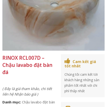
RINOX RCL007D –
Cam kết giá
Chậu lavabo đặt bàn
tốt nhât
đá
Chúng tôi cam kết tới
khách hàng những sản
phẩm tốt nhất với chi
( Đây là giá tham khảo, chi tiết
phí thấp nhất
liên hệ Nhận báo giá )
Danh mục:
Chậu lavabo đặt bàn