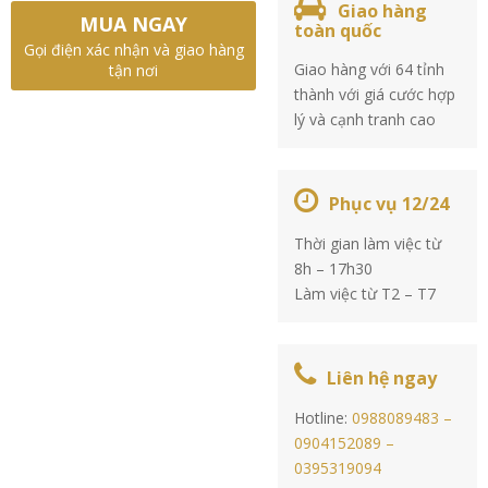
Giao hàng
MUA NGAY
toàn quốc
Gọi điện xác nhận và giao hàng
Giao hàng với 64 tỉnh
tận nơi
thành với giá cước hợp
lý và cạnh tranh cao
Phục vụ 12/24
Thời gian làm việc từ
8h – 17h30
Làm việc từ T2 – T7
Liên hệ ngay
Hotline:
0988089483 –
0904152089 –
0395319094