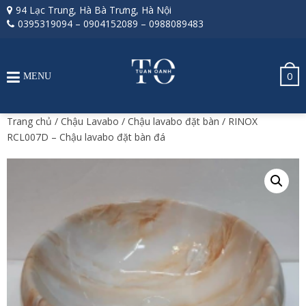
94 Lạc Trung, Hà Bà Trưng, Hà Nội
0395319094
–
0904152089
–
0988089483
0
MENU
Trang chủ
/
Chậu Lavabo
/
Chậu lavabo đặt bàn
/ RINOX
RCL007D – Chậu lavabo đặt bàn đá