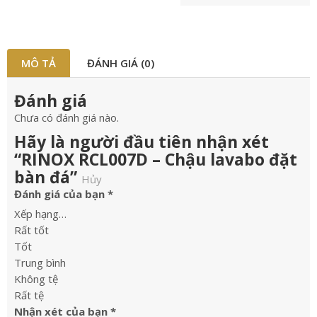
MÔ TẢ
ĐÁNH GIÁ (0)
Đánh giá
Chưa có đánh giá nào.
Hãy là người đầu tiên nhận xét
“RINOX RCL007D – Chậu lavabo đặt
bàn đá”
Hủy
Đánh giá của bạn
*
Xếp hạng…
Rất tốt
Tốt
Trung bình
Không tệ
Rất tệ
Nhận xét của bạn
*