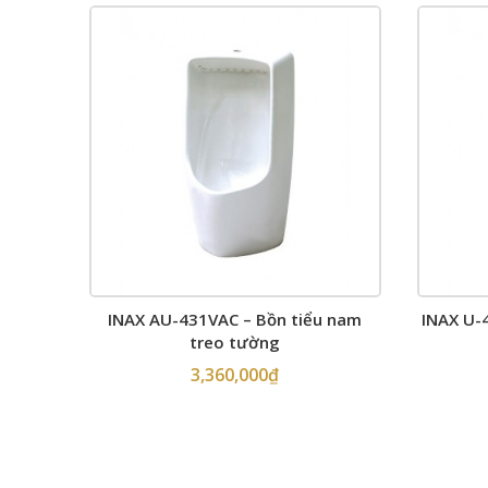
INAX AU-431VAC – Bồn tiểu nam
INAX U-
treo tường
3,360,000
₫