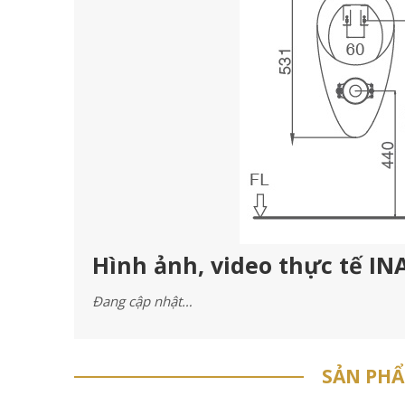
Hình ảnh, video thực tế IN
Đang cập nhật…
SẢN PH