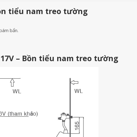
ồn tiểu nam treo tường
 bám bẩn.
117V – Bồn tiểu nam treo tường