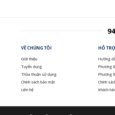
9
VỀ CHÚNG TÔI
HỖ TRỢ
Giới thiệu
Hướng dẫ
Tuyển dụng
Phương t
Thỏa thuận sử dụng
Phương t
Chính sách bảo mật
Chính sác
Liên hệ
Khách hàn