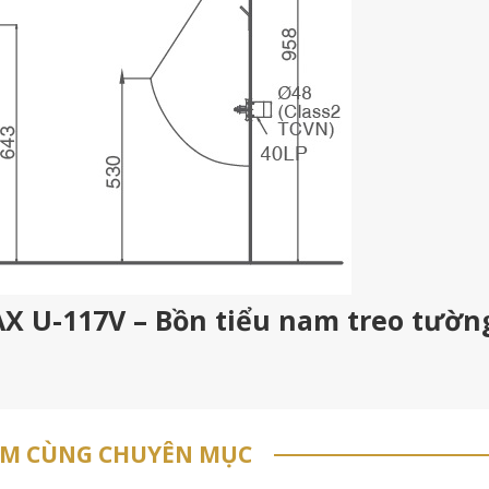
AX U-117V – Bồn tiểu nam treo tườn
ẨM CÙNG CHUYÊN MỤC