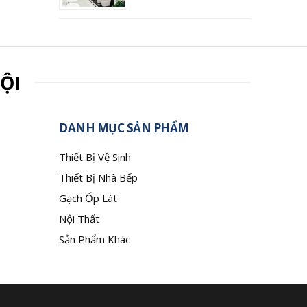
ỘI
DANH MỤC SẢN PHẨM
Thiết Bị Vệ Sinh
Thiết Bị Nhà Bếp
Gạch Ốp Lát
Nội Thất
Sản Phẩm Khác