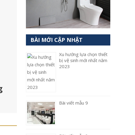
BÀI MỚI CẬP NHẬT
Xu hướng lựa chọn thiết
bị vệ sinh mới nhất năm
2023
g
Bài viết mẫu 9