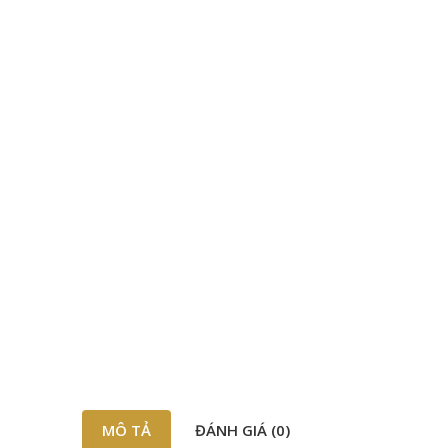
MÔ TẢ
ĐÁNH GIÁ (0)