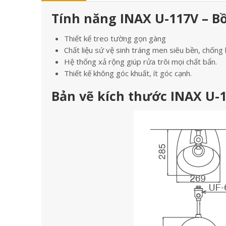
Tính năng INAX U-117V – B
Thiết kế treo tường gọn gàng
Chất liệu sứ vệ sinh tráng men siêu bền, chống
Hệ thống xả rộng giúp rửa trôi mọi chất bẩn.
Thiết kế không góc khuất, ít góc cạnh.
Bản vẽ kích thước INAX U-