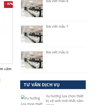
Bài viết mẫu 8
- 97%
Bài viết mẫu 7
Bài viết mẫu 6
nam cảm
₫
TƯ VẤN DỊCH VỤ
Xu hướng lựa chọn thiết
bị vệ sinh mới nhất năm