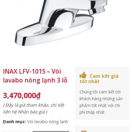
INAX LFV-101S – Vòi
Cam kết giá
lavabo nóng lạnh 3 lỗ
tốt nhât
Chúng tôi cam kết tới
3,470,000
₫
khách hàng những sản
( Đây là giá tham khảo, chi tiết
phẩm tốt nhất với chi
liên hệ Nhận báo giá )
phí thấp nhất
Danh mục:
Vòi lavabo nóng lạnh