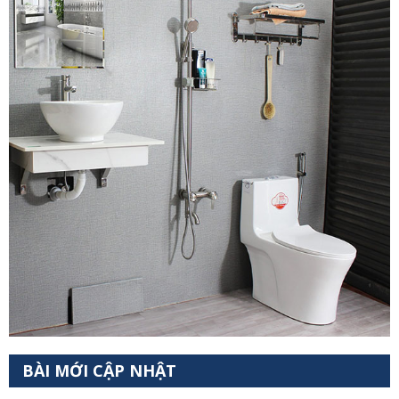
BÀI MỚI CẬP NHẬT