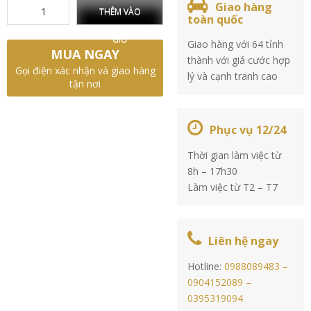
Giao hàng
THÊM VÀO
toàn quốc
GIỎ
Giao hàng với 64 tỉnh
MUA NGAY
thành với giá cước hợp
Gọi điện xác nhận và giao hàng
lý và cạnh tranh cao
tận nơi
Phục vụ 12/24
Thời gian làm việc từ
8h – 17h30
Làm việc từ T2 – T7
Liên hệ ngay
Hotline:
0988089483 –
0904152089 –
0395319094