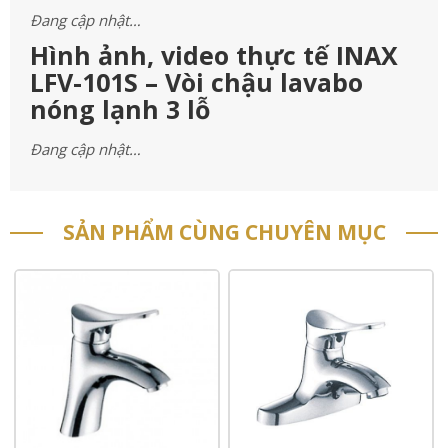
Đang cập nhật…
Hình ảnh, video thực tế INAX
LFV-101S – Vòi chậu lavabo
nóng lạnh 3 lỗ
Đang cập nhật…
SẢN PHẨM CÙNG CHUYÊN MỤC