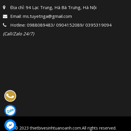
Địa chỉ: 94 Lạc Trung, Hà Bà Trưng, Hà Nội
Email:
ms.tuyetnga@gmail.com
Hotline:
0988089483
/
0904152089
/
0395319094
(Call/Zalo 24/7)
© 2023 thietbivesinhtuanoanh.com.All rights reserved.