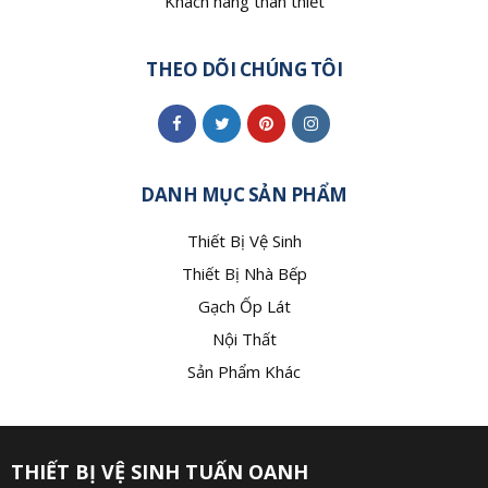
Khách hàng thân thiết
THEO DÕI CHÚNG TÔI
DANH MỤC SẢN PHẨM
Thiết Bị Vệ Sinh
Thiết Bị Nhà Bếp
Gạch Ốp Lát
Nội Thất
Sản Phẩm Khác
THIẾT BỊ VỆ SINH TUẤN OANH