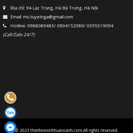
Địa chỉ: 94 Lạc Trung, Hà Bà Trưng, Hà Nội
Email:
ms.tuyetnga@gmail.com
Hotline:
0988089483
/
0904152089
/
0395319094
(Call/Zalo 24/7)
© 2023 thietbivesinhtuanoanh.com.All rights reserved.