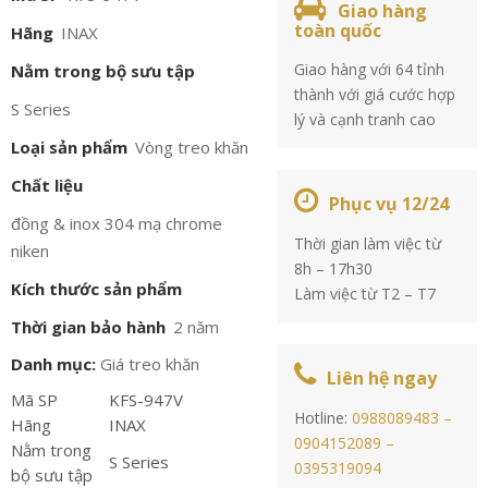
Giao hàng
toàn quốc
Hãng
INAX
Giao hàng với 64 tỉnh
Nằm trong bộ sưu tập
thành với giá cước hợp
S Series
lý và cạnh tranh cao
Loại sản phẩm
Vòng treo khăn
Chất liệu
Phục vụ 12/24
đồng & inox 304 mạ chrome
Thời gian làm việc từ
niken
8h – 17h30
Kích thước sản phẩm
Làm việc từ T2 – T7
Thời gian bảo hành
2 năm
Danh mục:
Giá treo khăn
Liên hệ ngay
Mã SP
KFS-947V
Hotline:
0988089483 –
Hãng
INAX
0904152089 –
Nằm trong
S Series
0395319094
bộ sưu tập