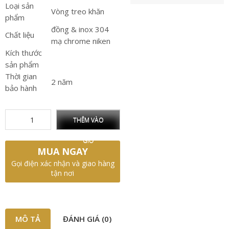
Loại sản
Vòng treo khăn
phẩm
đồng & inox 304
Chất liệu
mạ chrome niken
Kích thước
sản phẩm
Thời gian
2 năm
bảo hành
THÊM VÀO
GIỎ
MUA NGAY
Gọi điện xác nhận và giao hàng
tận nơi
MÔ TẢ
ĐÁNH GIÁ (0)