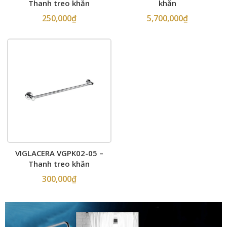
Thanh treo khăn
khăn
250,000
₫
5,700,000
₫
VIGLACERA VGPK02-05 –
Thanh treo khăn
300,000
₫