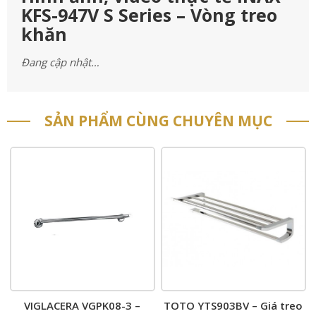
KFS-947V S Series – Vòng treo
khăn
Đang cập nhật…
SẢN PHẨM CÙNG CHUYÊN MỤC
VIGLACERA VGPK08-3 –
TOTO YTS903BV – Giá treo