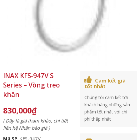
INAX KFS-947V S
Cam kết giá
Series – Vòng treo
tốt nhât
khăn
Chúng tôi cam kết tới
khách hàng những sản
830,000
₫
phẩm tốt nhất với chi
phí thấp nhất
( Đây là giá tham khảo, chi tiết
liên hệ Nhận báo giá )
Mã SP
KFS-947V