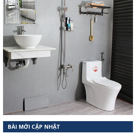
BÀI MỚI CẬP NHẬT