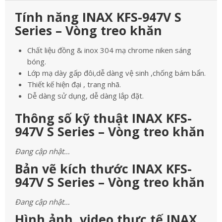
Tính năng INAX KFS-947V S
Series – Vòng treo khăn
Chất liệu đồng & inox 304 mạ chrome niken sáng
bóng.
Lớp mạ dày gấp đôi,dễ dàng vệ sinh ,chống bám bẩn.
Thiết kế hiện đại , trang nhã.
Dễ dàng sử dụng, dễ dàng lắp đặt.
Thông số kỹ thuật INAX KFS-
947V S Series – Vòng treo khăn
Đang cập nhật…
Bản vẽ kích thước INAX KFS-
947V S Series – Vòng treo khăn
Đang cập nhật…
Hình ảnh, video thực tế INAX