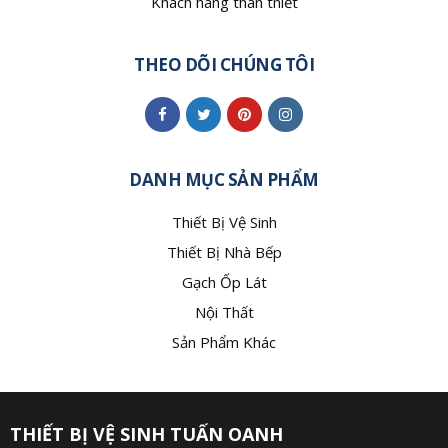
Khách hàng thân thiết
THEO DÕI CHÚNG TÔI
DANH MỤC SẢN PHẨM
Thiết Bị Vệ Sinh
Thiết Bị Nhà Bếp
Gạch Ốp Lát
Nội Thất
Sản Phẩm Khác
THIẾT BỊ VỆ SINH TUẤN OANH