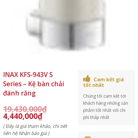
INAX KFS-943V S
Cam kết giá
Series – Kệ bàn chải
tốt nhât
đánh răng
Chúng tôi cam kết tới
khách hàng những sản
19,430,000
₫
phẩm tốt nhất với chi
4,440,000
₫
phí thấp nhất
( Đây là giá tham khảo, chi tiết
liên hệ Nhận báo giá )