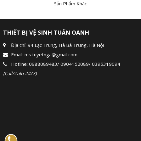
Sản Phẩm Khác
THIẾT BỊ VỆ SINH TUẤN OANH
Địa chỉ: 94 Lạc Trung, Hà Bà Trưng, Hà Nội
Email:
ms.tuyetnga@gmail.com
Hotline:
0988089483
/
0904152089
/
0395319094
(Call/Zalo 24/7)