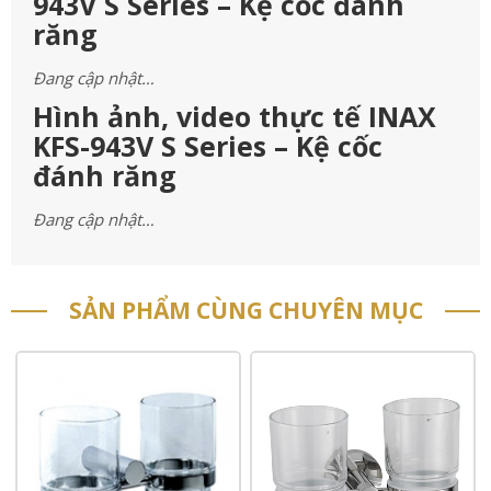
943V S Series – Kệ cốc đánh
răng
Đang cập nhật…
Hình ảnh, video thực tế INAX
KFS-943V S Series – Kệ cốc
đánh răng
Đang cập nhật…
SẢN PHẨM CÙNG CHUYÊN MỤC