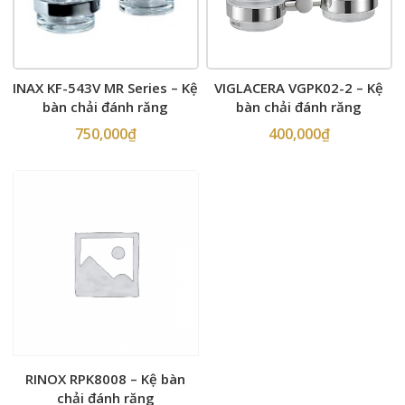
INAX KF-543V MR Series – Kệ
VIGLACERA VGPK02-2 – Kệ
bàn chải đánh răng
bàn chải đánh răng
750,000
₫
400,000
₫
RINOX RPK8008 – Kệ bàn
chải đánh răng