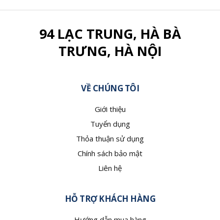
94 LẠC TRUNG, HÀ BÀ
TRƯNG, HÀ NỘI
VỀ CHÚNG TÔI
Giới thiệu
Tuyển dụng
Thỏa thuận sử dụng
Chính sách bảo mật
Liên hệ
HỖ TRỢ KHÁCH HÀNG
Hướng dẫn mua hàng