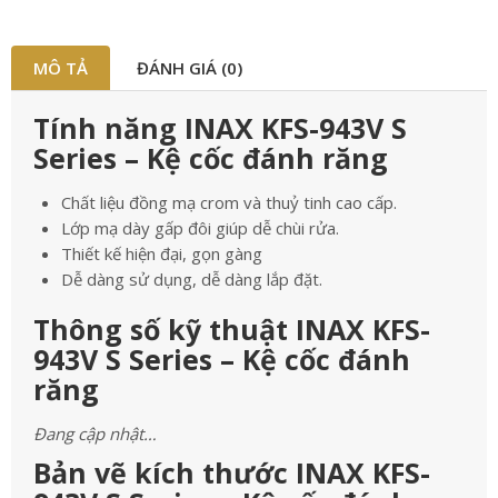
MÔ TẢ
ĐÁNH GIÁ (0)
Tính năng INAX KFS-943V S
Series – Kệ cốc đánh răng
Chất liệu đồng mạ crom và thuỷ tinh cao cấp.
Lớp mạ dày gấp đôi giúp dễ chùi rửa.
Thiết kế hiện đại, gọn gàng
Dễ dàng sử dụng, dễ dàng lắp đặt.
Thông số kỹ thuật INAX KFS-
943V S Series – Kệ cốc đánh
răng
Đang cập nhật…
Bản vẽ kích thước INAX KFS-