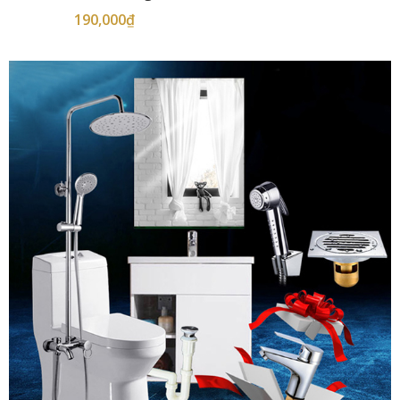
190,000
₫