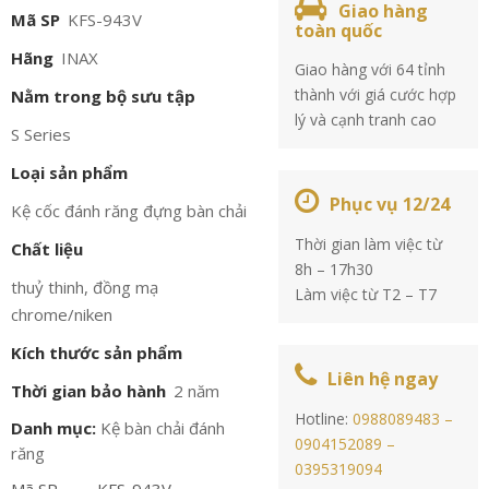
Giao hàng
Mã SP
KFS-943V
toàn quốc
Hãng
INAX
Giao hàng với 64 tỉnh
thành với giá cước hợp
Nằm trong bộ sưu tập
lý và cạnh tranh cao
S Series
Loại sản phẩm
Phục vụ 12/24
Kệ cốc đánh răng đựng bàn chải
Thời gian làm việc từ
Chất liệu
8h – 17h30
thuỷ thinh, đồng mạ
Làm việc từ T2 – T7
chrome/niken
Kích thước sản phẩm
Liên hệ ngay
Thời gian bảo hành
2 năm
Hotline:
0988089483 –
Danh mục:
Kệ bàn chải đánh
0904152089 –
răng
0395319094