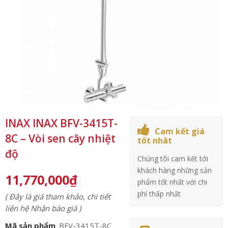
INAX INAX BFV-3415T-
Cam kết giá
8C – Vòi sen cây nhiệt
tốt nhât
độ
Chúng tôi cam kết tới
khách hàng những sản
11,770,000
₫
phẩm tốt nhất với chi
phí thấp nhất
( Đây là giá tham khảo, chi tiết
liên hệ Nhận báo giá )
Mã sản phẩm
BFV-3415T-8C