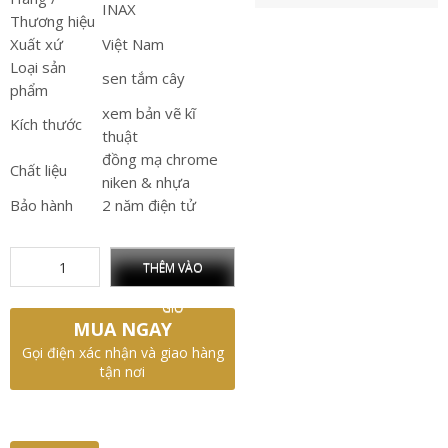
INAX
Thương hiệu
Xuất xứ
Việt Nam
Loại sản
sen tắm cây
phẩm
xem bản vẽ kĩ
Kích thước
thuật
đồng mạ chrome
Chất liệu
niken & nhựa
Bảo hành
2 năm điện tử
THÊM VÀO
GIỎ
MUA NGAY
Gọi điện xác nhận và giao hàng
tận nơi