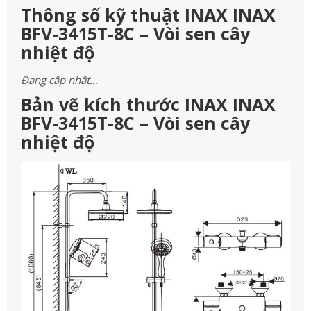
Thông số kỹ thuật INAX INAX
BFV-3415T-8C – Vòi sen cây
nhiệt độ
Đang cập nhật…
Bản vẽ kích thước INAX INAX
BFV-3415T-8C – Vòi sen cây
nhiệt độ