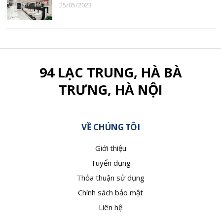
25/05/2023
94 LẠC TRUNG, HÀ BÀ
TRƯNG, HÀ NỘI
VỀ CHÚNG TÔI
Giới thiệu
Tuyển dụng
Thỏa thuận sử dụng
Chính sách bảo mật
Liên hệ