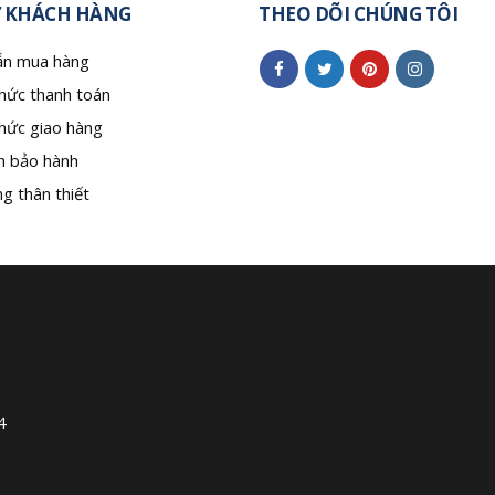
 KHÁCH HÀNG
THEO DÕI CHÚNG TÔI
n mua hàng
hức thanh toán
hức giao hàng
h bảo hành
g thân thiết
4