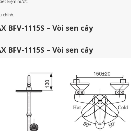
tiết kiệm nước.
u chỉnh.
X BFV-1115S – Vòi sen cây
X BFV-1115S – Vòi sen cây