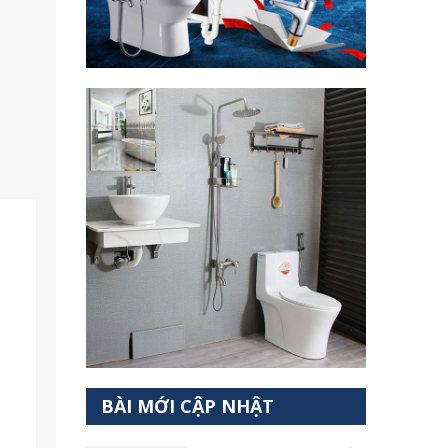
BÀI MỚI CẬP NHẬT