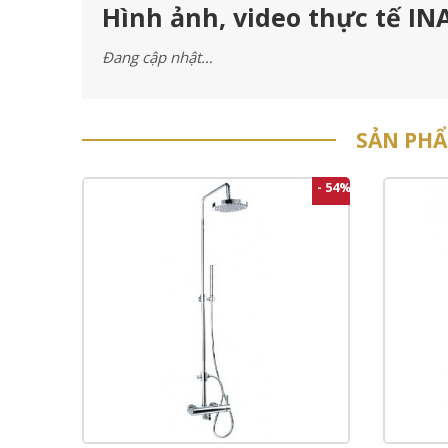
Hình ảnh, video thực tế IN
Đang cập nhật…
SẢN PH
- 54%