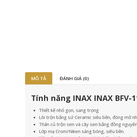
MÔ TẢ
ĐÁNH GIÁ (0)
Tính năng INAX INAX BFV-11
Thiết kế nhỏ gọn, sang trọng
Lõi trộn bằng sứ Ceramic siêu bền, đóng mở nh
Thân củ trộn sen và cây sen bằng đồng nguyên
Lớp mạ Crom/Niken sáng bóng, siêu bền.