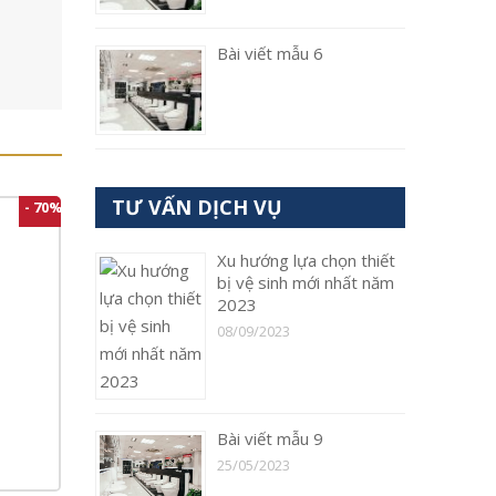
Bài viết mẫu 6
TƯ VẤN DỊCH VỤ
- 70%
Xu hướng lựa chọn thiết
bị vệ sinh mới nhất năm
2023
08/09/2023
Bài viết mẫu 9
25/05/2023