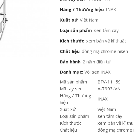
Hãng / Thương hiệu
INAX
Xuất xứ
Việt Nam
Loại sản phẩm
sen tắm cây
Kích thước
xem bản vẽ kĩ thuật
Chất liệu
đồng mạ chrome niken
Bảo hành
2 năm điện tử
Danh mục:
Vòi sen INAX
Mã sản phẩm
BFV-1115S
Mã tay sen
A-7993-VN
Hãng / Thương
INAX
hiệu
Xuất xứ
Việt Nam
Loại sản phẩm
sen tắm cây
Kích thước
xem bản vẽ kĩ thu
Chất liệu
đồng mạ chrome 