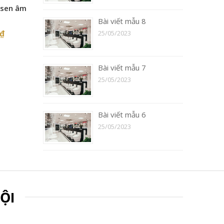
 sen âm
Bài viết mẫu 8
₫
25/05/2023
Bài viết mẫu 7
25/05/2023
Bài viết mẫu 6
25/05/2023
ỘI