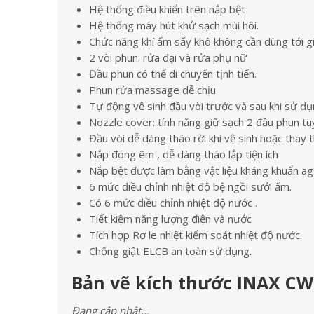
Hệ thống điều khiển trên nắp bệt
Hệ thống máy hút khử sạch mùi hôi.
Chức năng khí ấm sấy khô không cần dùng tới gi
2 vòi phun: rửa đại và rửa phụ nữ
Đầu phun có thể di chuyển tịnh tiến.
Phun rửa massage dễ chịu
Tự động vệ sinh đầu vòi trước và sau khi sử dụ
Nozzle cover: tính năng giữ sạch 2 đầu phun t
Đầu vòi dễ dàng tháo rời khi vệ sinh hoặc thay t
Nắp đóng êm , dễ dàng tháo lắp tiện ích
Nắp bệt được làm bằng vật liệu kháng khuẩn ag
6 mức điều chỉnh nhiệt độ bệ ngồi sưởi ấm.
Có 6 mức điều chỉnh nhiệt độ nước .
Tiết kiệm năng lượng điện và nước
Tích hợp Rơ le nhiệt kiểm soát nhiệt độ nước.
Chống giật ELCB an toàn sử dụng.
Bản vẽ kích thước INAX CW
Đang cập nhật…