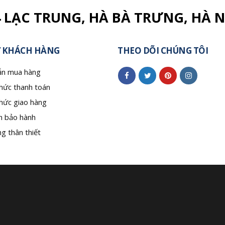
4 LẠC TRUNG, HÀ BÀ TRƯNG, HÀ N
 KHÁCH HÀNG
THEO DÕI CHÚNG TÔI
n mua hàng
hức thanh toán
hức giao hàng
h bảo hành
g thân thiết