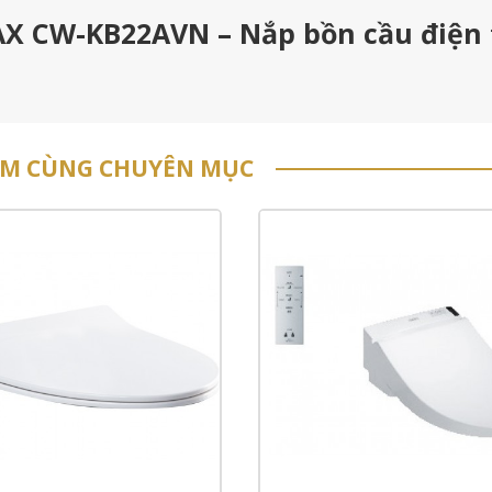
NAX CW-KB22AVN – Nắp bồn cầu điện
ẨM CÙNG CHUYÊN MỤC