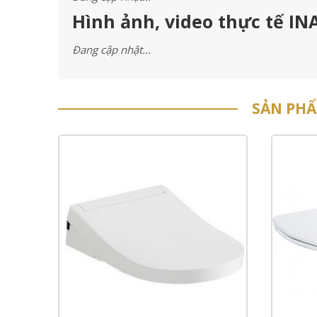
Hình ảnh, video thực tế I
Đang cập nhật…
SẢN PH