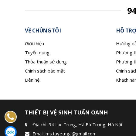
9
VỀ CHÚNG TÔI
HỖ TRỢ
Giới thiệu
Hướng dẫ
Tuyển dụng
Phương t
Thỏa thuận sử dụng
Phương t
Chính sách bảo mật
Chính sác
Liên hệ
Khách hàn
THIẾT BỊ VỆ SINH TUẤN OANH
Địa chỉ: 94 Lạc Trung, Hà Bà Trưng, Hà Nội
Email:
ms.tuyetnga@gmail.com