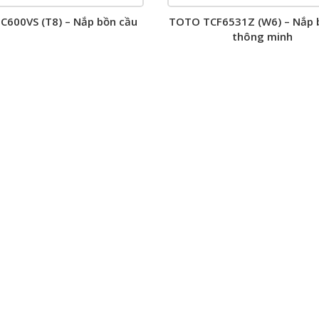
600VS (T8) – Nắp bồn cầu
TOTO TCF6531Z (W6) – Nắp 
thông minh