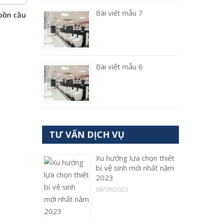
Bài viết mẫu 7
bồn cầu
Bài viết mẫu 6
TƯ VẤN DỊCH VỤ
Xu hướng lựa chọn thiết
bị vệ sinh mới nhất năm
2023
08/09/2023