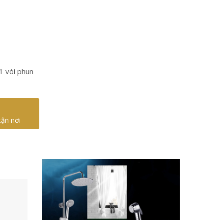
 1 vòi phun
tận nơi