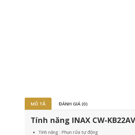
MÔ TẢ
ĐÁNH GIÁ (0)
Tính năng INAX CW-KB22AV
Tính năng : Phun rửa tự động