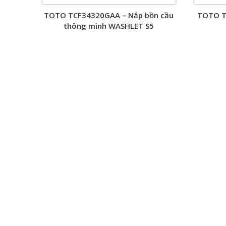
TOTO TCF34320GAA – Nắp bồn cầu
TOTO TC
thông minh WASHLET S5