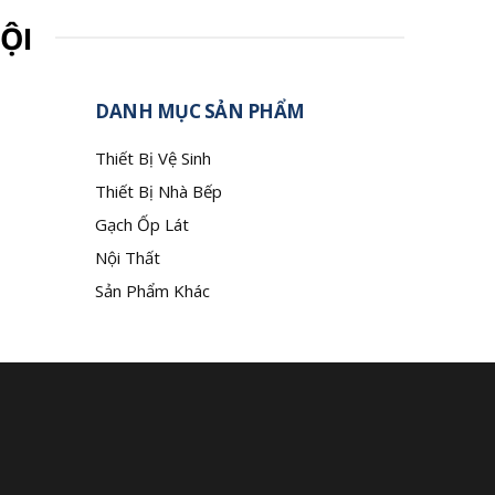
ỘI
DANH MỤC SẢN PHẨM
Thiết Bị Vệ Sinh
Thiết Bị Nhà Bếp
Gạch Ốp Lát
Nội Thất
Sản Phẩm Khác